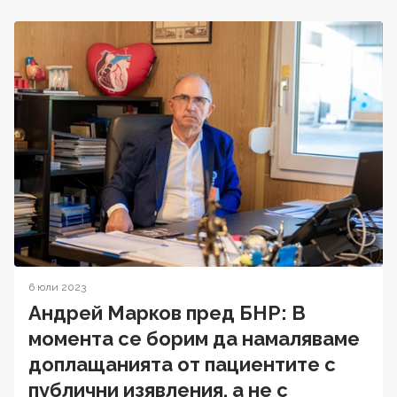
6 юли 2023
Андрей Марков пред БНР: В
момента се борим да намаляваме
доплащанията от пациентите с
публични изявления, а не с