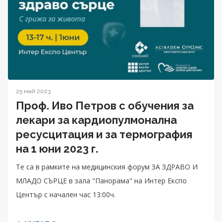
25 май 2023
Проф. Иво Петров с обучения за
лекари за кардиопулмонална
ресусцитация и за термография
на 1 юни 2023 г.
Те са в рамките на медицинския форум ЗА ЗДРАВО И
МЛАДО СЪРЦЕ в зала "Панорама" на Интер Експо
Център с начален час 13:00ч.