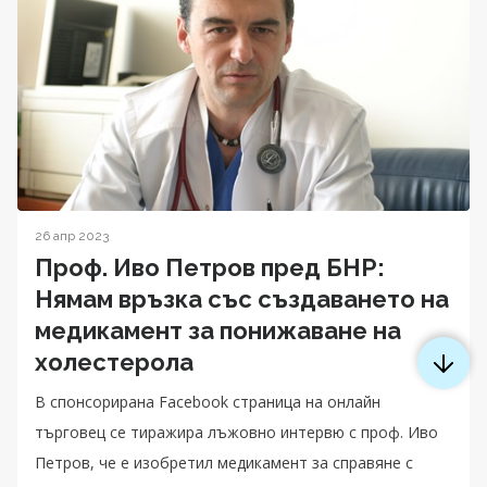
26 апр 2023
Проф. Иво Петров пред БНР:
Нямам връзка със създаването на
медикамент за понижаване на
холестерола
В спонсорирана Facebook страница на онлайн
търговец се тиражира лъжовно интервю с проф. Иво
Петров, че е изобретил медикамент за справяне с