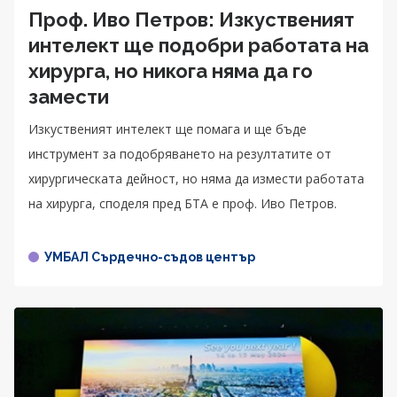
Проф. Иво Петров: Изкуственият
интелект ще подобри работата на
хирурга, но никога няма да го
замести
Изкуственият интелект ще помага и ще бъде
инструмент за подобряването на резултатите от
хирургическата дейност, но няма да измести работата
на хирурга, споделя пред БТА е проф. Иво Петров.
УМБАЛ Сърдечно-съдов център