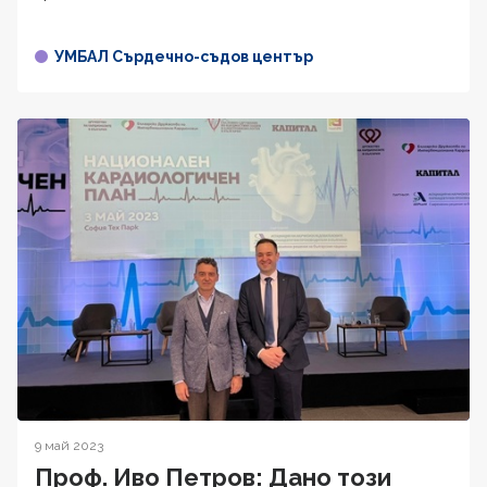
УМБАЛ Сърдечно-съдов център
9 май 2023
Проф. Иво Петров: Дано този