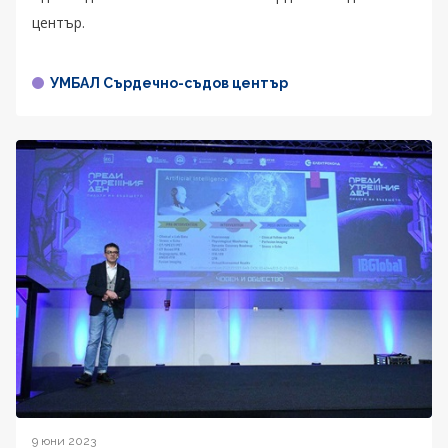
център.
УМБАЛ Сърдечно-съдов център
9 юни 2023