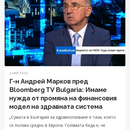
3 май 2023
Г-н Андрей Марков пред
Bloomberg TV Bulgaria: Имаме
нужда от промяна на финансовия
модел на здравната система
„Сумата в България за здравеопазване е тази, която
се ползва средно в Европа. Голямата беда е, че