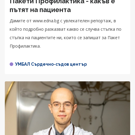
Пакети Профилактика - какъв е
пътят на пациента
Дамите от www.edna.bg с увлекателен репортаж, в
който подробно разказват какво се случва стъпка по
стъпка на пациентите ни, които се запишат за Пакет
Профилактика.
УМБАЛ Сърдечно-съдов център