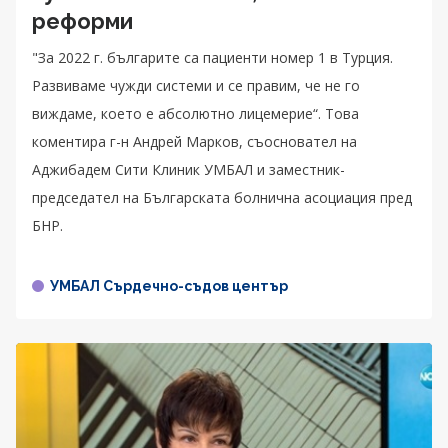
реформи
"За 2022 г. българите са пациенти номер 1 в Турция.
Развиваме чужди системи и се правим, че не го
виждаме, което е абсолютно лицемерие“. Това
коментира г-н Андрей Марков, съосновател на
Аджибадем Сити Клиник УМБАЛ и заместник-
председател на Българската болнична асоциация пред
БНР.
УМБАЛ Сърдечно-съдов център