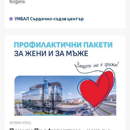
Bulgaria.
УМБАЛ Сърдечно-съдов център
20 юни 2023