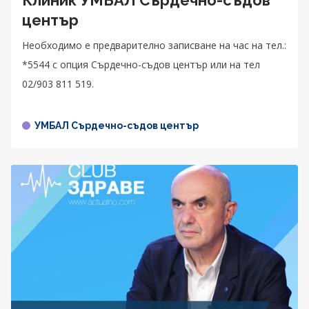
център
Необходимо е предварително записване на час на тел.:
*5544 с опция Сърдечно-съдов център или на тел
02/903 811 519.
УМБАЛ Сърдечно-съдов център