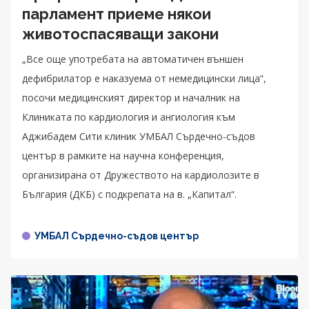
парламент приеме някои
животоспасяващи закони
„Все още употребата на автоматичен външен
дефибрилатор е наказуема от немедицински лица“,
посочи медицинският директор и началник на
Клиниката по кардиология и ангиология към
Аджибадем Сити клиник УМБАЛ Сърдечно-съдов
център в рамките на научна конференция,
организирана от Дружеството на кардиолозите в
България (ДКБ) с подкрепата на в. „Капитал“.
УМБАЛ Сърдечно-съдов център