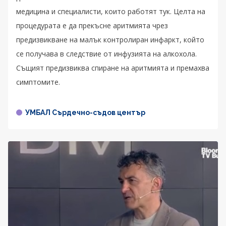
медицина и специалисти, които работят тук. Целта на
процедурата е да прекъсне аритмията чрез
предизвикване на малък контролиран инфаркт, който
се получава в следствие от инфузията на алкохола.
Същият предизвиква спиране на аритмията и премахва
симптомите.
УМБАЛ Сърдечно-съдов център