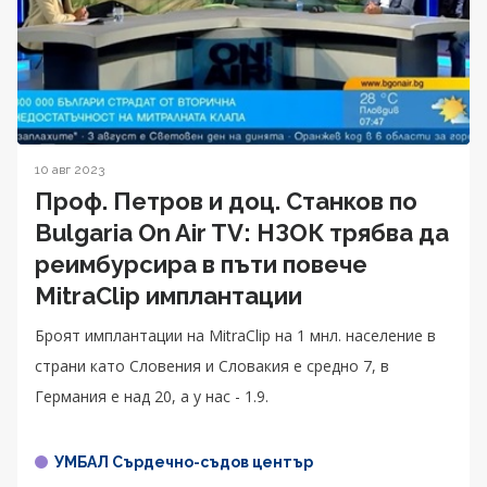
10 авг 2023
Проф. Петров и доц. Станков по
Bulgaria On Air TV: НЗОК трябва да
реимбурсира в пъти повече
MitraClip имплантации
Броят имплантации на MitraClip на 1 мнл. население в
страни като Словения и Словакия е средно 7, в
Германия е над 20, а у нас - 1.9.
УМБАЛ Сърдечно-съдов център