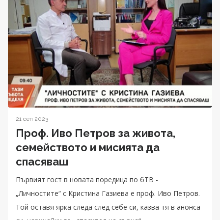
21 сеп 2023
Проф. Иво Петров за живота,
семейството и мисията да
спасяваш
Първият гост в новата поредица по бТВ -
„Личностите“ с Кристина Газиева е проф. Иво Петров.
Той оставя ярка следа след себе си, казва тя в анонса