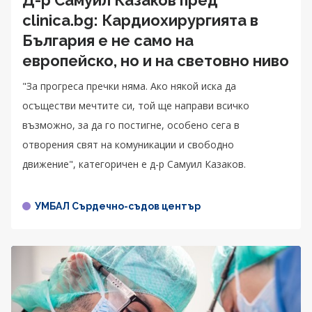
clinica.bg: Кардиохирургията в
България е не само на
европейско, но и на световно ниво
"За прогреса пречки няма. Ако някой иска да
осъществи мечтите си, той ще направи всичко
възможно, за да го постигне, особено сега в
отворения свят на комуникации и свободно
движение", категоричен е д-р Самуил Казаков.
УМБАЛ Сърдечно-съдов център