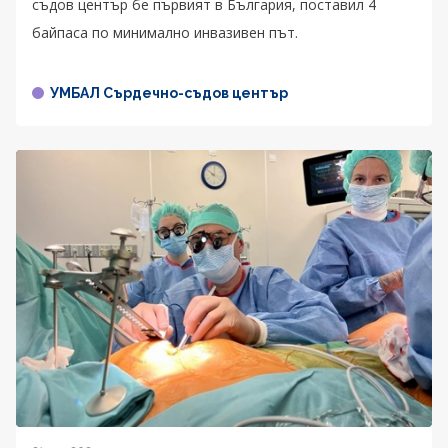
съдов център бе първият в България, поставил 4
байпаса по минимално инвазивен път.
УМБАЛ Сърдечно-съдов център