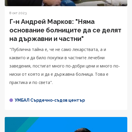
8 окт 2023
Г-н Андрей Марков: "Няма
основание болниците да се делят
на държавни и частни"
"Публична тайна е, че не само лекарствата, а и
каквито и да било покупки в частните лечебни
заведения, постигат много по-добри цени и много по-
ниски от която и да е държавна болница. Това е
практика и по света".
УМБАЛ Сърдечно-съдов център