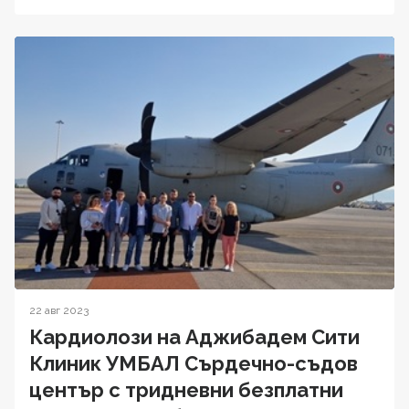
22 авг 2023
Кардиолози на Аджибадем Сити
Клиник УМБАЛ Сърдечно-съдов
център с тридневни безплатни