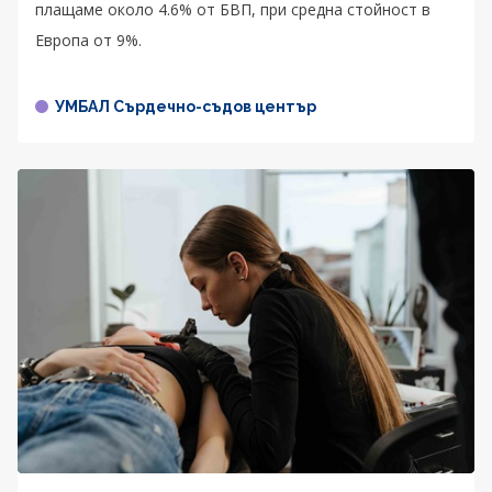
плащаме около 4.6% от БВП, при средна стойност в
Европа от 9%.
УМБАЛ Сърдечно-съдов център