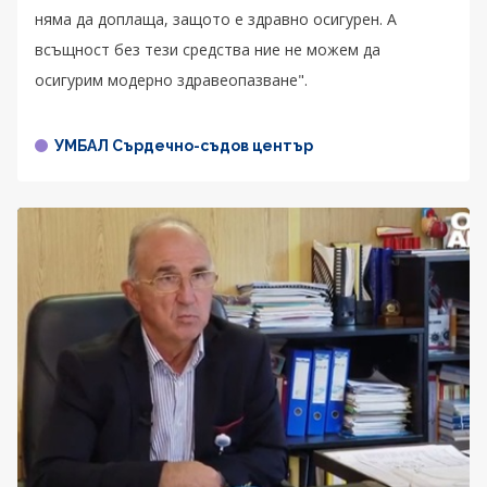
няма да доплаща, защото е здравно осигурен. А
всъщност без тези средства ние не можем да
осигурим модерно здравеопазване".
УМБАЛ Сърдечно-съдов център