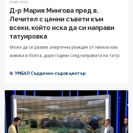
11 авг 2023
Д-р Мария Мингова пред в.
Лечител с ценни съвети към
всеки, който иска да си направи
татуировка
Може да се развие алергична реакция от никела или
живака в боята, дори години след направата на татус
УМБАЛ Сърдечно-съдов център