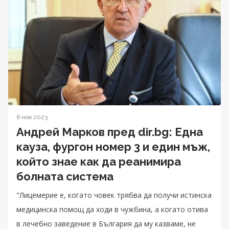
6 ное 2023
Андрей Марков пред dir.bg: Една
кауза, фургон номер 3 и един мъж,
който знае как да реанимира
болната система
"Лицемерие е, когато човек трябва да получи истинска
медицинска помощ да ходи в чужбина, а когато отива
в лечебно заведение в България да му казваме, не