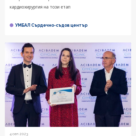
кардиохирургия на този етап
УМБАЛ Сърдечно-съдов център
4 сеп 2023