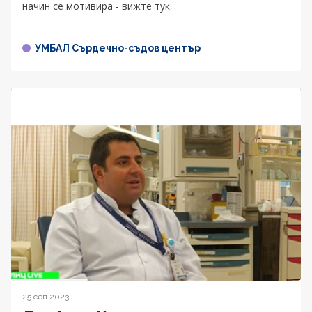
начин се мотивира - вижте тук.
УМБАЛ Сърдечно-съдов център
25 сеп 2023