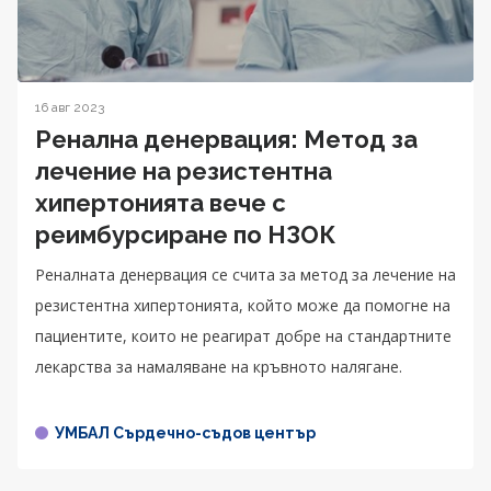
16 авг 2023
Ренална денервация: Mетод за
лечение на резистентна
хипертонията вече с
реимбурсиране по НЗОК
Реналната денервация се счита за метод за лечение на
резистентна хипертонията, който може да помогне на
пациентите, които не реагират добре на стандартните
лекарства за намаляване на кръвното налягане.
УМБАЛ Сърдечно-съдов център