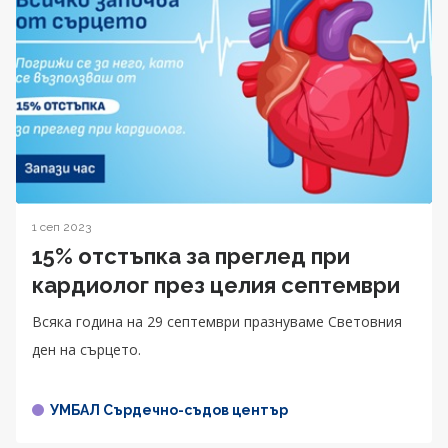
1 сеп 2023
15% отстъпка за преглед при
кардиолог през целия септември
Всяка година на 29 септември празнуваме Световния
ден на сърцето.
УМБАЛ Сърдечно-съдов център