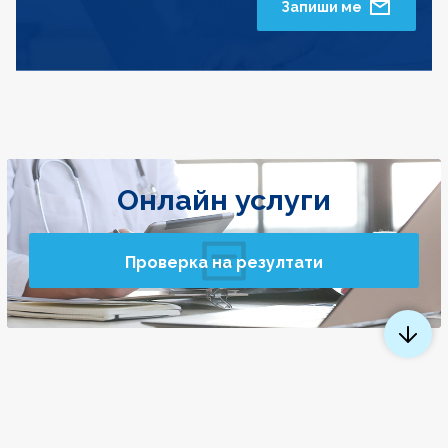
Запиши ме
Онлайн услуги
Проверка на резултати