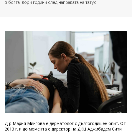
в боята, дори години след направата на татус
Д-р Мария Мингова е дерматолог с дългогодишен опит. От
2013 г. и до момента е директор на ДКЦ Аджибадем Сити