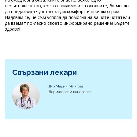
несъвършенство, което е видимо и за околните, би могло
да предизвика чувство за дискомфорт и нерядко срам.
Надявам се, че съм успяла да помогна на вашите читатели
да вземат по-лесно своето информирано решение! Бъдете
здрави!
Свързани лекари
Д-р Мария Мингова
Дерматолог и венеролог