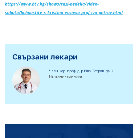
https://www.btv.bg/shows/tazi-nedelia/video-
sabota/lichnostite-s-kristina-gazieva-prof-ivo-petrov.html
Свързани лекари
Член-кор. проф. д-р Иво Петров, дмн
Началник клиника