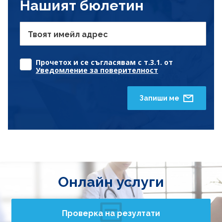
Нашият бюлетин
Твоят имейл адрес
Прочетох и се съгласявам с т.3.1. от
Уведомление за поверителност
Запиши ме
Онлайн услуги
Проверка на резултати