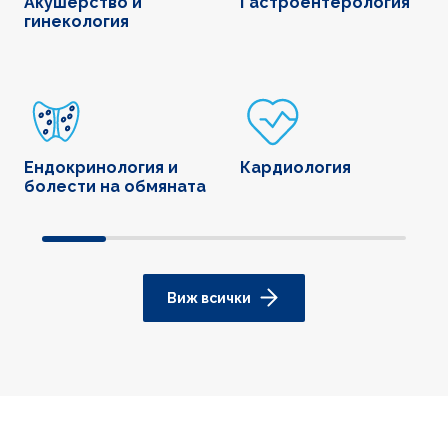
Акушерство и
Гастроентерология
гинекология
Ендокринология и
Кардиология
болести на обмяната
Виж всички