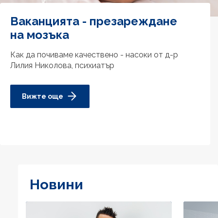
Ваканцията - презареждане
на мозъка
Как да почиваме качествено - насоки от д-р
Лилия Николова, психиатър
Вижте още
Новини