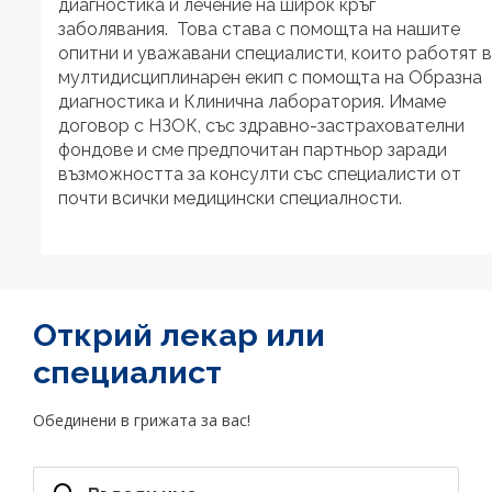
диагностика и лечение на широк кръг
заболявания. Това става с помощта на нашите
опитни и уважавани специалисти, които работят в
мултидисциплинарен екип с помощта на Образна
диагностика и Клинична лаборатория. Имаме
договор с НЗОК, със здравно-застрахователни
фондове и сме предпочитан партньор заради
възможността за консулти със специалисти от
почти всички медицински специалности.
Открий лекар или
специалист
Обединени в грижата за вас!
Открий лекар или специалист