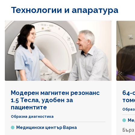
Технологии и апаратура
Модерен магнитен резонанс
64-
1.5 Тесла, удобен за
том
пациентите
Образ
Образна диагностика
Ме
Медицински център Варна
Бърз