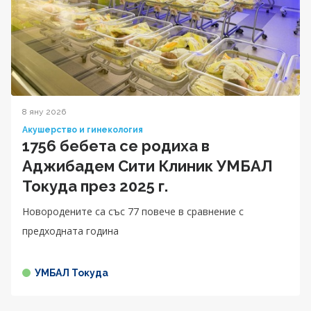
8 яну 2026
Акушерство и гинекология
1756 бебета се родиха в
Аджибадем Сити Клиник УМБАЛ
Токуда през 2025 г.
Новородените са със 77 повече в сравнение с
предходната година
УМБАЛ Токуда