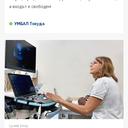
а входът е свободен!
УМБАЛ Токуда
13 ное 2025