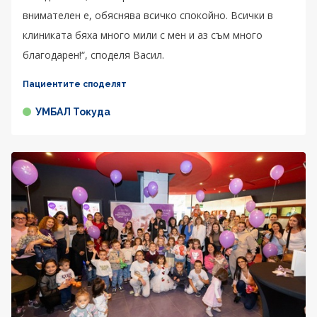
внимателен е, обяснява всичко спокойно. Всички в
клиниката бяха много мили с мен и аз съм много
благодарен!“, споделя Васил.
Пациентите споделят
УМБАЛ Токуда