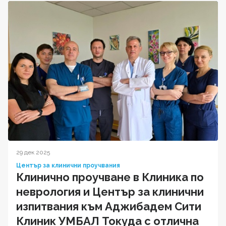
29 дек 2025
Център за клинични проучвания
Клинично проучване в Клиника по
неврология и Център за клинични
изпитвания към Аджибадем Сити
Клиник УМБАЛ Токуда с отлична