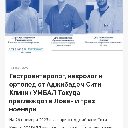
17 ное 2025
Гастроентеролог, невролог и
ортопед от Аджибадем Сити
Клиник УМБАЛ Токуда
преглеждат в Ловеч и през
ноември
На 26 ноември 2025 г. лекари от Аджибадем Сити
Клиник УМБАЛ Токуда ще преглеждат в медицинския