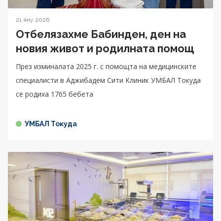
21 яну 2026
Отбелязахме Бабинден, ден на
новия живот и родилната помощ
През изминалата 2025 г. с помощта на медицинските
специалисти в Аджибадем Сити Клиник УМБАЛ Токуда
се родиха 1765 бебета
УМБАЛ Токуда