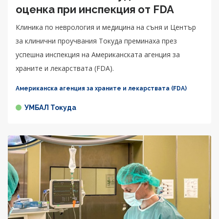
оценка при инспекция от FDA
Клиника по неврология и медицина на съня и Център
за клинични проучвания Токуда преминаха през
успешна инспекция на Американската агенция за
храните и лекарствата (FDA).
Американска агенция за храните и лекарствата (FDA)
УМБАЛ Токуда