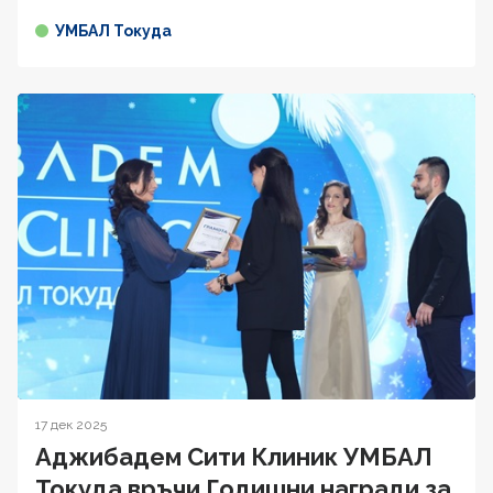
УМБАЛ Токуда
17 дек 2025
Аджибадем Сити Клиник УМБАЛ
Токуда връчи Годишни награди за