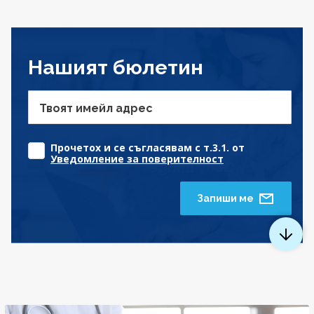
Нашият бюлетин
Твоят имейл адрес
Прочетох и се съгласявам с т.3.1. от
Уведомление за поверителност
Запиши ме