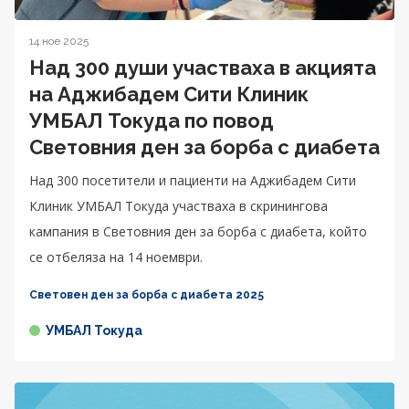
14 ное 2025
Над 300 души участваха в акцията
на Аджибадем Сити Клиник
УМБАЛ Токуда по повод
Световния ден за борба с диабета
Над 300 посетители и пациенти на Аджибадем Сити
Клиник УМБАЛ Токуда участваха в скринингова
кампания в Световния ден за борба с диабета, който
се отбеляза на 14 ноември.
Световен ден за борба с диабета 2025
УМБАЛ Токуда