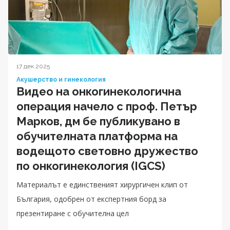
17 дек 2025
Акушерство и гинекология
Видео на онкогинекологична
операция начело с проф. Петър
Марков, дм бе публикувано в
обучителната платформа на
водещото световно дружество
по онкогинекология (IGCS)
Материалът е единственият хирургичен клип от
България, одобрен от експертния борд за
презентиране с обучителна цел