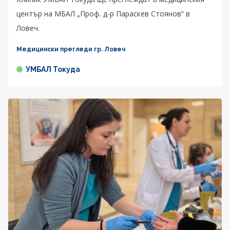
център на МБАЛ „Проф. д-р Параскев Стоянов“ в
Ловеч.
Медицински прегледи гр. Ловеч
УМБАЛ Токуда