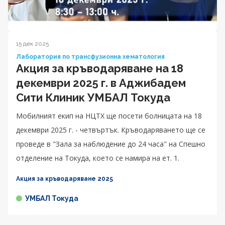
15 дек 2025
Лаборатория по трансфузионна хематология
Акция за кръводаряване на 18
декември 2025 г. в Аджибадем
Сити Клиник УМБАЛ Токуда
Мобилният екип на НЦТХ ще посети болницата на 18
декември 2025 г. - четвъртък. Кръводаряването ще се
проведе в "Зала за наблюдение до 24 часа" на Спешно
отделение на Токуда, което се намира на ет. 1.
Акция за кръводаряване 2025
УМБАЛ Токуда