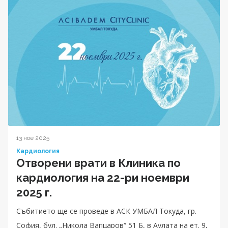
13 ное 2025
Кардиология
Отворени врати в Клиника по
кардиология на 22-ри ноември
2025 г.
Събитието ще се проведе в АСК УМБАЛ Токуда, гр.
София, бул. „Никола Вапцаров“ 51 Б, в Аулата на ет. 9,