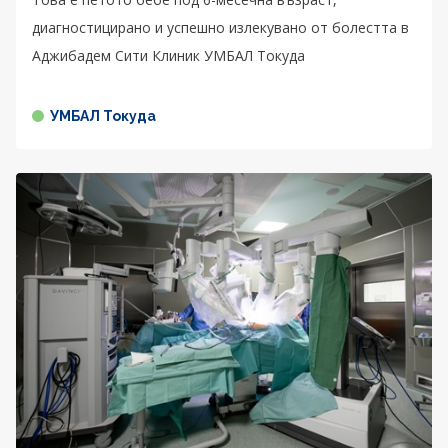
диагностицирано и успешно излекувано от болестта в
Аджибадем Сити Клиник УМБАЛ Токуда
УМБАЛ Токуда