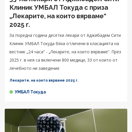
Клиник УМБАЛ Токуда с приза
„Лекарите, на които вярваме“
2025 г.
За поредна година десетки лекари от Аджибадем Сити
Клиник УМБАЛ Токуда бяха отличени в класацията на
вестник „24 часа” - „Лекарите, на които вярваме”. През
2025 г. в нея са включени 800 медици, 33 от които от
лечебното ни заведение
Лекарите, на които вярваме 2025 г.
УМБАЛ Токуда