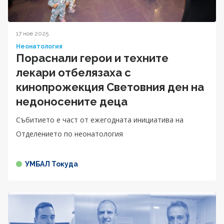
17 ное 2025
Неонатология
Пораснали герои и техните
лекари отбелязаха с
кинопрожекция Световния ден на
недоносените деца
Събитието е част от ежегодната инициатива на
Отделението по неонатология
УМБАЛ Токуда