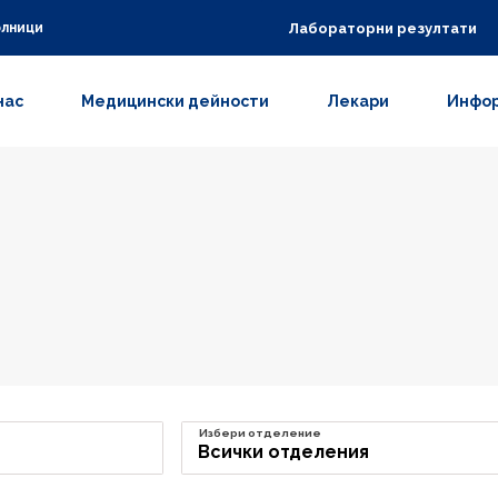
Лабораторни резултати
олници
нас
Медицински дейности
Лекари
Инфор
Избери отделение
Всички отделения