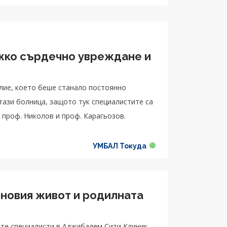
жко сърдечно увреждане и
лие, което беше станало постоянно
тази болница, защото тук специалистите са
 проф. Николов и проф. Карагьозов.
УМБАЛ Токуда
 новия живот и родилната