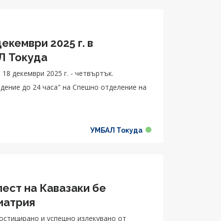
екември 2025 г. в
Л Токуда
8 декември 2025 г. - четвъртък.
дение до 24 часа" на Спешно отделение на
УМБАЛ Токуда
лест на Кавазаки бе
иатрия
ностицирано и успешно излекувано от