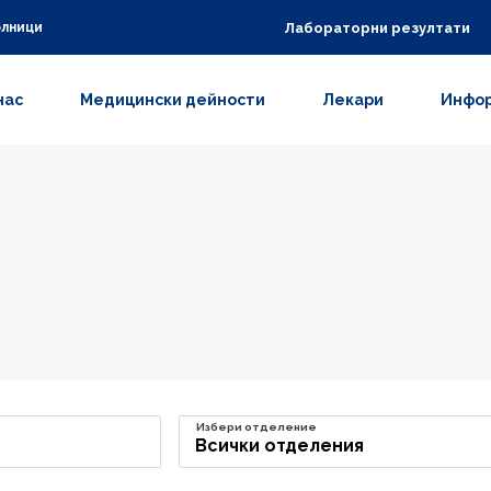
Лабораторни резултати
олници
нас
Медицински дейности
Лекари
Инфор
Избери отделение
Всички отделения