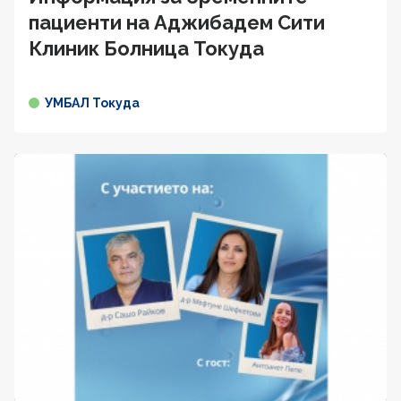
пациенти на Аджибадем Сити
Клиник Болница Токуда
УМБАЛ Токуда