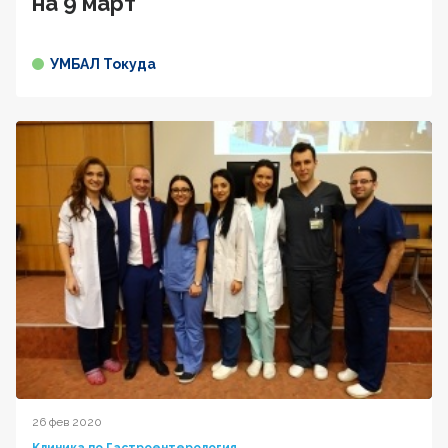
на 9 март
УМБАЛ Токуда
26 фев 2020
Клиника по Гастроентерология