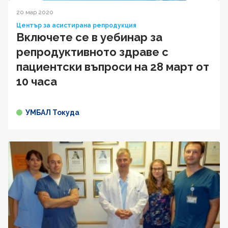
20 мар 2020
Център за асистирана репродукция
Включете се в уебинар за
репродуктивното здраве с
пациентски въпроси на 28 март от
10 часа
УМБАЛ Токуда