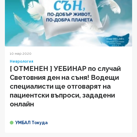
10 мар 2020
Неврология
[ ОТМЕНЕН ] УЕБИНАР по случай
Световния ден на съня! Водещи
специалисти ще отговарят на
пациентски въпроси, зададени
онлайн
УМБАЛ Токуда