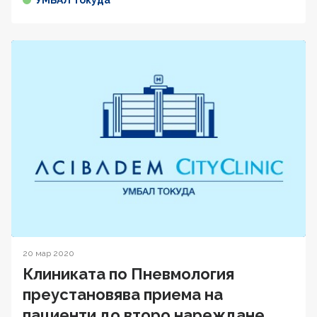
УМБАЛ Токуда
20 мар 2020
Клиниката по Пневмология
преустановява приема на
пациенти до второ нареждане