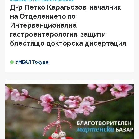
Д-р Петко Карагьозов, началник
на Отделението по
Интервенционална
гастроентерология, защити
блестящо докторска дисертация
УМБАЛ Токуда