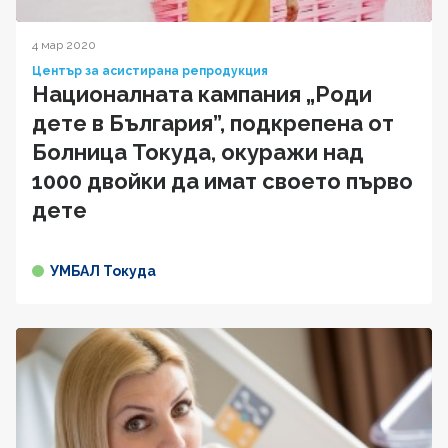
4 мар 2020
Център за асистирана репродукция
Националната кампания „Роди
дете в България”, подкрепена от
Болница Токуда, окуражи над
1000 двойки да имат своето първо
дете
УМБАЛ Токуда