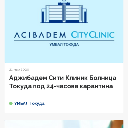
21 мар 2020
Аджибадем Сити Клиник Болница
Токуда под 24-часова карантина
УМБАЛ Токуда