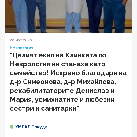
20 мар 2020
Неврология
"Целият екип на Клинката по
Неврология ни станаха като
семейство! Искрено благодаря на
д-р Симеонова, д-р Михайлова,
рехабилитаторите Денислав и
Мария, усмихнатите и любезни
сестри и санитарки"
УМБАЛ Токуда