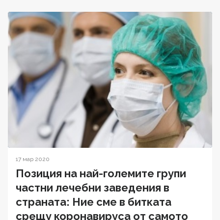
17 мар 2020
Позиция на най-големите групи
частни лечебни заведения в
страната: Ние сме в битката
срещу коронавируса от самото