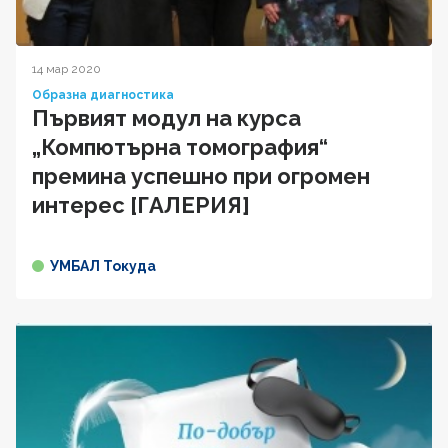
14 мар 2020
Образна диагностика
Първият модул на курса
„Компютърна томография“
премина успешно при огромен
интерес [ГАЛЕРИЯ]
УМБАЛ Токуда