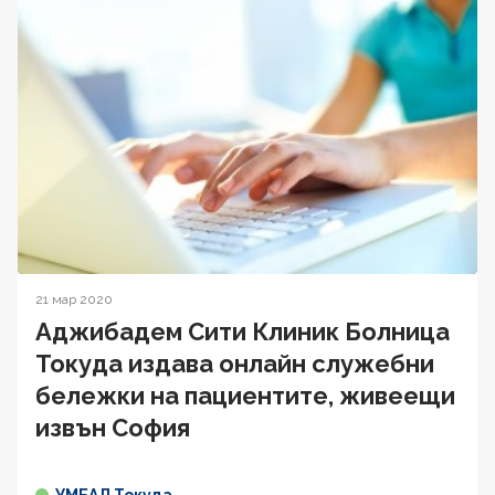
21 мар 2020
Аджибадем Сити Клиник Болница
Токуда издава онлайн служебни
бележки на пациентите, живеещи
извън София