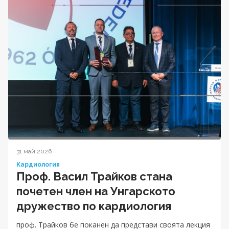
31 май 2026
Кардиология
Проф. Васил Трайков стана
почетен член на Унгарското
дружество по кардиология
проф. Трайков бе поканен да представи своята лекция