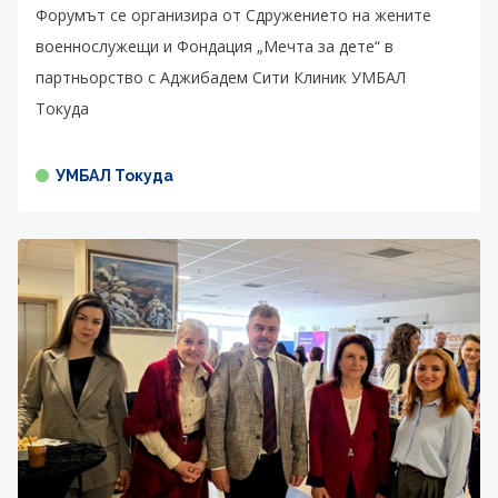
Форумът се организира от Сдружението на жените
военнослужещи и Фондация „Мечта за дете“ в
партньорство с Аджибадем Сити Клиник УМБАЛ
Токуда
УМБАЛ Токуда