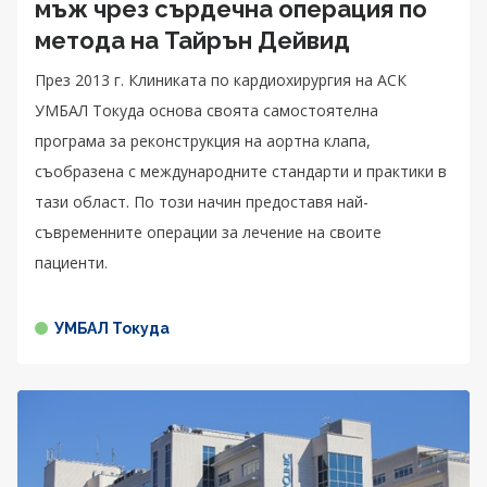
мъж чрез сърдечна операция по
метода на Тайрън Дейвид
През 2013 г. Клиниката по кардиохирургия на АСК
УМБАЛ Токуда основа своята самостоятелна
програма за реконструкция на аортна клапа,
съобразена с международните стандарти и практики в
тази област. По този начин предоставя най-
съвременните операции за лечение на своите
пациенти.
УМБАЛ Токуда