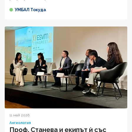
УМБАЛ Токуда
11 май 2026
Ангиология
Проф. Станева и екипът ѝ със