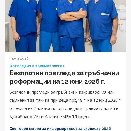
3 юни 2026
Ортопедия и травматология
Безплатни прегледи за гръбначни
деформации на 12 юни 2026 г.
Безплатни прегледи за гръбначни изкривявания или
съмнения за такива при деца под 18 г. на 12 юни 2026 г.
от екипа на Клиника по ортопедия и травматология в
Аджибадем Сити Клиник УМБАЛ Токуда.
Световен месец за информираност за сколиоза 2026