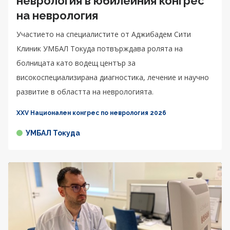
неврология в юбилейния конгрес
на неврология
Участието на специалистите от Аджибадем Сити
Клиник УМБАЛ Токуда потвърждава ролята на
болницата като водещ център за
високоспециализирана диагностика, лечение и научно
развитие в областта на неврологията.
XXV Национален конгрес по неврология 2026
УМБАЛ Токуда