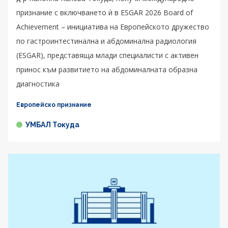
признание с включването ѝ в ESGAR 2026 Board of
Achievement – инициатива на Европейското дружество
по гастроинтестинална и абдоминална радиология
(ESGAR), представяща млади специалисти с активен
принос към развитието на абдоминалната образна
диагностика
Европейско признание
УМБАЛ Токуда