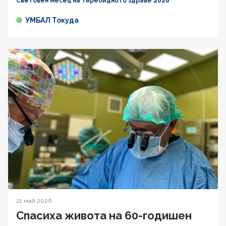
Световен месец на тиреоидното здраве 2026
УМБАЛ Токуда
21 май 2026
Спасиха живота на 60-годишен