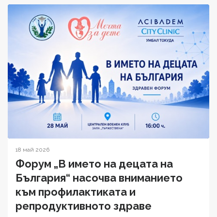
18 май 2026
Форум „В името на децата на
България“ насочва вниманието
към профилактиката и
репродуктивното здраве