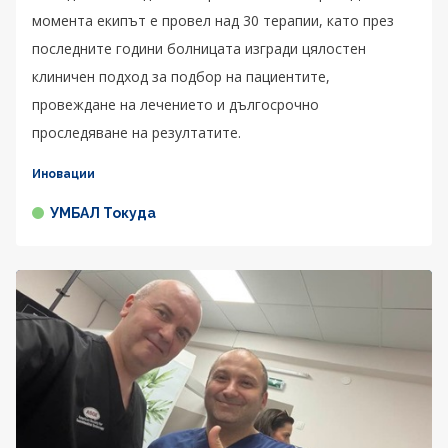
момента екипът е провел над 30 терапии, като през
последните години болницата изгради цялостен
клиничен подход за подбор на пациентите,
провеждане на лечението и дългосрочно
проследяване на резултатите.
Иновации
УМБАЛ Токуда