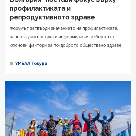
профилактиката и
репродуктивното здраве
Форумът затвърди значението на профилактиката,
ранната диагностика и информирания избор като
ключови фактори за по-доброто обществено здраве
УМБАЛ Токуда