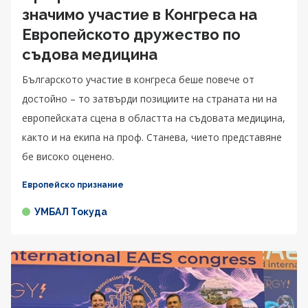
значимо участие в Конгреса на
Европейското дружество по
съдова медицина
Българското участие в конгреса беше повече от
достойно – то затвърди позициите на страната ни на
европейската сцена в областта на съдовата медицина,
както и на екипа на проф. Станева, чието представяне
бе високо оценено.
Европейско признание
УМБАЛ Токуда