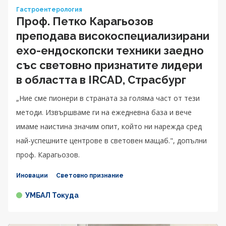
Гастроентерология
Проф. Петко Карагьозов
преподава високоспециализирани
ехо-ендоскопски техники заедно
със световно признатите лидери
в областта в IRCAD, Страсбург
„Ние сме пионери в страната за голяма част от тези
методи. Извършваме ги на ежедневна база и вече
имаме наистина значим опит, който ни нарежда сред
най-успешните центрове в световен мащаб.", допълни
проф. Карагьозов.
Иновации
Световно признание
УМБАЛ Токуда