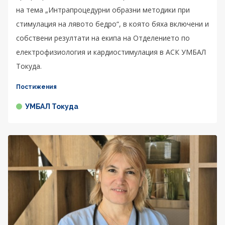
на тема „Интрапроцедурни образни методики при
стимулация на лявото бедро“, в която бяха включени и
собствени резултати на екипа на Отделението по
електрофизиология и кардиостимулация в АСК УМБАЛ
Токуда.
Постижения
УМБАЛ Токуда