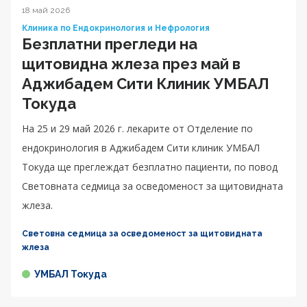
18 май 2026
Клиника по Ендокринология и Нефрология
Безплатни прегледи на
щитовидна жлеза през май в
Аджибадем Сити Клиник УМБАЛ
Токуда
На 25 и 29 май 2026 г. лекарите от Отделение по
ендокринология в Аджибадем Сити клиник УМБАЛ
Токуда ще преглеждат безплатно пациенти, по повод
Световната седмица за осведоменост за щитовидната
жлеза.
Световна седмица за осведоменост за щитовидната
жлеза
УМБАЛ Токуда