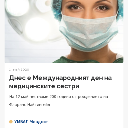
13 май 2020
Днес е Международният ден на
медицинските сестри
На 12 май честваме 200 години от рождението на
Флоранс Найтингейл
УМБАЛ Младост