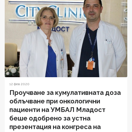
12 фев 2020
Проучване за кумулативната доза
облъчване при онкологични
пациенти на УМБАЛ Младост
беше одобрено за устна
презентация на конгреса на