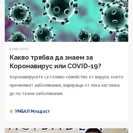
9 мар 2020
Какво трябва да знаем за
Коронавирус или COVID-19?
Коронавирусите са голямо семейство от вируси, които
причиняват заболявания, вариращи от лека настинка
до по-тежки заболявания.
УМБАЛ Младост