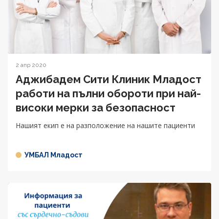
2 апр 2020
Аджибадем Сити Клиник Младост
работи на пълни обороти при най-
високи мерки за безопаснoст
Нашият екип е на разположение на нашите пациенти
УМБАЛ Младост