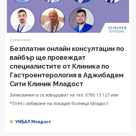
23 апр 2020
Безплатни онлайн консултации по
вайбър ще провеждат
специалистите от Клиника по
Гастроентерология в Аджибадем
Сити Клиник Младост
Записванията се извършват на тел. 0700 13 127 или
*5544 с избиране на локация болница Младост
УМБАЛ Младост