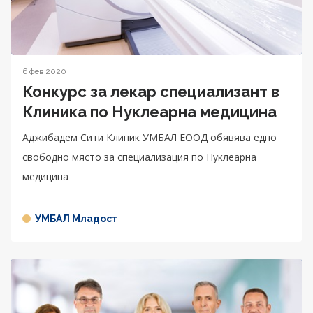
6 фев 2020
Конкурс за лекар специализант в
Клиника по Нуклеарна медицина
Аджибадем Сити Клиник УМБАЛ ЕООД обявява едно
свободно място за специализация по Нуклеарна
медицина
УМБАЛ Младост