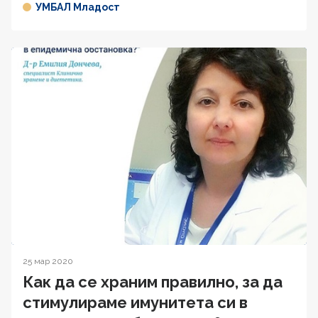
УМБАЛ Младост
25 мар 2020
Как да се храним правилно, за да
стимулираме имунитета си в