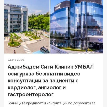
24 апр 2020
Аджибадем Сити Клиник УМБАЛ
осигурява безплатни видео
консултации за пациенти с
кардиолог, ангиолог и
гастроентеролог
Болниците предлагат и консултации по документи за