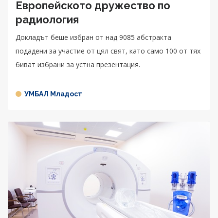
Европейското дружество по
радиология
Докладът беше избран от над 9085 абстракта
подадени за участие от цял свят, като само 100 от тях
биват избрани за устна презентация.
УМБАЛ Младост