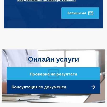
Запиши ме
Онлайн услуги
Проверка на резултати
Консултация по документи