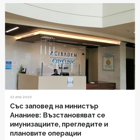
22 апр 2020
Със заповед на министър
Ананиев: Възстановяват се
имунизациите, прегледите и
плановите операции