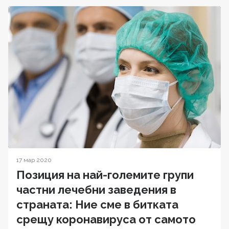
17 мар 2020
Позиция на най-големите групи
частни лечебни заведения в
страната: Ние сме в битката
срещу коронавируса от самото