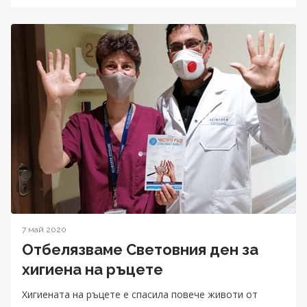
7 май 2020
Отбелязваме Световния ден за
хигиена на ръцете
Хигиената на ръцете е спасила повече животи от