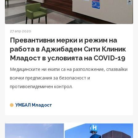
27 апр 2020
Превантивни мерки и режим на
работа в Аджибадем Сити Клиник
Младост в условията на COVID-19
Медицинските ни екипи са на разположение, спазвайки
всички предписания за безопасност и
противоепидемичен контрол.
УМБАЛ Младост