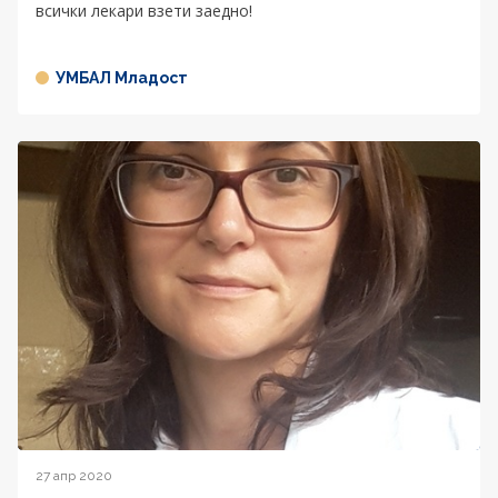
всички лекари взети заедно!
УМБАЛ Младост
27 апр 2020