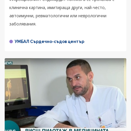
клинична картина, имитираща други, най-често,
автоимунни, ревматологични или неврологични
заболявания.
УМБАЛ Сърдечно-съдов център