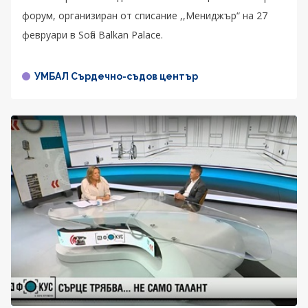
форум, организиран от списание ,,Мениджър“ на 27
февруари в Sofia Balkan Palace.
УМБАЛ Сърдечно-съдов център