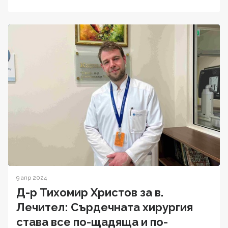
9 апр 2024
Д-р Тихомир Христов за в.
Лечител: Сърдечната хирургия
става все по-щадяща и по-