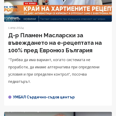
1 апр 2024
Д-р Пламен Масларски за
въвеждането на е-рецептата на
100% пред Евронюз България
"Трябва да има вариант, когато системата не
проработи, да имаме алтернатива при определени
условия и при определен контрол“, посочва
педиатърът.
УМБАЛ Сърдечно-съдов център