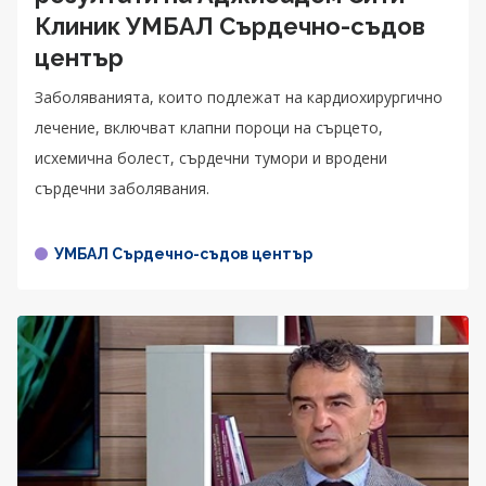
Клиник УМБАЛ Сърдечно-съдов
център
Заболяванията, които подлежат на кардиохирургично
лечение, включват клапни пороци на сърцето,
исхемична болест, сърдечни тумори и вродени
сърдечни заболявания.
УМБАЛ Сърдечно-съдов център