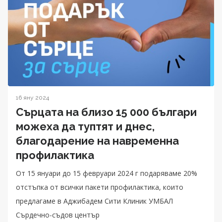
16 яну 2024
Сърцата на близо 15 000 българи
можеха да туптят и днес,
благодарение на навременна
профилактика
От 15 януари до 15 февруари 2024 г подаряваме 20%
отстъпка от всички пакети профилактика, които
предлагаме в Аджибадем Сити Клиник УМБАЛ
Сърдечно-съдов център