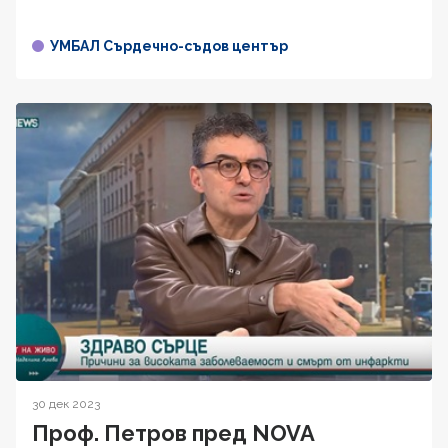
УМБАЛ Сърдечно-съдов център
30 дек 2023
Проф. Петров пред NOVA