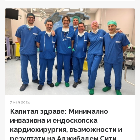
7 май 2024
Капитал здраве: Минимално
инвазивна и ендоскопска
кардиохирургия, възможности и
резултати на Аджибадем Сити