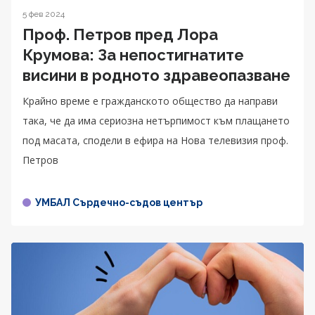
5 фев 2024
Проф. Петров пред Лора
Крумова: За непостигнатите
висини в родното здравеопазване
Крайно време е гражданското общество да направи
така, че да има сериозна нетърпимост към плащането
под масата, сподели в ефира на Нова телевизия проф.
Петров
УМБАЛ Сърдечно-съдов център