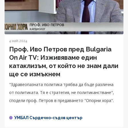
4 май 2024
Проф. Иво Петров пред Bulgaria
On Air TV: Изживяваме един
катаклизъм, от който не знам дали
ще се измъкнем
"Здравеопазната политика трябва да бъде различна
от политиката. Тя е стратегия, не политиканстване",
сподели проф. Петров в предаването "Опорни хора".
УМБАЛ Сърдечно-съдов център