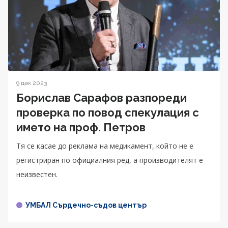
9 дек 2023
Борислав Сарафов разпореди
проверка по повод спекулация с
името на проф. Петров
Тя се касае до реклама на медикамент, който не е
регистриран по официалния ред, а производителят е
неизвестен.
УМБАЛ Сърдечно-съдов център