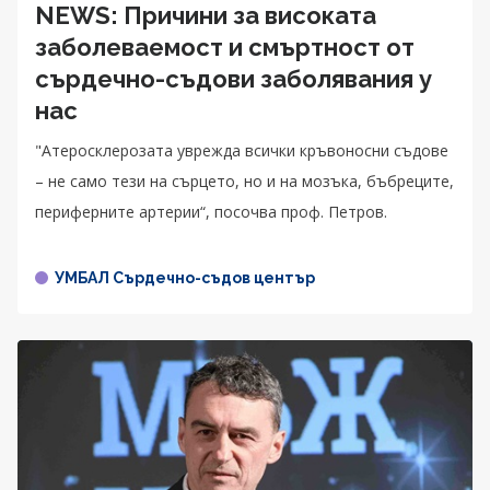
NEWS: Причини за високата
заболеваемост и смъртност от
сърдечно-съдови заболявания у
нас
"Атеросклерозата уврежда всички кръвоносни съдове
– не само тези на сърцето, но и на мозъка, бъбреците,
периферните артерии“, посочва проф. Петров.
УМБАЛ Сърдечно-съдов център