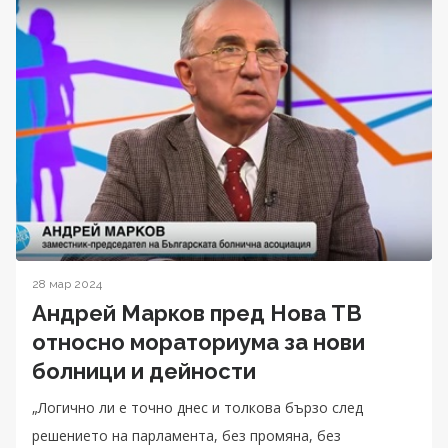
28 мар 2024
Андрей Марков пред Нова ТВ
относно мораториума за нови
болници и дейности
„Логично ли е точно днес и толкова бързо след
решението на парламента, без промяна, без