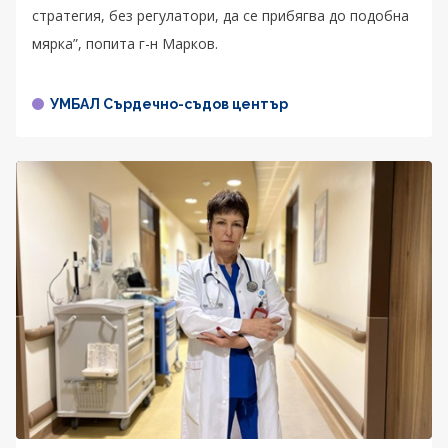
стратегия, без регулатори, да се прибягва до подобна
мярка”, попита г-н Марков.
УМБАЛ Сърдечно-съдов център