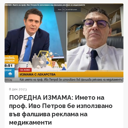
8 дек 2023
ПОРЕДНА ИЗМАМА: Името на
проф. Иво Петров бе използвано
във фалшива реклама на
медикаменти