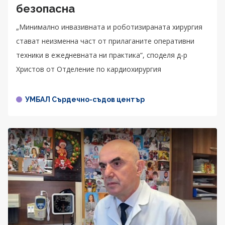
безопасна
„Минимално инвазивната и роботизираната хирургия
стават неизменна част от прилаганите оперативни
техники в ежедневната ни практика“, споделя д-р
Христов от Отделение по кардиохирургия
УМБАЛ Сърдечно-съдов център