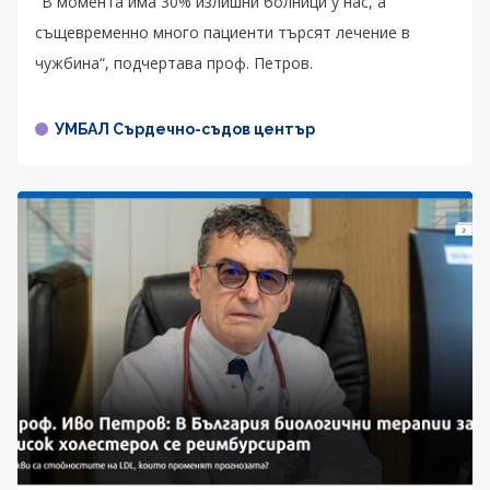
"В момента има 30% излишни болници у нас, а
същевременно много пациенти търсят лечение в
чужбина“, подчертава проф. Петров.
УМБАЛ Сърдечно-съдов център