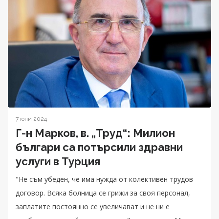
7 юни 2024
Г-н Марков, в. „Труд“: Милион
българи са потърсили здравни
услуги в Турция
"Не съм убеден, че има нужда от колективен трудов
договор. Всяка болница се грижи за своя персонал,
заплатите постоянно се увеличават и не ни е