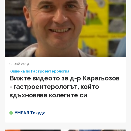
14 май 2019
Клиника по Гастроентерология
Вижте видеото за д-р Карагьозов
- гастроентерологът, който
вдъхновява колегите си
УМБАЛ Токуда