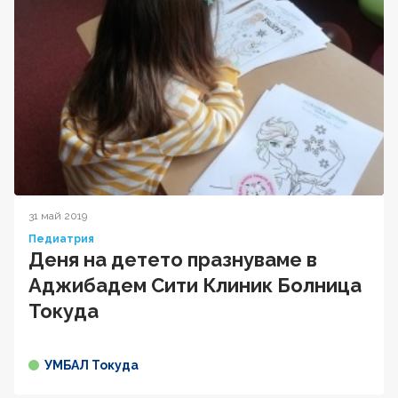
31 май 2019
Педиатрия
Деня на детето празнуваме в
Аджибадем Сити Клиник Болница
Токуда
УМБАЛ Токуда