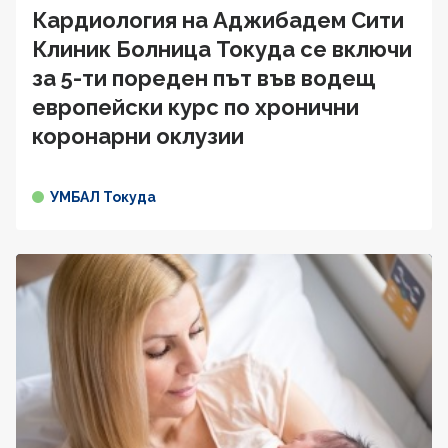
Кардиология на Аджибадем Сити
Клиник Болница Токуда се включи
за 5-ти пореден път във водещ
европейски курс по хронични
коронарни оклузии
УМБАЛ Токуда