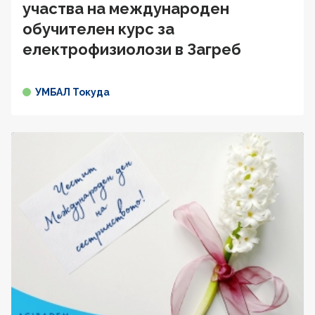
участва на международен
обучителен курс за
електрофизиолози в Загреб
УМБАЛ Токуда