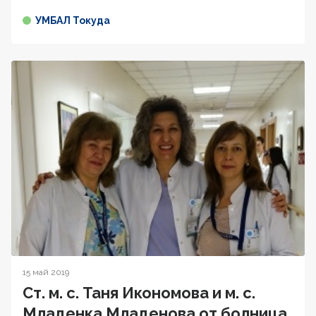
УМБАЛ Токуда
15 май 2019
Ст. м. с. Таня Икономова и м. с.
Младенка Младенова от болница