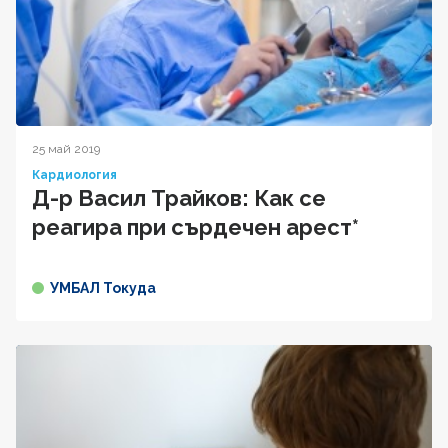
25 май 2019
Кардиология
Д-р Васил Трайков: Как се
реагира при сърдечен арест*
УМБАЛ Токуда