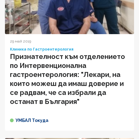
29 май 2019
Клиника по Гастроентерология
Признателност към отделението
по Интервенционална
гастроентерология: "Лекари, на
които можеш да имаш доверие и
се радвам, че са избрали да
останат в България"
УМБАЛ Токуда