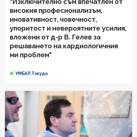
"Изключително съм впечатлен от
високия професионализъм,
иновативност, човечност,
упоритост и невероятните усилия,
вложени от д-р В. Гелев за
решаването на кардиологичния
ми проблем"
УМБАЛ Токуда