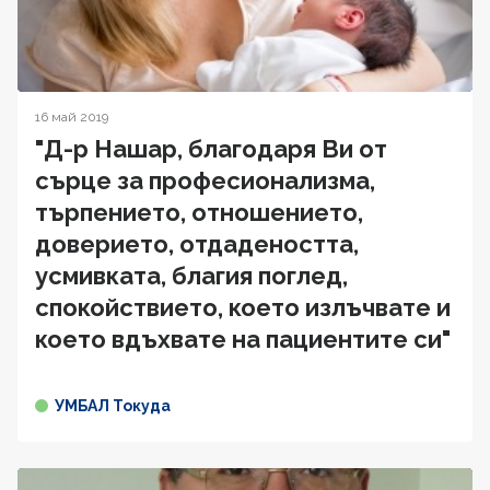
16 май 2019
"Д-р Нашар, благодаря Ви от
сърце за професионализма,
търпението, отношението,
доверието, отдадеността,
усмивката, благия поглед,
спокойствието, което излъчвате и
което вдъхвате на пациентите си"
УМБАЛ Токуда