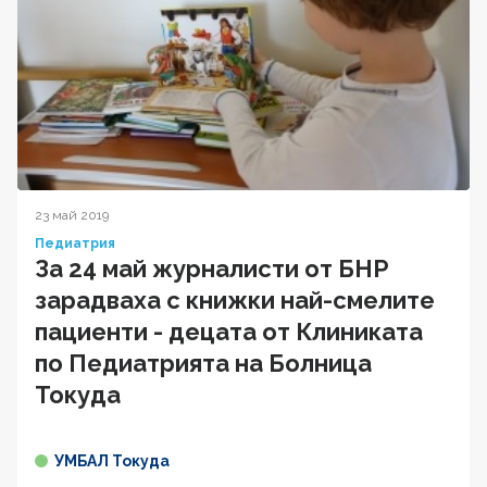
23 май 2019
Педиатрия
За 24 май журналисти от БНР
зарадваха с книжки най-смелите
пациенти - децата от Клиниката
по Педиатрията на Болница
Токуда
УМБАЛ Токуда