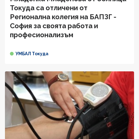
Токуда са отличени от
Регионална колегия на БАПЗГ -
София за своята работа и
професионализъм
УМБАЛ Токуда