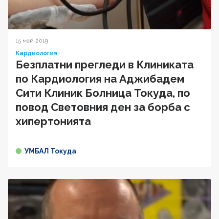
15 май 2019
Кардиология
Безплатни прегледи в Клиниката
по Кардиология на Аджибадем
Сити Клиник Болница Токуда, по
повод Световния ден за борба с
хипертонията
УМБАЛ Токуда