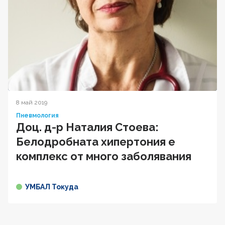
8 май 2019
Пневмология
Доц. д-р Наталия Стоева:
Белодробната хипертония е
комплекс от много заболявания
УМБАЛ Токуда