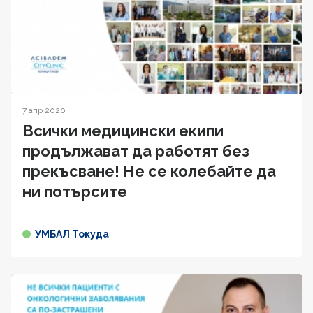
7 апр 2020
Всички медицински екипи
продължават да работят без
прекъсване! Не се колебайте да
ни потърсите
УМБАЛ Токуда