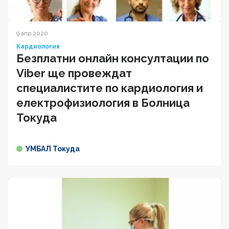
9 апр 2020
Кардиология
Безплатни онлайн консултации по
Viber ще провеждат
специалистите по кардиология и
електрофизиология в Болница
Токуда
УМБАЛ Токуда