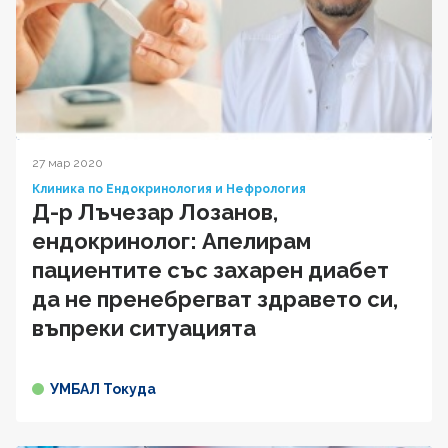
27 мар 2020
Клиника по Ендокринология и Нефрология
Д-р Лъчезар Лозанов,
ендокринолог: Апелирам
пациентите със захарен диабет
да не пренебрегват здравето си,
въпреки ситуацията
УМБАЛ Токуда