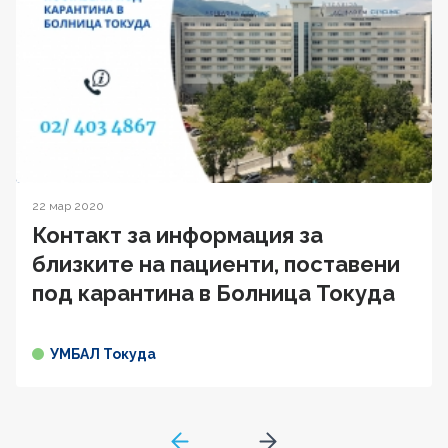
22 мар 2020
Контакт за информация за
близките на пациенти, поставени
под карантина в Болница Токуда
УМБАЛ Токуда
GoToPreviousPage
Go to next page