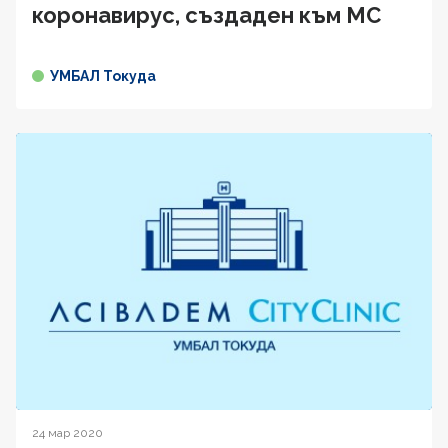
коронавирус, създаден към МС
УМБАЛ Токуда
24 мар 2020