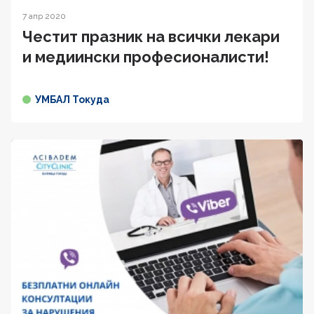
7 апр 2020
Честит празник на всички лекари
и медиински професионалисти!
УМБАЛ Токуда