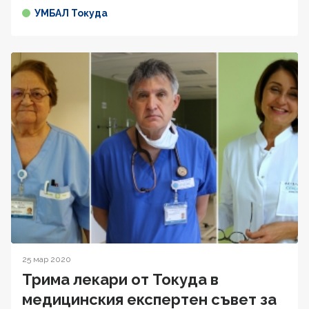
УМБАЛ Токуда
25 мар 2020
Трима лекари от Токуда в
медицинския експертен съвет за