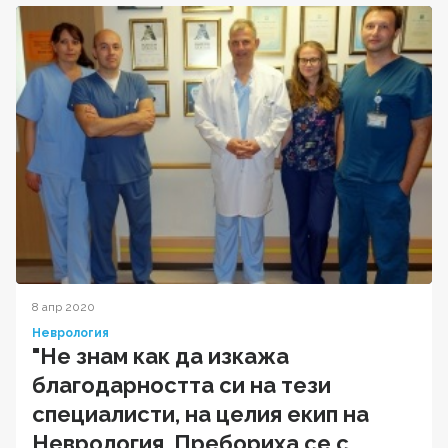
8 апр 2020
Неврология
"Не знам как да изкажа
благодарността си на тези
специалисти, на целия екип на
Неврология. Пребориха се с