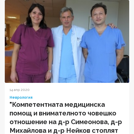
14 апр 2020
Неврология
"Компетентната медицинска
помощ и внимателното човешко
отношение на д-р Симеонова, д-р
Михайлова и д-р Нейков стоплят