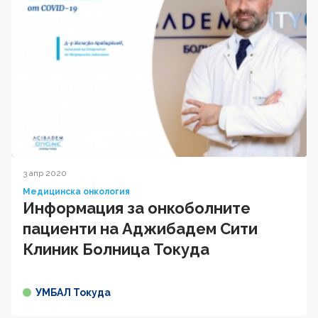
3 апр 2020
Медицинска онкология
Информация за онкоболните
пациенти на Аджибадем Сити
Клиник Болница Токуда
УМБАЛ Токуда