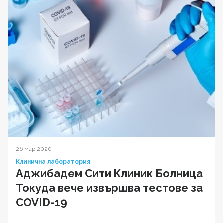
26 мар 2020
Клинична лаборатория
Аджибадем Сити Клиник Болница
Токуда вече извършва тестове за
COVID-19