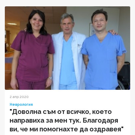
2 апр 2020
Неврология
"Доволна съм от всичко, което
направиха за мен тук. Благодаря
ви, че ми помогнахте да оздравея"