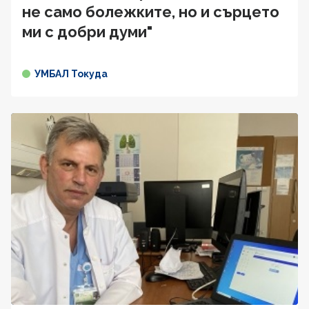
не само болежките, но и сърцето
ми с добри думи"
УМБАЛ Токуда