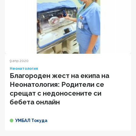
9 апр 2020
Неонатология
Благороден жест на екипа на
Неонатология: Родители се
срещат с недоносените си
бебета онлайн
УМБАЛ Токуда