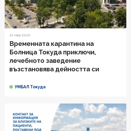
22 мар 2020
Временната карантина на
Болница Токуда приключи,
лечебното заведение
възстановява дейността си
УМБАЛ Токуда