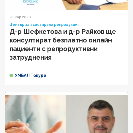
28 мар 2020
Център за асистирана репродукция
Д-р Шефкетова и д-р Райков ще
консултират безплатно онлайн
пациенти с репродуктивни
затруднения
УМБАЛ Токуда