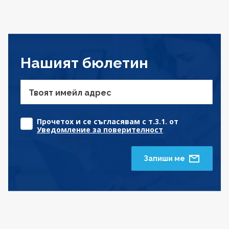
Нашият бюлетин
Твоят имейл адрес
Прочетох и се съгласявам с т.3.1. от
Уведомление за поверителност
Запиши ме