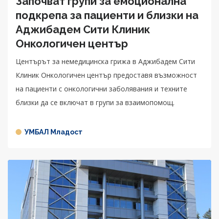
Започват групи за емоционална
подкрепа за пациенти и близки на
Аджибадем Сити Клиник
Онкологичен център
Центърът за немедицинска грижа в Аджибадем Сити
Клиник Онкологичен център предоставя възможност
на пациенти с онкологични заболявания и техните
близки да се включат в групи за взаимопомощ.
УМБАЛ Младост