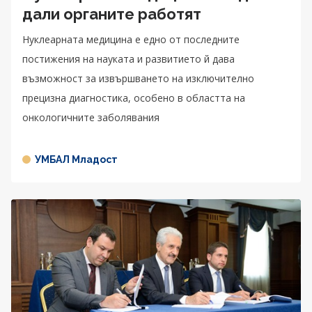
дали органите работят
Нуклеарната медицина е едно от последните
постижения на науката и развитието й дава
възможност за извършването на изключително
прецизна диагностика, особено в областта на
онкологичните заболявания
УМБАЛ Младост