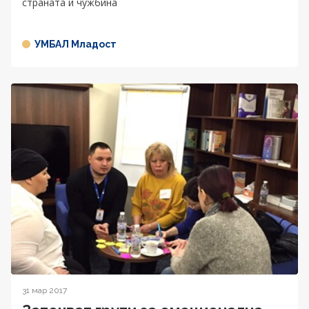
страната и чужбина
УМБАЛ Младост
31 мар 2017