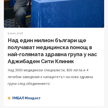
9 юни 2016
Над един милион българи ще
получават медицинска помощ в
най-голямата здравна група у нас
Аджибадем Сити Клиник
Над 3000 медицински специалисти, 800 легла и 4
лечебни заведения е капацитетът на нова здравна
група след обединението
УМБАЛ Младост