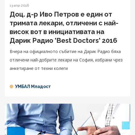
13 апр 2016
Доц. д-р Иво Петров е един от
тримата лекари, отличени с най-
висок вот в инициативата на
Дарик Радио 'Best Doctors' 2016
Вчера на официалното събитие на Дарик Радио бяха
отличени най-добрите лекари на София, избрани чрез
анкетиране от техни колеги
УМБАЛ Младост