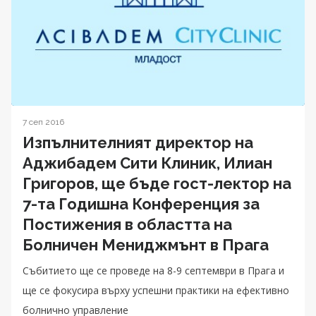
7 сеп 2016
Изпълнителният директор на
Аджибадем Сити Клиник, Илиан
Григоров, ще бъде гост-лектор на
7-та Годишна Конференция за
Постижения в областта на
Болничен Мениджмънт в Прага
Събитието ще се проведе на 8-9 cептември в Прага и
ще се фокусира върху успешни практики на ефективно
болнично управление