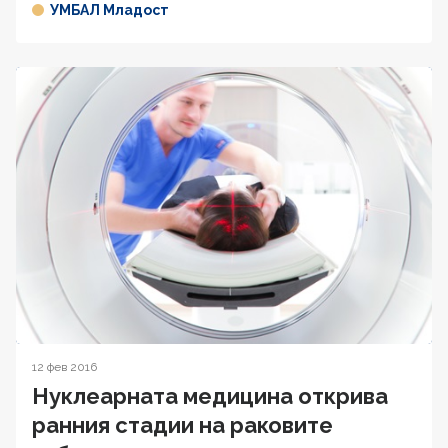
УМБАЛ Младост
12 фев 2016
Нуклеарната медицина открива
ранния стадии на раковите