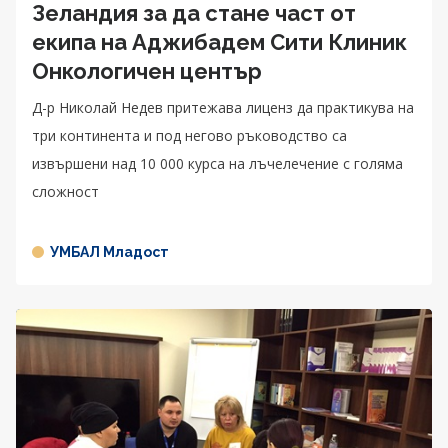
Зеландия за да стане част от
екипа на Аджибадем Сити Клиник
Онкологичен център
Д-р Николай Недев притежава лиценз да практикува на
три континента и под негово ръководство са
извършени над 10 000 курса на лъчелечение с голяма
сложност
УМБАЛ Младост