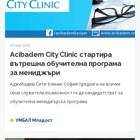
16 ное 2016
Acibadem City Clinic стартира
вътрешна обучителна програма
за мениджъри
Аджибадем Сити Клиник София предлага на всички
свои служители възможността да кандидатстват за
обучителна мениджърска програма
УМБАЛ Младост