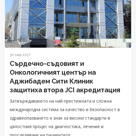
30 мар 2017
Сърдечно-съдовият и
Онкологичният център на
Аджибадем Сити Клиник
защитиха втора JCI акредитация
Затвърждаването на най-престижната и сложна
международна система за качество и безопасност в
здравеопазването е знак за високи стандарти в
цялостния процес на диагностика, лечение и
проследяване на пациентите