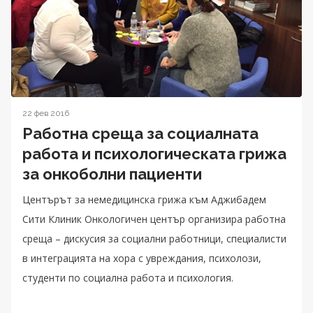
22 фев 2016
Работна среща за социалната
работа и психологическата грижа
за онкоболни пациенти
Центърът за немедицинска грижа към Аджибадем
Сити Клиник Онкологичен център организира работна
среща – дискусия за социални работници, специалисти
в интеграцията на хора с увреждания, психолози,
студенти по социална работа и психология.