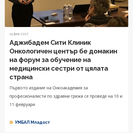
15 фев 2017
Аджибадем Сити Клиник
Онкологичен център бе домакин
на форум за обучение на
медицински сестри от цялата
страна
Първото издание на Онкоакадемия за
професионалисти по здравни грижи се проведе на 10 и
11 февруари
УМБАЛ Младост