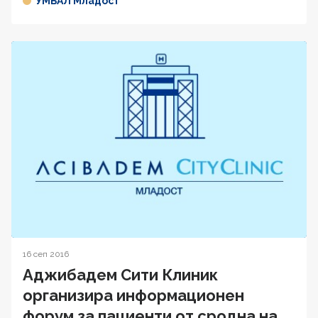
УМБАЛ Младост
16 сеп 2016
Аджибадем Сити Клиник
организира информационен
форум за пациенти от сродна на