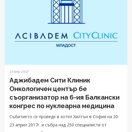
27 апр 2017
Аджибадем Сити Клиник
Онкологичен център бе
съорганизатор на 6-ия Балкански
конгрес по нуклеарна медицина
Събитието се проведе в хотел Хилтън в София на 20-
23 април 2017г. и събра над 250 специалисти от