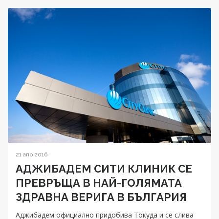
21 апр 2016
АДЖИБАДЕМ СИТИ КЛИНИК СЕ
ПРЕВРЪЩА В НАЙ-ГОЛЯМАТА
ЗДРАВНА ВЕРИГА В БЪЛГАРИЯ
Аджибадем официално придобива Токуда и се слива