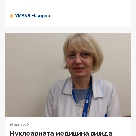
УМБАЛ Младост
18 авг 2016
Нуклеарната медицина вижда