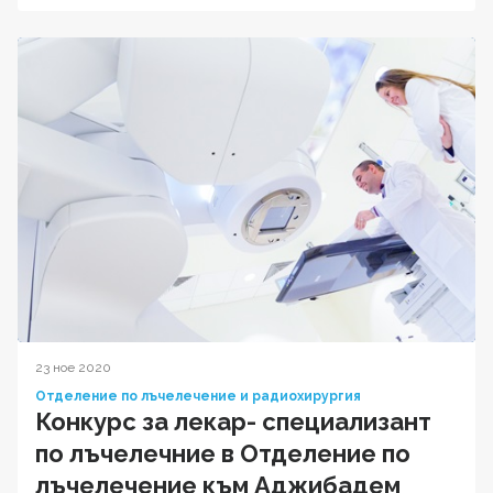
23 ное 2020
Отделение по лъчелечение и радиохирургия
Конкурс за лекар- специализант
по лъчелечние в Отделение по
лъчелечение към Аджибадем