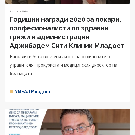
4 яну 2021
Годишни награди 2020 за лекари,
професионалисти по здравни
грижи и администрация
Аджибадем Сити Клиник Младост
Наградите бяха връчени лично на отличените от
управителя, прокуриста и медицинския директор на
болницата
УМБАЛ Младост