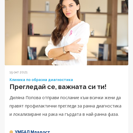
15 окт 2021
Клиника по образна диагностика
Прегледай се, важната си ти!
Диляна Попова отправи послание към всички жени да
правят профилактични прегледи за ранна диагностика
и локализиране на рака на гърдата в най-ранна фаза.
УМБАЛ Младост