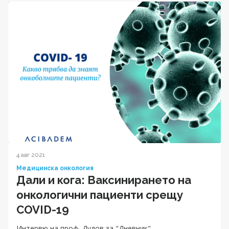
4 авг 2021
Медицинска онкология
Дали и кога: Ваксинирането на
онкологични пациенти срещу
COVID-19
Интервю на проф. Дудов за "Дневник"