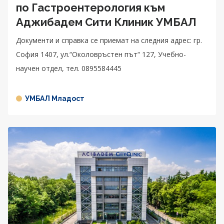
по Гастроентерология към
Аджибадем Сити Клиник УМБАЛ
Документи и справка се приемат на следния адрес: гр.
София 1407, ул.“Околовръстен път“ 127, Учебно-
научен отдел, тел. 0895584445
УМБАЛ Младост