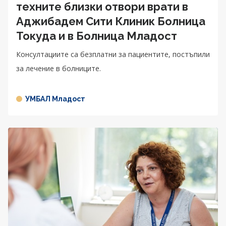
техните близки отвори врати в
Аджибадем Сити Клиник Болница
Токуда и в Болница Младост
Консултациите са безплатни за пациентите, постъпили
за лечение в болниците.
УМБАЛ Младост