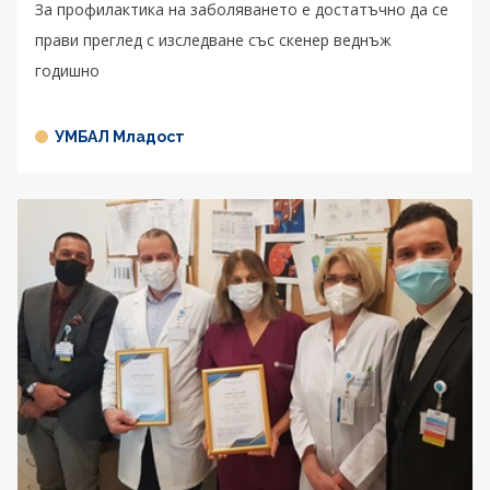
За профилактика на заболяването е достатъчно да се
прави преглед с изследване със скенер веднъж
годишно
УМБАЛ Младост