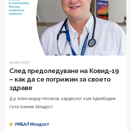
25 ное 2020
След предоледуване на Ковид-19
– как да се погрижим за своето
здраве
Д-р Александър Носиков, кардиолог към Аджибадем
Сити Клиник Младост
УМБАЛ Младост