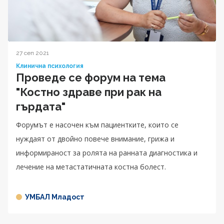
27 сеп 2021
Клинична психология
Проведе се форум на тема
"Костно здраве при рак на
гърдата"
Форумът е насочен към пациентките, които се
нуждаят от двойно повече внимание, грижа и
информираност за ролята на ранната диагностика и
лечение на метастатичната костна болест.
УМБАЛ Младост