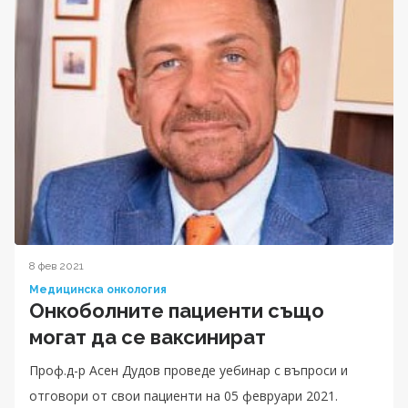
8 фев 2021
Медицинска онкология
Онкоболните пациенти също
могат да се ваксинират
Проф.д-р Асен Дудов проведе уебинар с въпроси и
отговори от свои пациенти на 05 февруари 2021.