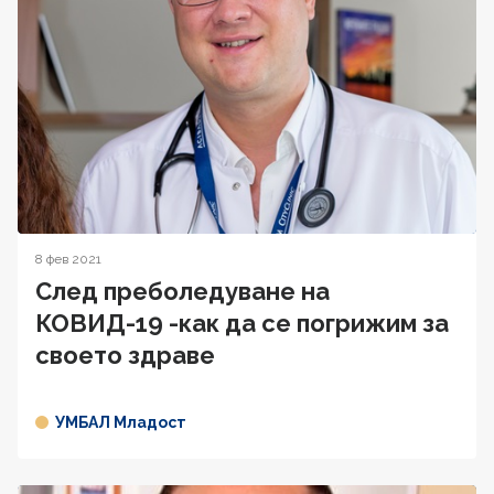
8 фев 2021
След преболедуване на
КОВИД-19 -как да се погрижим за
своето здраве
УМБАЛ Младост