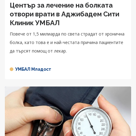
Център за лечение на болката
отвори врати в Аджибадем Сити
Клиник УМБАЛ
Повече от 1,5 милиарда по света страдат от хронична
болка, като това е и най-честата причина пациентите
да търсят помощ от лекар.
УМБАЛ Младост