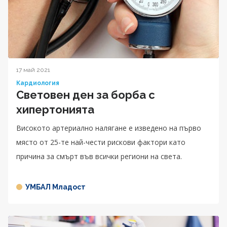
17 май 2021
Кардиология
Световен ден за борба с
хипертонията
Високото артериално налягане е изведено на първо
място от 25-те най-чести рискови фактори като
причина за смърт във всички региони на света.
УМБАЛ Младост