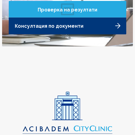
Проверка на резултати
Консултация по документи