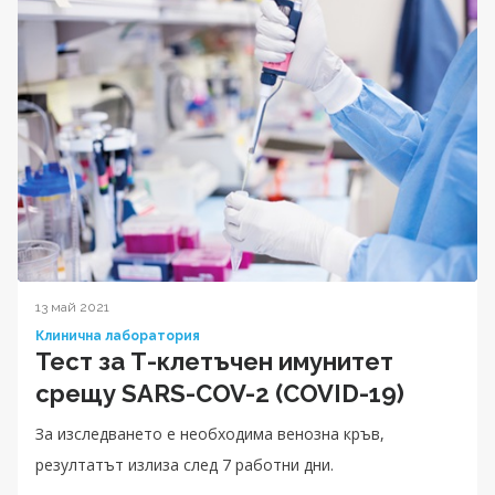
13 май 2021
Клинична лаборатория
Тест за Т-клетъчен имунитет
срещу SARS-COV-2 (COVID-19)
За изследването е необходима венозна кръв,
резултатът излиза след 7 работни дни.