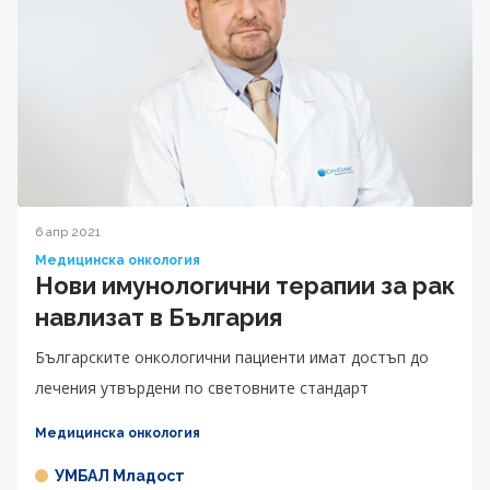
6 апр 2021
Медицинска онкология
Нови имунологични терапии за рак
навлизат в България
Българските онкологични пациенти имат достъп до
лечения утвърдени по световните стандарт
Медицинска онкология
УМБАЛ Младост