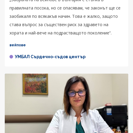
правилната посока, но се опасявам, че законът ще се
заобикаля по всякакъв начин. Това е жалко, защото
става въпрос за съществен риск за здравето на
хората и най-вече на подрастващото поколение“.
вейпове
УМБАЛ Сърдечно-съдов център