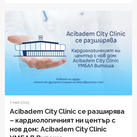
7 май 2025
Acibadem City Clinic се разширява
– кардиологичният ни център с
нов дом: Acibadem City Clinic