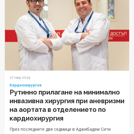
27 мар 2025
Кардиохирургия
Рутинно прилагане на минимално
инвазивна хирургия при аневризми
на аортата в отделението по
кардиохирургия
През последните две седмици в Аджибадем Сити