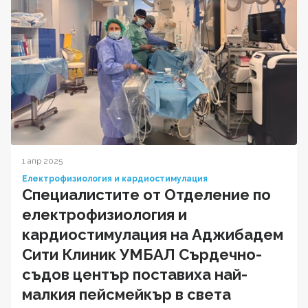
1 апр 2025
Електрофизиология и кардиостимулация
Специалистите от Отделение по
електрофизиология и
кардиостимулация на Аджибадем
Сити Клиник УМБАЛ Сърдечно-
съдов център поставиха най-
малкия пейсмейкър в света