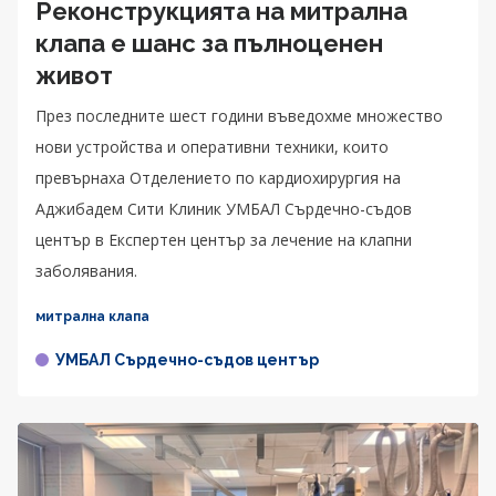
Реконструкцията на митрална
клапа е шанс за пълноценен
живот
През последните шест години въведохме множество
нови устройства и оперативни техники, които
превърнаха Отделението по кардиохирургия на
Аджибадем Сити Клиник УМБАЛ Сърдечно-съдов
център в Експертен център за лечение на клапни
заболявания.
митрална клапа
УМБАЛ Сърдечно-съдов център