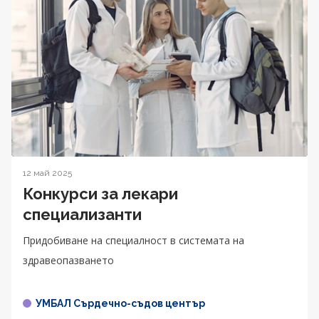
12 май 2025
Конкурси за лекари
специализанти
Придобиване на специалност в системата на
здравеопазването
УМБАЛ Сърдечно-съдов център