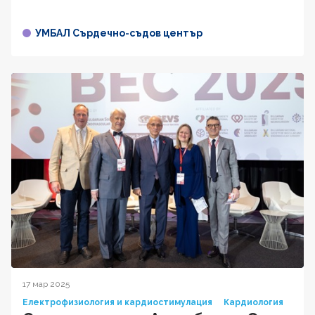
УМБАЛ Сърдечно-съдов център
17 мар 2025
Електрофизиология и кардиостимулация
Кардиология