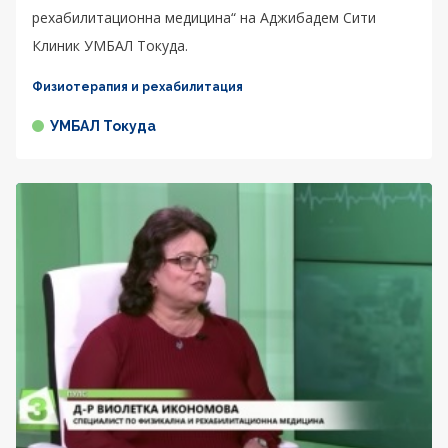
рехабилитационна медицина“ на Аджибадем Сити
Клиник УМБАЛ Токуда.
Физиотерапия и рехабилитация
УМБАЛ Токуда