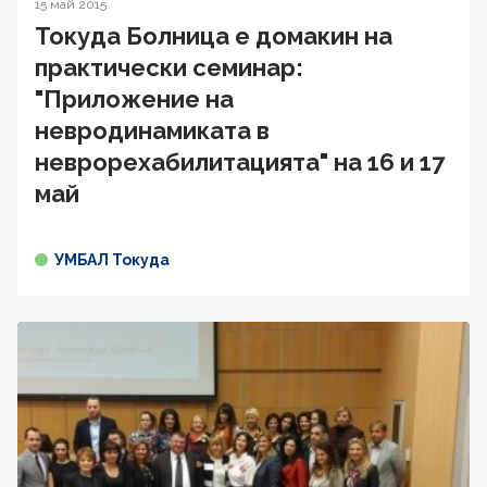
15 май 2015
Токуда Болница е домакин на
практически семинар:
"Приложение на
невродинамиката в
неврорехабилитацията" на 16 и 17
май
УМБАЛ Токуда