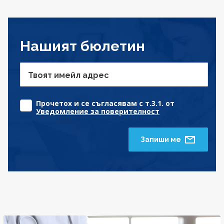
Нашият бюлетин
Твоят имейл адрес
Прочетох и се съгласявам с т.3.1. от
Уведомление за поверителност
Запиши ме