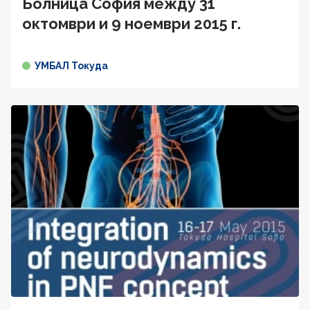
Болница София между 31
октомври и 9 ноември 2015 г.
УМБАЛ Токуда