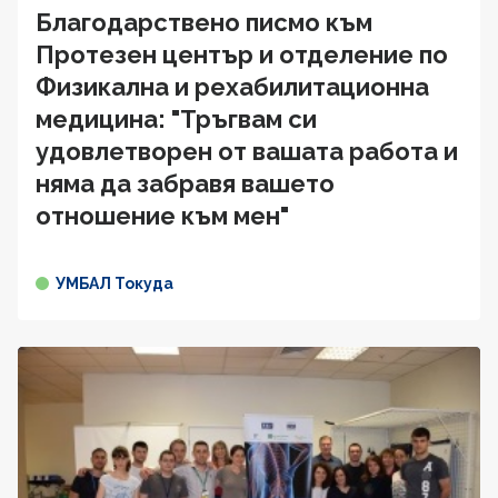
Благодарствено писмо към
Протезен център и отделение по
Физикална и рехабилитационна
медицина: "Тръгвам си
удовлетворен от вашата работа и
няма да забравя вашето
отношение към мен"
УМБАЛ Токуда