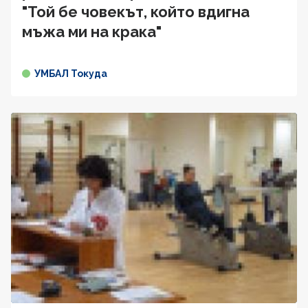
"Той бе човекът, който вдигна
мъжа ми на крака"
УМБАЛ Токуда