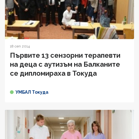
18 сеп 2014
Първите 13 сензорни терапевти
на деца с аутизъм на Балканите
се дипломираха в Токуда
УМБАЛ Токуда