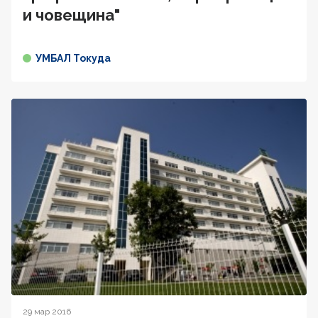
и човещина"
УМБАЛ Токуда
29 мар 2016