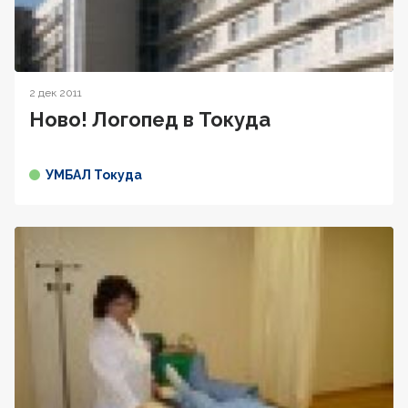
2 дек 2011
Ново! Логопед в Токуда
УМБАЛ Токуда