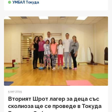
УМБАЛ Токуда
5 окт 2015
Вторият Шрот лагер за деца със
сколиоза ще се проведе в Токуда