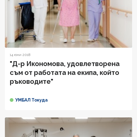
14 юни 2018
"Д-р Икономова, удовлетворена
съм от работата на екипа, който
ръководите"
УМБАЛ Токуда