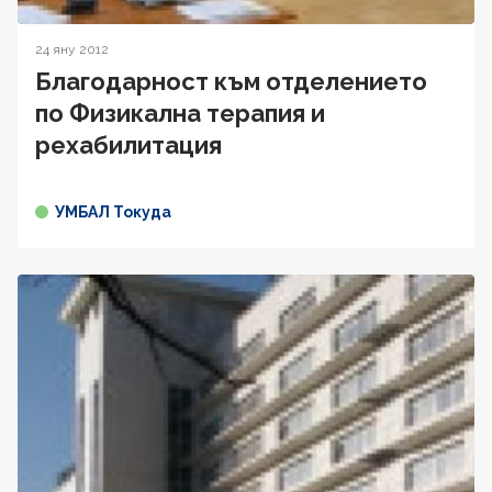
24 яну 2012
Благодарност към отделението
по Физикална терапия и
рехабилитация
УМБАЛ Токуда