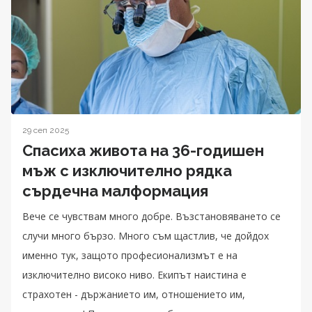
29 сеп 2025
Спасиха живота на 36-годишен
мъж с изключително рядка
сърдечна малформация
Вече се чувствам много добре. Възстановяването се
случи много бързо. Много съм щастлив, че дойдох
именно тук, защото професионализмът е на
изключително високо ниво. Екипът наистина е
страхотен - държанието им, отношението им,