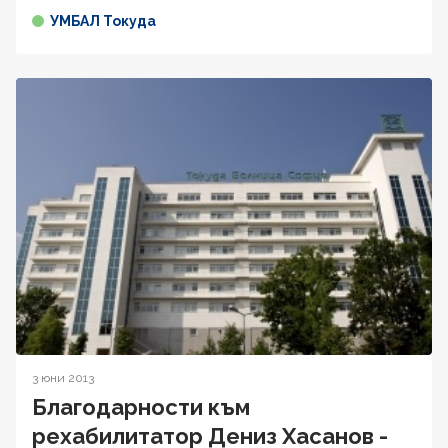
УМБАЛ Токуда
3 юни 2013
Благодарности към
рехабилитатор Дениз Хасанов -