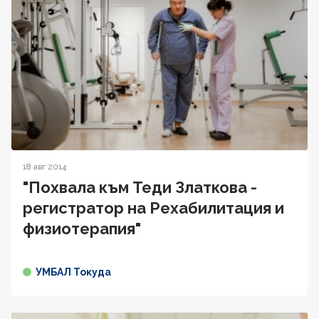
18 авг 2014
"Похвала към Теди Златкова -
регистратор на Рехабилитация и
физиотерапия"
УМБАЛ Токуда