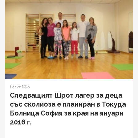
16 ное 2015
Следващият Шрот лагер за деца
със сколиоза е планиран в Токуда
Болница София за края на януари
2016 г.