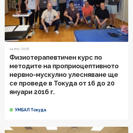
14 яну 2016
Физиотерапевтичен курс по
методите на проприоцептивното
нервно-мускулно улесняване ще
се проведе в Токуда от 16 до 20
януари 2016 г.
УМБАЛ Токуда