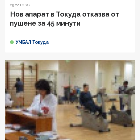
29 фев 2012
Нов апарат в Токуда отказва от
пушене за 45 минути
УМБАЛ Токуда