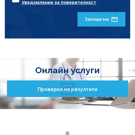
Уведомление за поверителност
Запиши ме
Онлайн услуги
Проверка на резултати