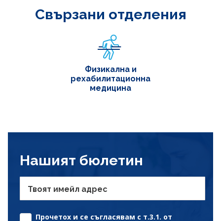
Свързани отделения
Физикална и
рехабилитационна
медицина
Нашият бюлетин
Твоят имейл адрес
Прочетох и се съгласявам с т.3.1. от