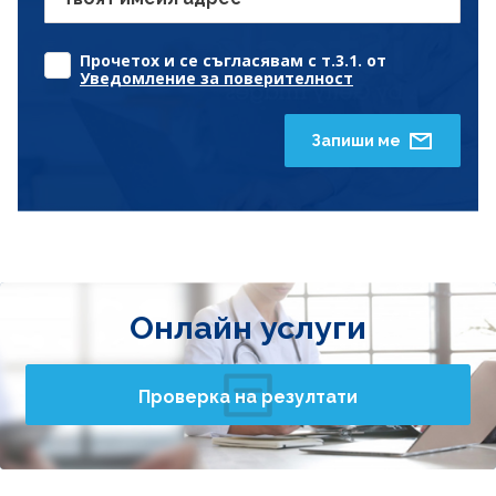
Прочетох и се съгласявам с т.3.1. от
Уведомление за поверителност
Запиши ме
Онлайн услуги
Проверка на резултати