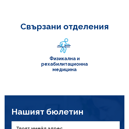
Свързани отделения
Физикална и
рехабилитационна
медицина
Нашият бюлетин
Твоят имейл адрес