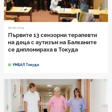
18 сеп 2014
Първите 13 сензорни терапевти
на деца с аутизъм на Балканите
се дипломираха в Токуда
УМБАЛ Токуда