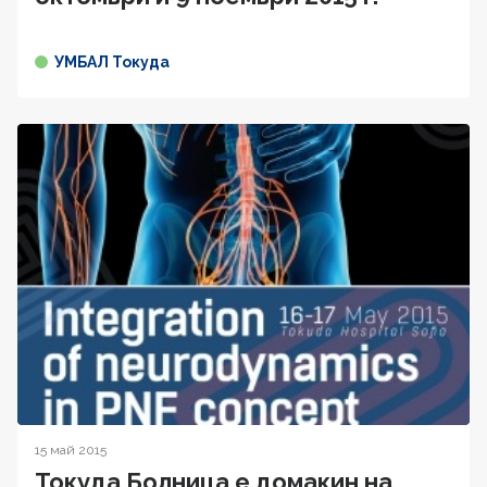
УМБАЛ Токуда
15 май 2015
Токуда Болница е домакин на