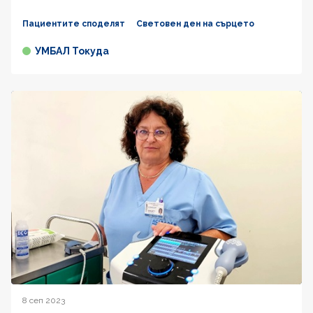
Пациентите споделят
Световен ден на сърцето
УМБАЛ Токуда
8 сеп 2023