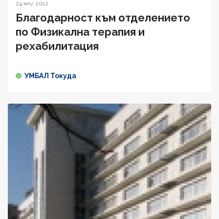
24 яну 2012
Благодарност към отделението
по Физикална терапия и
рехабилитация
УМБАЛ Токуда