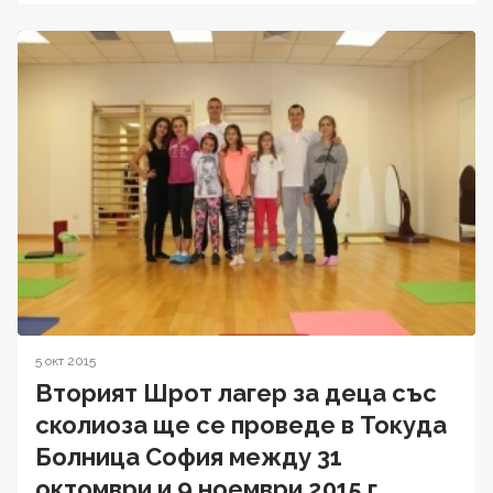
5 окт 2015
Вторият Шрот лагер за деца със
сколиоза ще се проведе в Токуда
Болница София между 31
октомври и 9 ноември 2015 г.