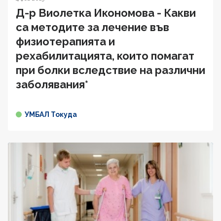
Д-р Виолетка Икономова - Какви
са методите за лечение във
физиотерапията и
рехабилитацията, които помагат
при болки вследствие на различни
заболявания*
УМБАЛ Токуда