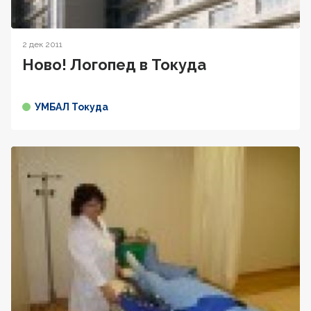
2 дек 2011
Ново! Логопед в Токуда
УМБАЛ Токуда