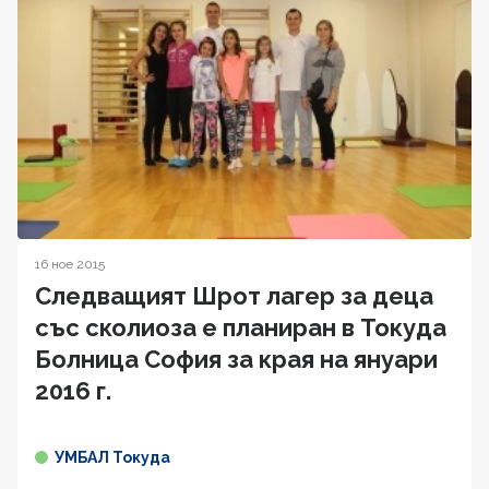
16 ное 2015
Следващият Шрот лагер за деца
със сколиоза е планиран в Токуда
Болница София за края на януари
2016 г.
УМБАЛ Токуда