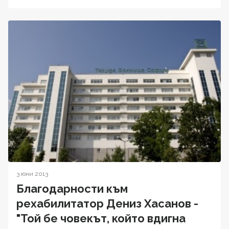
3 юни 2013
Благодарности към
рехабилитатор Дениз Хасанов -
"Той бе човекът, който вдигна