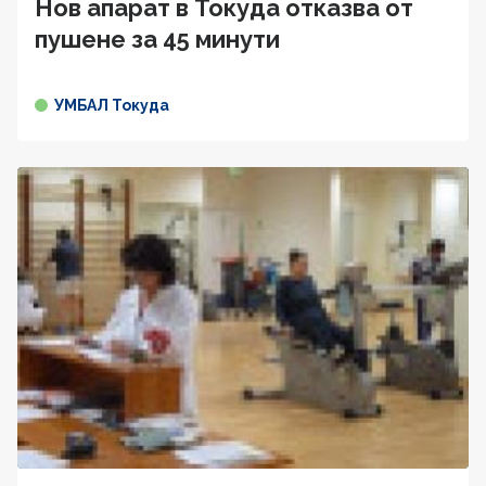
Нов апарат в Токуда отказва от
пушене за 45 минути
УМБАЛ Токуда