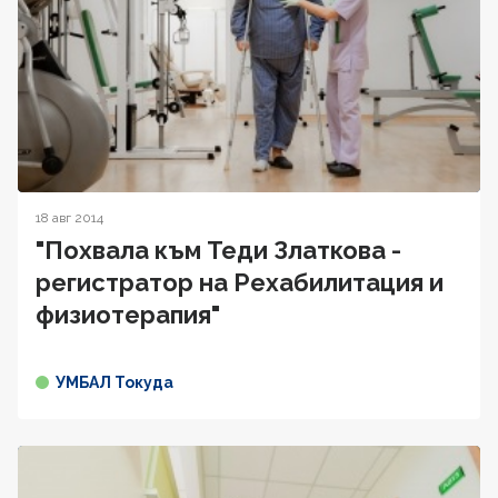
18 авг 2014
"Похвала към Теди Златкова -
регистратор на Рехабилитация и
физиотерапия"
УМБАЛ Токуда