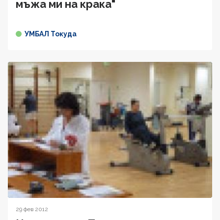
мъжа ми на крака"
УМБАЛ Токуда
29 фев 2012