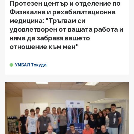
Протезен център и отделение по
Физикална и рехабилитационна
медицина: "Тръгвам си
удовлетворен от вашата работа и
няма да забравя вашето
отношение към мен"
УМБАЛ Токуда