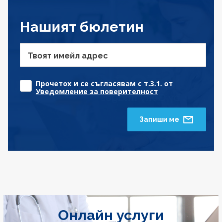
Нашият бюлетин
Твоят имейл адрес
Прочетох и се съгласявам с т.3.1. от
Уведомление за поверителност
Запиши ме
Онлайн услуги