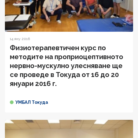
14 яну 2016
Физиотерапевтичен курс по
методите на проприоцептивното
нервно-мускулно улесняване ще
се проведе в Токуда от 16 до 20
януари 2016 г.
УМБАЛ Токуда