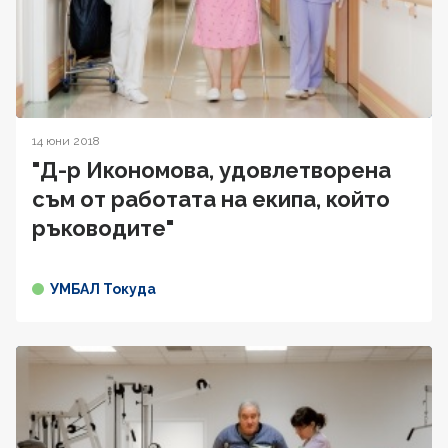
14 юни 2018
"Д-р Икономова, удовлетворена
съм от работата на екипа, който
ръководите"
УМБАЛ Токуда