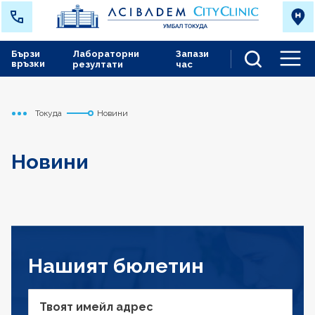
Бързи
Лабораторни
Запази
връзки
резултати
час
Men
Токуда
Новини
Начало
Новини
Нашият бюлетин
Твоят имейл адрес