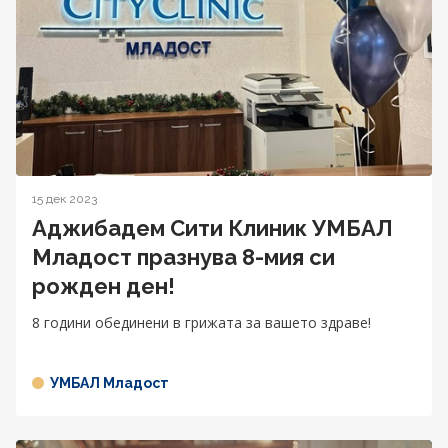
15 дек 2023
Аджибадем Сити Клиник УМБАЛ
Младост празнува 8-мия си
рожден ден!
8 години обединени в грижата за вашето здраве!
УМБАЛ Младост