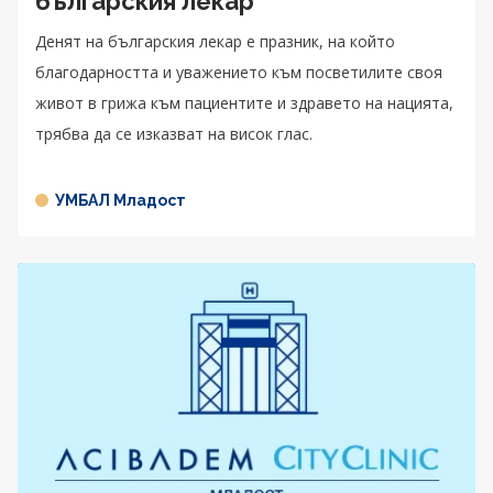
българския лекар
Денят на българския лекар е празник, на който
благодарността и уважението към посветилите своя
живот в грижа към пациентите и здравето на нацията,
трябва да се изказват на висок глас.
УМБАЛ Младост