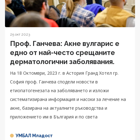
25 окт 2023
Проф. Ганчева: Акне вулгарис е
едно от най-често срещаните
дерматологични заболявания.
На 18 Октомври, 2023 г. в Астория Гранд Хотел гр.
София проф. Ганчева сподели новости в
етиопатогенезата на заболяването и изложи
систематизирана информация и насоки за лечение на
акне, базирана на актуалните ръководства и
приложението им в България и по света
УМБАЛ Младост