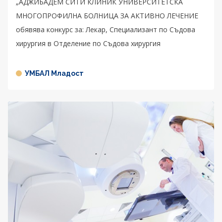
„АДЖИБАДЕМ СИТИ КЛИНИК УНИВЕРСИТЕТСКА
МНОГОПРОФИЛНА БОЛНИЦА ЗА АКТИВНО ЛЕЧЕНИЕ
обявява конкурс за: Лекар, Специализант по Съдова
хирургия в Отделение по Съдова хирургия
УМБАЛ Младост