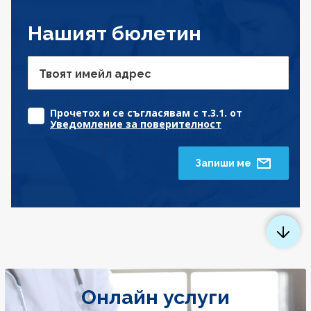
Нашият бюлетин
Твоят имейл адрес
Прочетох и се съгласявам с т.3.1. от
Уведомление за поверителност
Запиши ме
Онлайн услуги