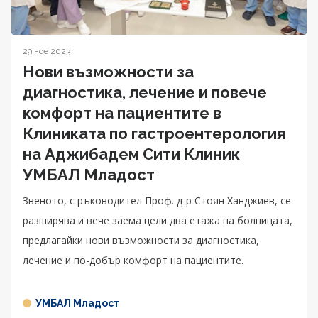
29 ное 2023
Нови възможности за
диагностика, лечение и повече
комфорт на пациентите в
Клиниката по гастроентерология
на Аджибадем Сити Клиник
УМБАЛ Младост
Звеното, с ръководител Проф. д-р Стоян Ханджиев, се
разширява и вече заема цели два етажа на болницата,
предлагайки нови възможности за диагностика,
лечение и по-добър комфорт на пациентите.
УМБАЛ Младост