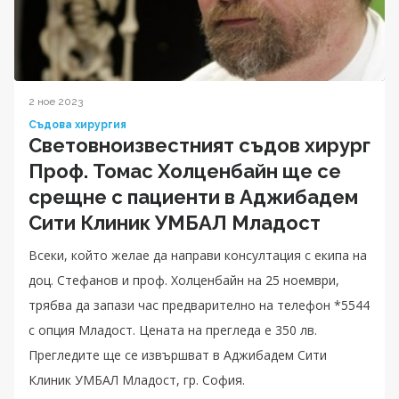
2 ное 2023
Съдова хирургия
Световноизвестният съдов хирург
Проф. Томас Холценбайн ще се
срещне с пациенти в Аджибадем
Сити Клиник УМБАЛ Младост
Всеки, който желае да направи консултация с екипа на
доц. Стефанов и проф. Холценбайн на 25 ноември,
трябва да запази час предварително на телефон *5544
с опция Младост. Цената на прегледа е 350 лв.
Прегледите ще се извършват в Аджибадем Сити
Клиник УМБАЛ Младост, гр. София.