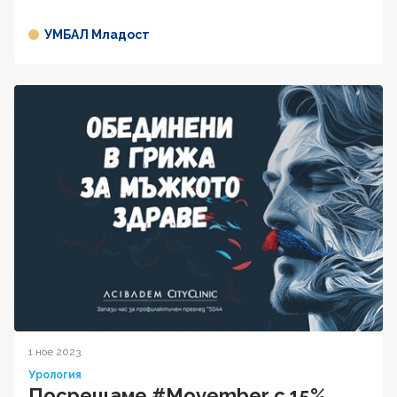
УМБАЛ Младост
1 ное 2023
Урология
Посрещаме #Movember с 15%