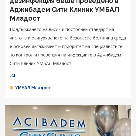
дезинфекция беше проведено в
Аджибадем Сити Клиник УМБАЛ
Младост
Поддържането на висок и постоянен стандарт на
чистота и осигуряването на безопасна болнична среда
е основен ангажимент и приоритет на специалистите
по контрол и превенция на инфекциите в Аджибадем
Сити Клиник УМБАЛ Младост
JCI
УМБАЛ Младост