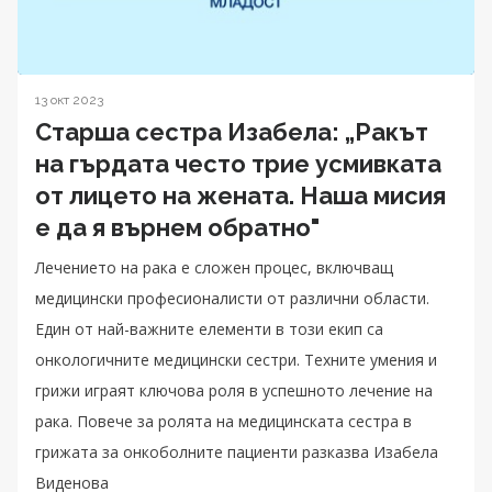
13 окт 2023
Старша сестра Изабела: „Ракът
на гърдата често трие усмивката
от лицето на жената. Наша мисия
е да я върнем обратно"
Лечението на рака е сложен процес, включващ
медицински професионалисти от различни области.
Един от най-важните елементи в този екип са
онкологичните медицински сестри. Техните умения и
грижи играят ключова роля в успешното лечение на
рака. Повече за ролята на медицинската сестра в
грижата за онкоболните пациенти разказва Изабела
Виденова