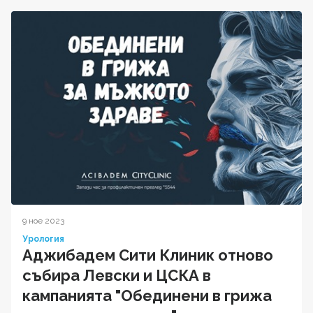
9 ное 2023
Урология
Аджибадем Сити Клиник отново
събира Левски и ЦСКА в
кампанията "Обединени в грижа