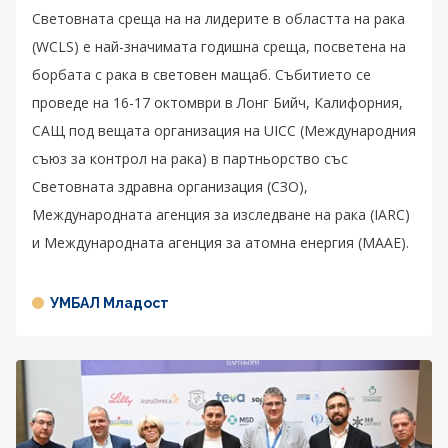
Световната среща на на лидерите в областта на рака
(WCLS) е най-значимата годишна среща, посветена на
борбата с рака в световен мащаб. Събитието се
проведе на 16-17 октомври в Лонг Бийч, Калифорния,
САЩ под вещата организация на UICC (Международния
съюз за контрол на рака) в партньорство със
Световната здравна организация (СЗО),
Международната агенция за изследване на рака (IARC)
и Международната агенция за атомна енергия (МААЕ).
УМБАЛ Младост