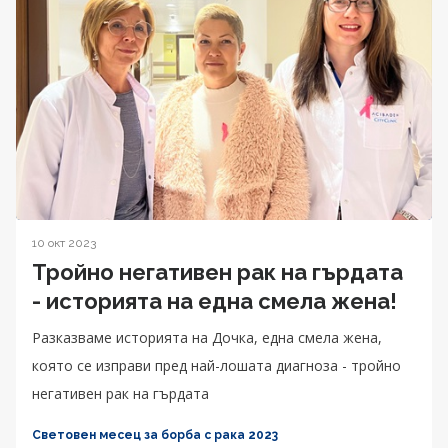
10 окт 2023
Тройно негативен рак на гърдата
- историята на една смела жена!
Разказваме историята на Дочка, една смела жена,
която се изправи пред най-лошата диагноза - тройно
негативен рак на гърдата
Световен месец за борба с рака 2023