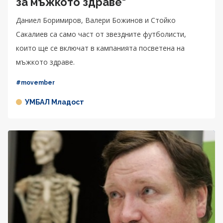
за мъжкото здраве"
Даниел Боримиров, Валери Божинов и Стойко
Сакалиев са само част от звездните футболисти,
които ще се включат в кампанията посветена на
мъжкото здраве.
#movember
УМБАЛ Младост