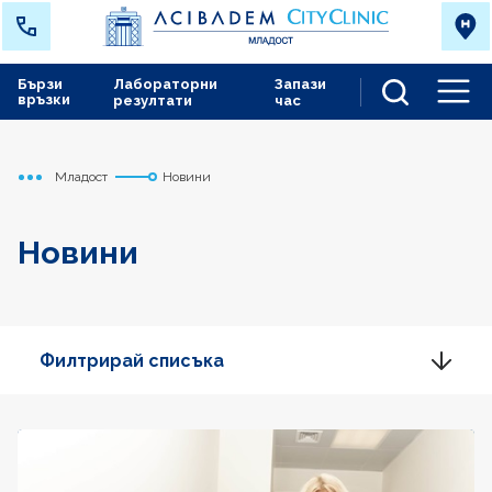
Бързи
Лабораторни
Запази
връзки
резултати
час
Men
Младост
Новини
Начало
Новини
Филтрирай списъка