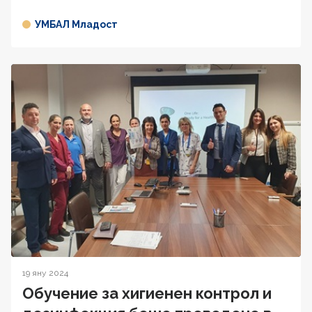
УМБАЛ Младост
19 яну 2024
Обучение за хигиенен контрол и