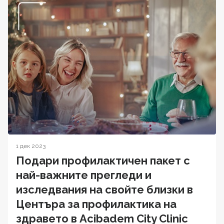
1 дек 2023
Подари профилактичен пакет с
най-важните прегледи и
изследвания на свойте близки в
Центъра за профилактика на
здравето в Acibаdem City Clinic