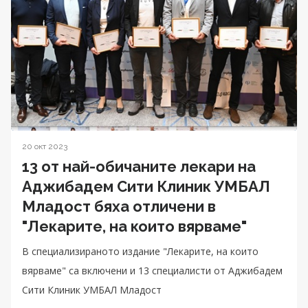
20 окт 2023
13 от най-обичаните лекари на
Аджибадем Сити Клиник УМБАЛ
Младост бяха отличени в
"Лекарите, на които вярваме"
В специализираното издание "Лекарите, на които
вярваме" са включени и 13 специалисти от Аджибадем
Сити Клиник УМБАЛ Младост