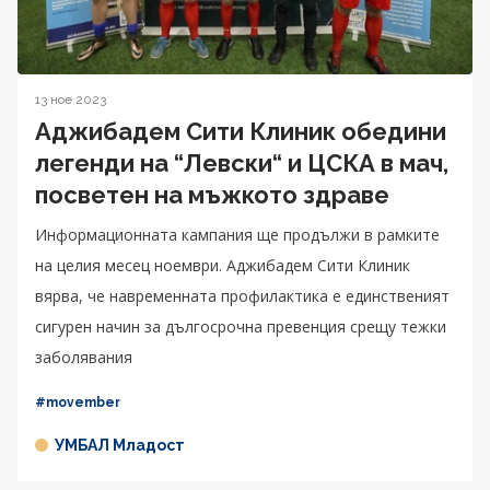
13 ное 2023
Аджибадем Сити Клиник обедини
легенди на “Левски“ и ЦСКА в мач,
посветен на мъжкото здраве
Информационната кампания ще продължи в рамките
на целия месец ноември. Аджибадем Сити Клиник
вярва, че навременната профилактика е единственият
сигурен начин за дългосрочна превенция срещу тежки
заболявания
#movember
УМБАЛ Младост