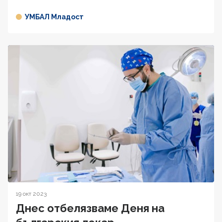
УМБАЛ Младост
19 окт 2023
Днес отбелязваме Деня на