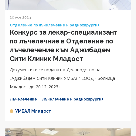
20 ное 2023
Отделение по лъчелечение и радиохирургия
Конкурс за лекар-специализант
по лъчелечние в Отделение по
лъчелечение към Аджибадем
Сити Клиник Младост
Документите се подават в Деловодство на
„Аджибадем Сити Клиник УМБАЛ“ ЕООД - Болница
Младост до 20.12. 2023 г.
Лъчелечение
Лъчелечение и радиохирургия
УМБАЛ Младост