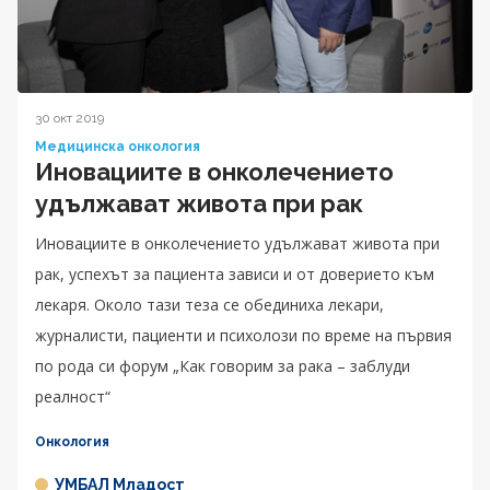
30 окт 2019
Медицинска онкология
Иновациите в онколечението
удължават живота при рак
Иновациите в онколечението удължават живота при
рак, успехът за пациента зависи и от доверието към
лекаря. Около тази теза се обединиха лекари,
журналисти, пациенти и психолози по време на първия
по рода си форум „Как говорим за рака – заблуди
реалност“
Онкология
УМБАЛ Младост