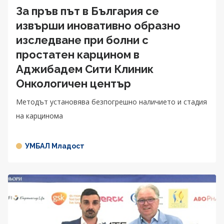
За пръв път в България се
извърши иновативно образно
изследване при болни с
простатен карцином в
Аджибадем Сити Клиник
Онкологичен център
Методът установява безпогрешно наличието и стадия
на карцинома
УМБАЛ Младост