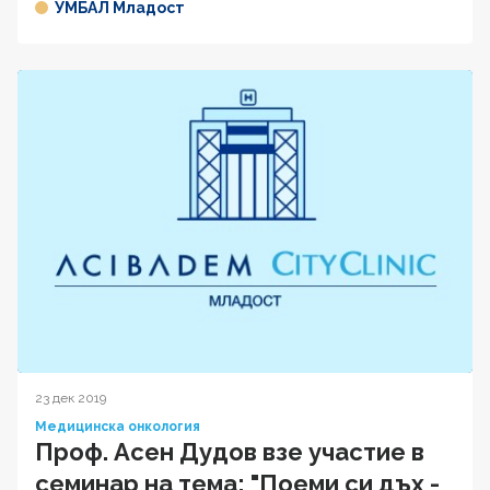
УМБАЛ Младост
23 дек 2019
Медицинска онкология
Проф. Асен Дудов взе участие в
семинар на тема: "Поеми си дъх -