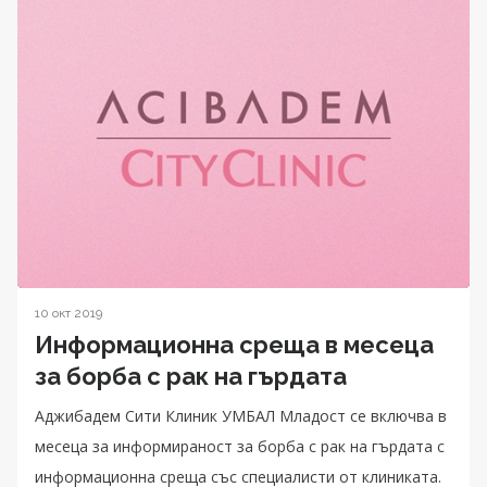
10 окт 2019
Информационна среща в месеца
за борба с рак на гърдата
Аджибадем Сити Клиник УМБАЛ Младост се включва в
месеца за информираност за борба с рак на гърдата с
информационна среща със специалисти от клиниката.