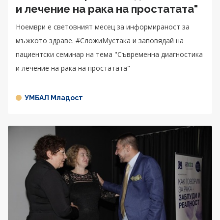
и лечение на рака на простатата"
Ноември е световният месец за информираност за
мъжкото здраве. #СложиМустака и заповядай на
пациентски семинар на тема "Съвременна диагностика
и лечение на рака на простатата"
УМБАЛ Младост