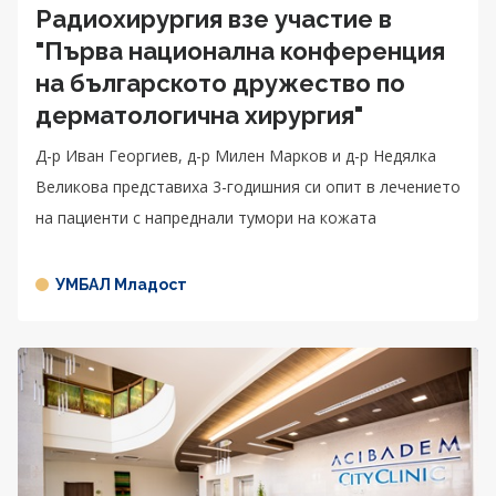
Радиохирургия взе участие в
"Първа национална конференция
на българското дружество по
дерматологична хирургия"
Д-р Иван Георгиев, д-р Милен Марков и д-р Недялка
Великова представиха 3-годишния си опит в лечението
на пациенти с напреднали тумори на кожата
УМБАЛ Младост