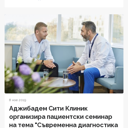
8 ное 2019
Аджибадем Сити Клиник
организира пациентски семинар
на тема "Съвременна диагностика