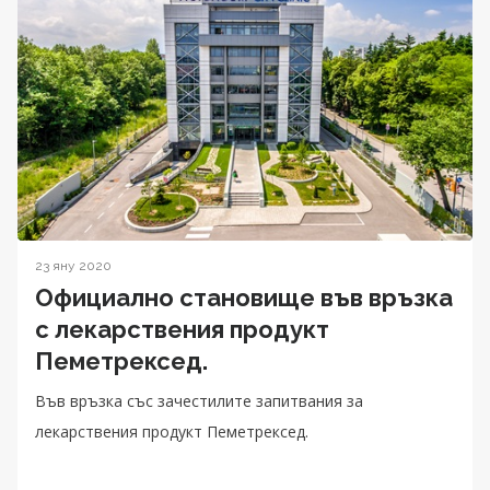
23 яну 2020
Официално становище във връзка
с лекарствения продукт
Пеметрексед.
Във връзка със зачестилите запитвания за
лекарствения продукт Пеметрексед.