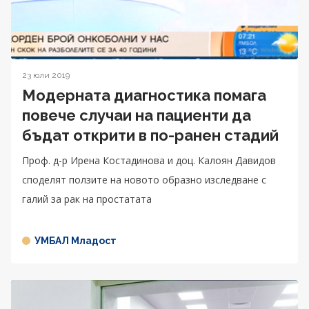
23 юли 2019
Модерната диагностика помага
повече случаи на пациенти да
бъдат открити в по-ранен стадий
Проф. д-р Ирена Костадинова и доц. Калоян Давидов
споделят ползите на новото образно изследване с
галий за рак на простатата
УМБАЛ Младост