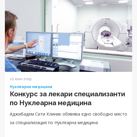
22 юли 2019
Нуклеарна медицина
Конкурс за лекари специализанти
по Нуклеарна медицина
Аджибадем Сити Клиник обявява едно свободно място
за специализация по Нуклеарна медицина