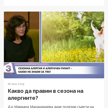
18 юни 2019
Какво да правим в сезона на
алергиите?
Д-р Мариана Мандаджиева даде полезни съвети на