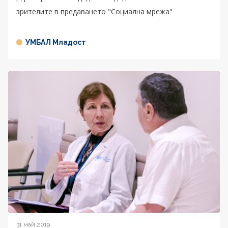
зрителите в предаването "Социална мрежа"
УМБАЛ Младост
31 май 2019