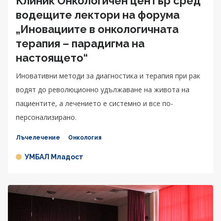
Клиник Онкологичен център сред
водещите лектори на форума
„Иновациите в онкологичната
терапия – парадигма на
настоящето“
Иновативни методи за диагностика и терапия при рак
водят до революционно удължаване на живота на
пациентите, а лечението е системно и все по-
персонализирано.
Лъчелечение
Онкология
УМБАЛ Младост