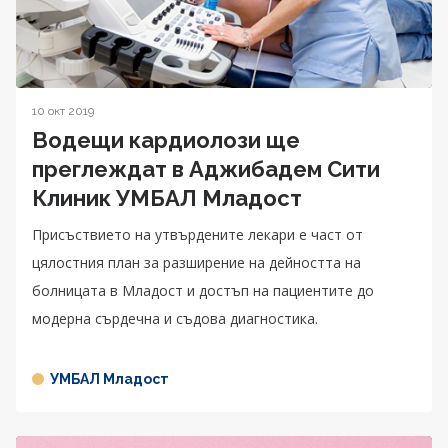
10 окт 2019
Водещи кардиолози ще
преглеждат в Аджибадем Сити
Клиник УМБАЛ Младост
Присъствието на утвърдените лекари е част от
цялостния план за разширение на дейността на
болницата в Младост и достъп на пациентите до
модерна сърдечна и съдова диагностика.
УМБАЛ Младост