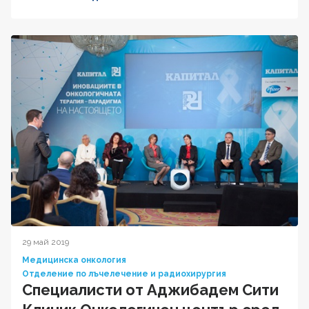
29 май 2019
Медицинска онкология
Отделение по лъчелечение и радиохирургия
Специалисти от Аджибадем Сити