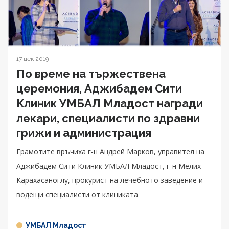
17 дек 2019
По време на тържествена
церемония, Аджибадем Сити
Клиник УМБАЛ Младост награди
лекари, специалисти по здравни
грижи и администрация
Грамотите връчиха г-н Андрей Марков, управител на
Аджибадем Сити Клиник УМБАЛ Младост, г-н Мелих
Карахасаноглу, прокурист на лечебното заведение и
водещи специалисти от клиниката
УМБАЛ Младост