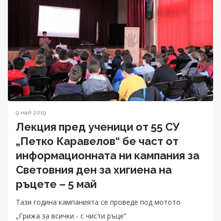
9 май 2019
Лекция пред ученици от 55 СУ
„Петко Каравелов“ бе част от
информационната ни кампания за
Световния ден за хигиена на
ръцете – 5 май
Тази година кампанията се проведе под мотото
„Грижа за всички - с чисти ръце“