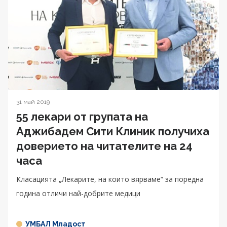
31 май 2019
55 лекари от групата на
Аджибадем Сити Клиник получиха
доверието на читателите на 24
часа
Класацията „Лекарите, на които вярваме“ за поредна
година отличи най-добрите медици
УМБАЛ Младост