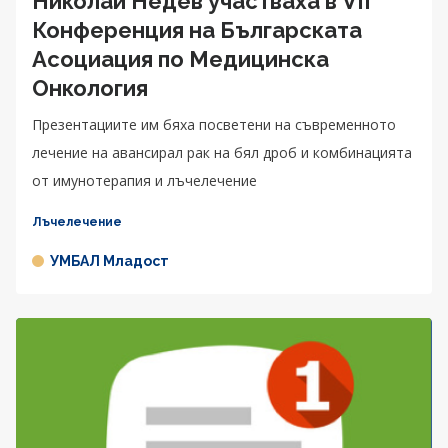
Николай Недев участваха в VII
Конференция на Българската
Асоциация по Медицинска
Онкология
Презентациите им бяха посветени на съвременното
лечение на авансирал рак на бял дроб и комбинацията
от имунотерапия и лъчелечение
Лъчелечение
УМБАЛ Младост