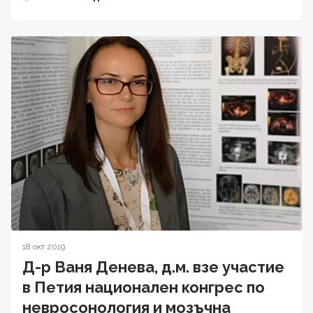
18 окт 2019
Д-р Ваня Денева, д.м. взе участие
в Петия национален конгрес по
невросонология и мозъчна