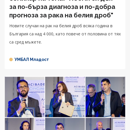
за по-бърза диагноза и по-добра
прогноза за рака на белия дроб"
Новите случаи на рак на белия дроб всяка година в
България са над 4 000, като повече от половина от тях
са сред мъжете.
УМБАЛ Младост