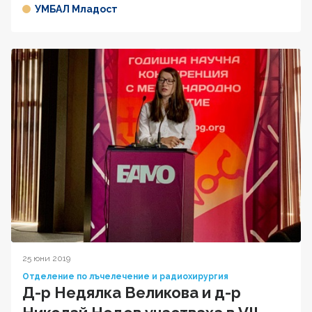
УМБАЛ Младост
25 юни 2019
Отделение по лъчелечение и радиохирургия
Д-р Недялка Великова и д-р