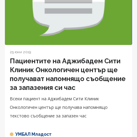
25 юни 2019
Пациентите на Аджибадем Сити
Клиник Онкологичен център ще
получават напомнящо съобщение
за запазения си час
Всеки пациент на Аджибадем Сити Клиник
Онкологичен център ще получава напомнящо
текстово съобщение за запазен час
УМБАЛ Младост