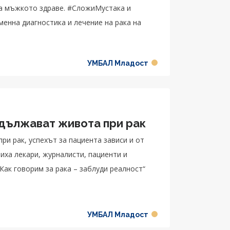
драве. #СложиМустака и
менна диагностика и лечение на рака на
УМБАЛ Младост
дължават живота при рак
и рак, успехът за пациента зависи и от
иха лекари, журналисти, пациенти и
Как говорим за рака – заблуди реалност“
УМБАЛ Младост