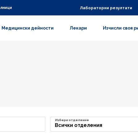
Лабораторни резултати
олници
Медицински дейности
Лекари
Изчисли своя р
Избери отделение
Всички отделения