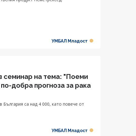
УМБАЛ Младост
в семинар на тема: "Поеми
и по-добра прогноза за рака
в България са над 4 000, като повече от
УМБАЛ Младост