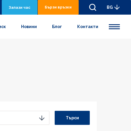
Бързи връзки
BG
Запази час
иск
Новини
Блог
Контакти
Търси