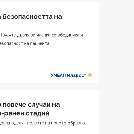
а безопасността на
 194 –те държави членки се обединиха и
езопасност на пациента.
УМБАЛ Младост
 повече случаи на
о-ранен стадий
дов споделят ползите на новото образно