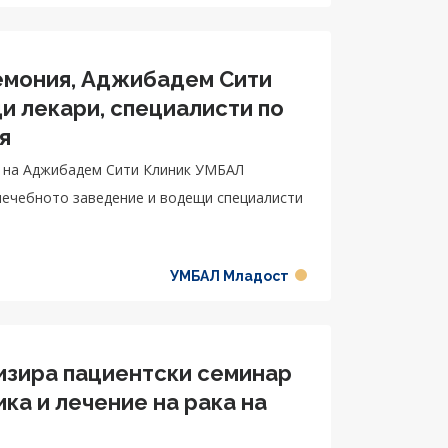
емония, Аджибадем Сити
 лекари, специалисти по
я
л на Аджибадем Сити Клиник УМБАЛ
 лечебното заведение и водещи специалисти
УМБАЛ Младост
изира пациентски семинар
ка и лечение на рака на