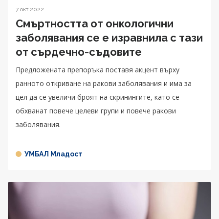
7 окт 2022
Смъртността от онкологични
заболявания се е изравнила с тази
от сърдечно-съдовите
Предложената препоръка поставя акцент върху
ранното откриване на ракови заболявания и има за
цел да се увеличи броят на скринингите, като се
обхванат повече целеви групи и повече ракови
заболявания.
УМБАЛ Младост