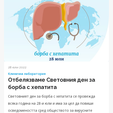
28 юли 2022
Клинична лаборатория
Отбелязваме Световния ден за
борба с хепатита
Световният ден за борба с хепатита се провежда
всяка година на 28-и юли и има за цел да повиши
осведомеността сред обществото за вирусните