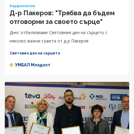
Кардиология
Д-р Пакеров: "Трябва да бъдем
отговорни за своето сърце"
Днес отбелязваме Световния ден на сърцето с
няколко важни съвета от д-р Пакеров
Световен ден на сърцето
УМБАЛ Младост