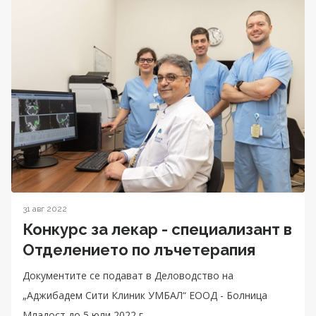
31 авг 2022
Конкурс за лекар - специализант в
Отделението по лъчетерапия
Документите се подават в Деловодство на
„Аджибадем Сити Клиник УМБАЛ“ ЕООД - Болница
Младост до 5 юли 2022 г.