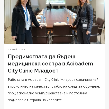
27 май 2022
Предимствата да бъдеш
медицинска сестра в Acibadem
City Clinic Младост
Работата в Аcibadem City Clinic Младост означава най–
високо ниво на качество, стабилна среда за обучение,
професионално усъвършенстване и постоянна
подкрепа от страна на колегите