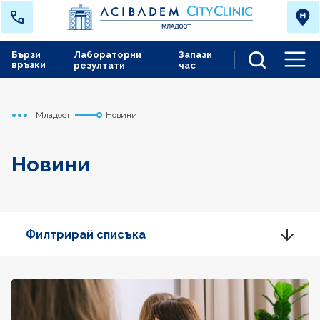
Бързи
Лабораторни
Запази
връзки
резултати
час
Men
Младост
Новини
Начало
Новини
Филтрирай списъка