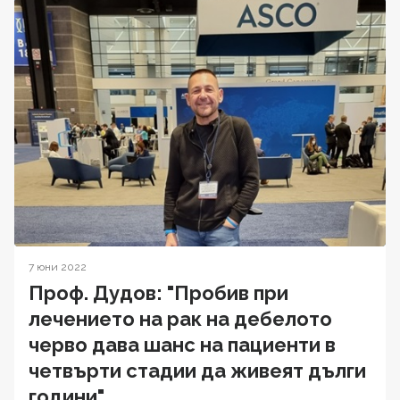
7 юни 2022
Проф. Дудов: "Пробив при
лечението на рак на дебелото
черво дава шанс на пациенти в
четвърти стадии да живеят дълги
години"