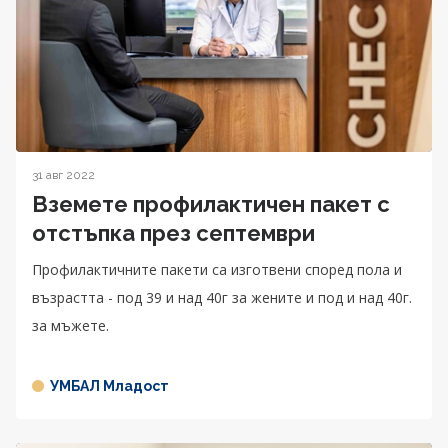
31 авг 2022
Вземете профилактичен пакет с
отстъпка през септември
Профилактичните пакети са изготвени според пола и
възрастта - под 39 и над 40г за жените и под и над 40г.
за мъжете.
УМБАЛ Младост