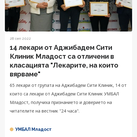
28 сеп 2022
14 лекари от Аджибадем Сити
Клиник Младост са отличени в
класацията "Лекарите, на които
вярваме"
65 лекари от групата на Аджибадем Сити Клиник, 14 от
които са лекари от Аджибадем Сити Клиник УМБАЛ
Младост, получиха признанието и доверието на
читателите на вестник "24 часа".
УМБАЛ Младост