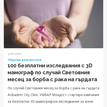
3 окт 2022
Образна диагностика
100 безплатни изследвания с 3D
мамограф по случай Световния
месец за борба с рака на гърдата
По случай Световния месец за борба с рака на гърдата
Acibadem City Clinic УМБАЛ Младост стартира кампания
за безплатни 3D мамографски изследвания за жени