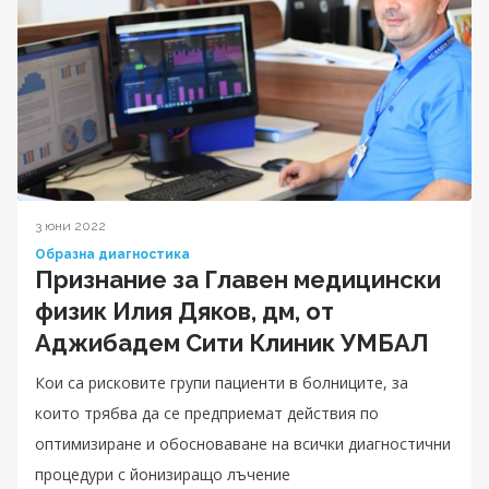
3 юни 2022
Образна диагностика
Признание за Главен медицински
физик Илия Дяков, дм, от
Аджибадем Сити Клиник УМБАЛ
Кои са рисковите групи пациенти в болниците, за
които трябва да се предприемат действия по
оптимизиране и обосноваване на всички диагностични
процедури с йонизиращо лъчение