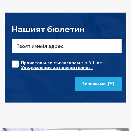
Нашият бюлетин
Твоят имейл адрес
Прочетох и се съгласявам с т.3.1. от
Уведомление за поверителност
Запиши ме