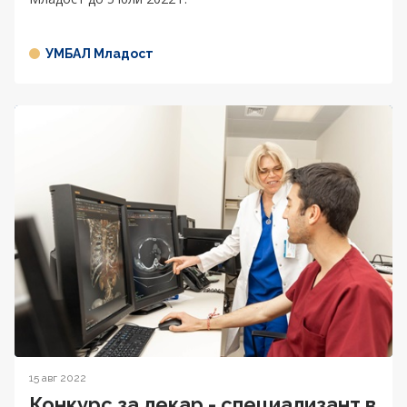
УМБАЛ Младост
15 авг 2022
Конкурс за лекар - специализант в