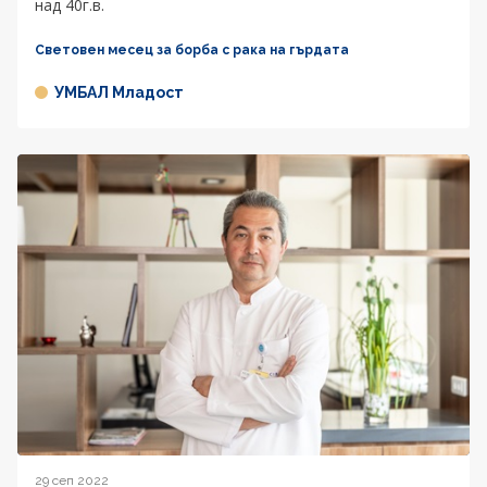
над 40г.в.
Световен месец за борба с рака на гърдата
УМБАЛ Младост
29 сеп 2022