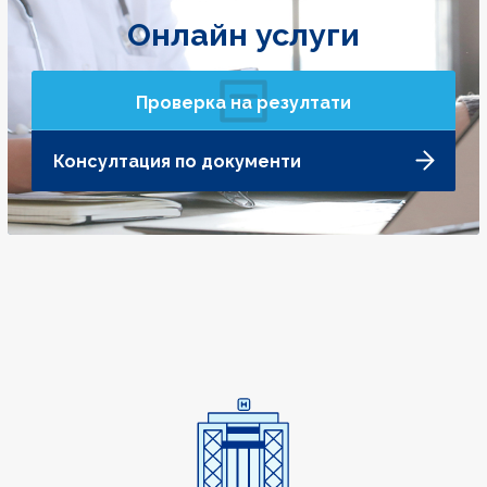
Онлайн услуги
Проверка на резултати
Консултация по документи