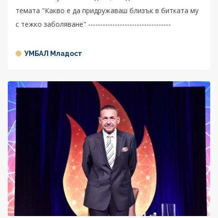
темата "Какво е да придружаваш близък в битката му
с тежко заболяване" ----------------------------------
УМБАЛ Младост