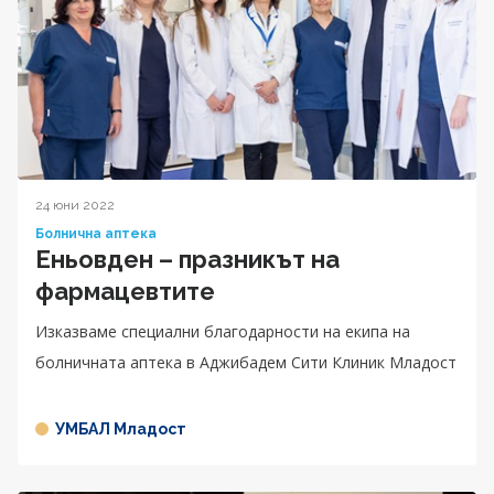
24 юни 2022
Болнична аптека
Еньовден – празникът на
фармацевтите
Изказваме специални благодарности на екипа на
болничната аптека в Аджибадем Сити Клиник Младост
УМБАЛ Младост