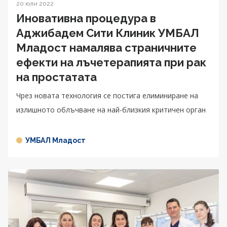
20 юли 2022
Иновативна процедура в
Аджибадем Сити Клиник УМБАЛ
Младост намалява страничните
ефекти на лъчетерапията при рак
на простатата
Чрез новата технология се постига елиминиране на
излишното облъчване на най-близкия критичен орган
УМБАЛ Младост