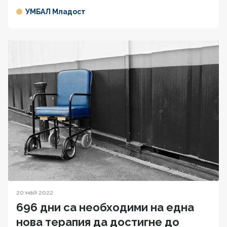
УМБАЛ Младост
20 май 2022
696 дни са необходими на една
нова терапия да достигне до