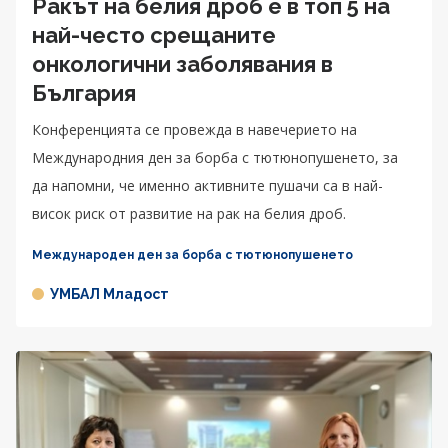
Ракът на белия дроб е в топ 5 на
най-често срещаните
онкологични заболявания в
България
Конференцията се провежда в навечерието на
Международния ден за борба с тютюнопушенето, за
да напомни, че именно активните пушачи са в най-
висок риск от развитие на рак на белия дроб.
Международен ден за борба с тютюнопушенето
УМБАЛ Младост