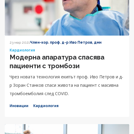
23 мар 2021
Член-кор. проф. д-р Иво Петров, дмн
Кардиология
Модерна апаратура спасява
пациенти с тромбози
Чрез новата технология екипът проф. Иво Петров и д-
р Зоран Станков спаси живота на пациент с масивна
тромбоемболия след COVID.
Иновации
Кардиология