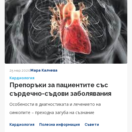
25 мар 2020
Мара Калчева
Кардиология
Препоръки за пациентите със
сърдечно-съдови заболявания
Особености в диагностиката и лечението на
синкопите – преходна загуба на съзнание
Кардиология
Полезна информация
Съвети