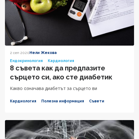
2 сеп 2020
Нели Жекова
Ендокринология
Кардиология
8 съвета как да предпазите
сърцето си, ако сте диабетик
Какво означава диабетът за сърцето ви
Кардиология
Полезна информация
Съвети