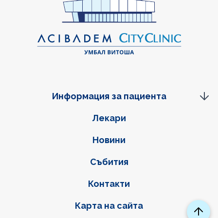
Информация за пациента
Фуутер навигация
Лекари
Новини
Събития
Контакти
Карта на сайта