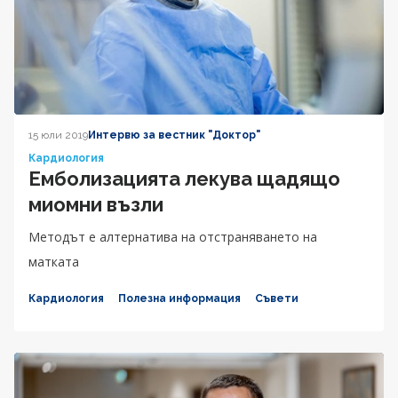
15 юли 2019
Интервю за вестник "Доктор"
Кардиология
Емболизацията лекува щадящо
миомни възли
Методът е алтернатива на отстраняването на
матката
Кардиология
Полезна информация
Съвети