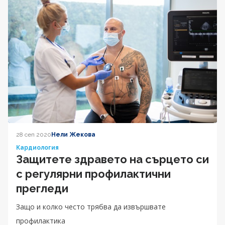
28 сеп 2020
Нели Жекова
Кардиология
Защитете здравето на сърцето си
с регулярни профилактични
прегледи
Защо и колко често трябва да извършвате
профилактика