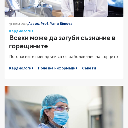
31 юли 2019
Assoc. Prof. Yana Simova
Кардиология
Всеки може да загуби съзнание в
горещините
По-опасните припадъци са от заболявания на сърцето
Кардиология
Полезна информация
Съвети