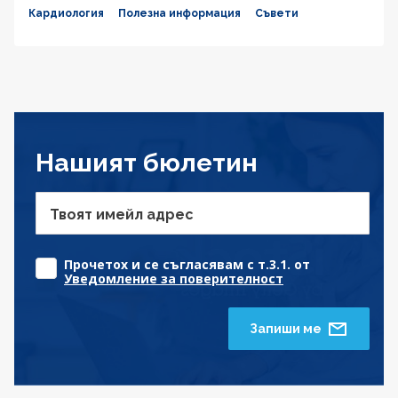
Кардиология
Полезна информация
Съвети
Нашият бюлетин
Твоят имейл адрес
Прочетох и се съгласявам с т.3.1. от
Уведомление за поверителност
Запиши ме