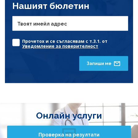
Нашият бюлетин
Твоят имейл адрес
Прочетох и се съгласявам с т.3.1. от
Уведомление за поверителност
Запиши ме
Онлайн услуги
Проверка на резултати