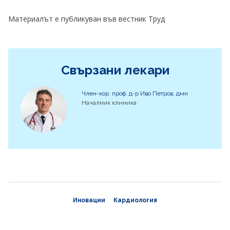
Материалът е публикуван във вестник Труд
Свързани лекари
Член-кор. проф. д-р Иво Петров, дмн
Началник клиника
Иновации
Кардиология