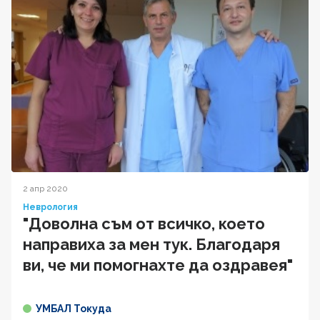
2 апр 2020
Неврология
"Доволна съм от всичко, което
направиха за мен тук. Благодаря
ви, че ми помогнахте да оздравея"
УМБАЛ Токуда