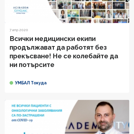
7 апр 2020
Всички медицински екипи
продължават да работят без
прекъсване! Не се колебайте да
ни потърсите
УМБАЛ Токуда