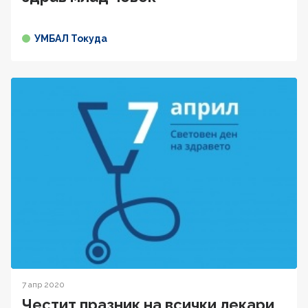
УМБАЛ Токуда
7 апр 2020
Честит празник на всички лекари