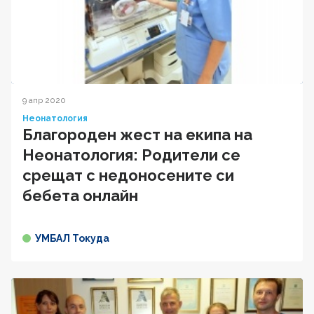
9 апр 2020
Неонатология
Благороден жест на екипа на
Неонатология: Родители се
срещат с недоносените си
бебета онлайн
УМБАЛ Токуда