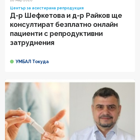
Център за асистирана репродукция
Д-р Шефкетова и д-р Райков ще
консултират безплатно онлайн
пациенти с репродуктивни
затруднения
УМБАЛ Токуда