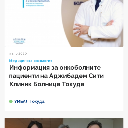
3 апр 2020
Медицинска онкология
Информация за онкоболните
пациенти на Аджибадем Сити
Клиник Болница Токуда
УМБАЛ Токуда