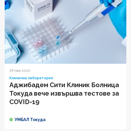
26 мар 2020
Клинична лаборатория
Аджибадем Сити Клиник Болница
Токуда вече извършва тестове за
COVID-19
УМБАЛ Токуда