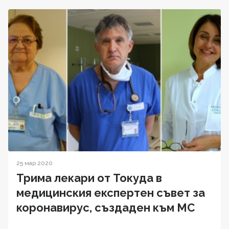
25 мар 2020
Трима лекари от Токуда в
медицинския експертен съвет за
коронавирус, създаден към МС