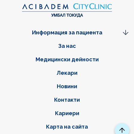
Информация за пациента
Фуутер навигация
За нас
Медицински дейности
Лекари
Новини
Контакти
Кариери
Карта на сайта