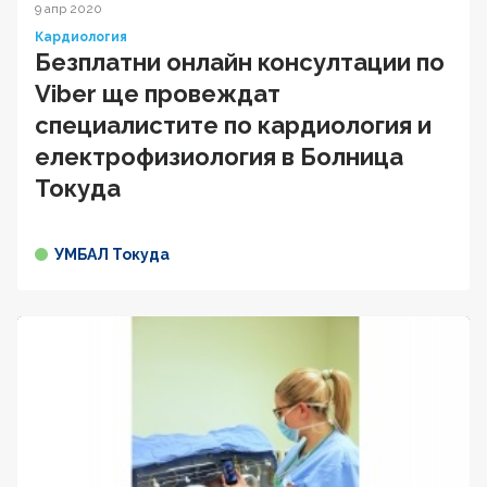
9 апр 2020
Кардиология
Безплатни онлайн консултации по
Viber ще провеждат
специалистите по кардиология и
електрофизиология в Болница
Токуда
УМБАЛ Токуда