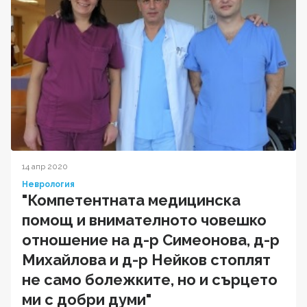
14 апр 2020
Неврология
"Компетентната медицинска
помощ и внимателното човешко
отношение на д-р Симеонова, д-р
Михайлова и д-р Нейков стоплят
не само болежките, но и сърцето
ми с добри думи"