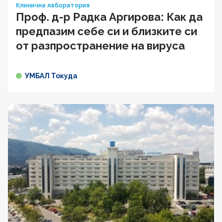
Клинична лаборатория
Проф. д-р Радка Аргирова: Как да
предпазим себе си и близките си
от разпространение на вируса
УМБАЛ Токуда