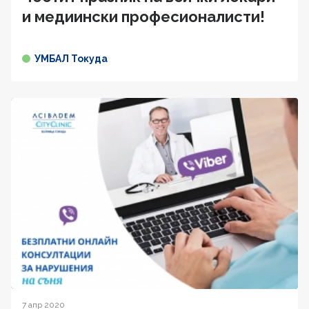
и медиински професионалисти!
УМБАЛ Токуда
7 апр 2020