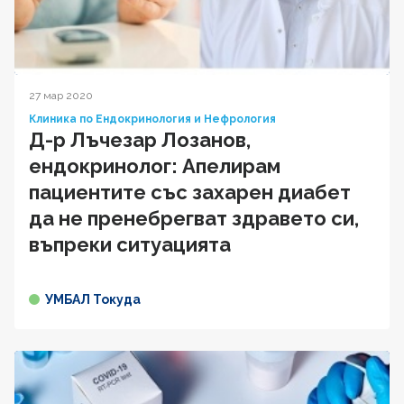
27 мар 2020
Клиника по Ендокринология и Нефрология
Д-р Лъчезар Лозанов,
ендокринолог: Апелирам
пациентите със захарен диабет
да не пренебрегват здравето си,
въпреки ситуацията
УМБАЛ Токуда