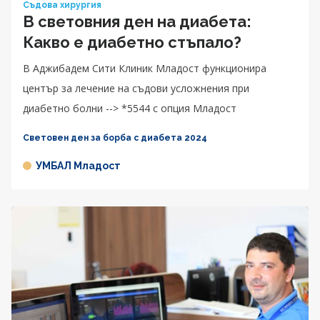
Съдова хирургия
В световния ден на диабета:
Какво е диабетно стъпало?
В Аджибадем Сити Клиник Младост функционира
център за лечение на съдови усложнения при
диабетно болни --> *5544 с опция Младост
Световен ден за борба с диабета 2024
УМБАЛ Младост