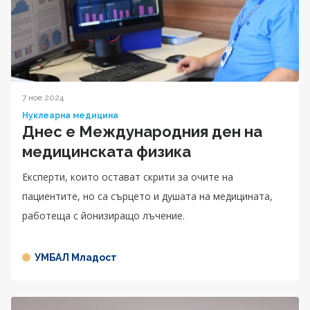
7 ное 2024
Нуклеарна медицина
Днес е Международния ден на
медицинската физика
Експерти, които остават скрити за очите на
пациентите, но са сърцето и душата на медицината,
работеща с йонизиращо лъчение.
УМБАЛ Младост