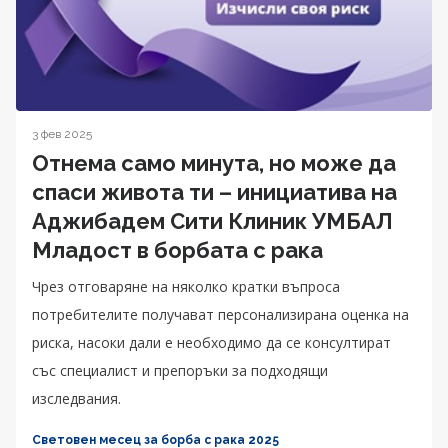
3 фев 2025
Отнема само минута, но може да
спаси живота ти – инициатива на
Аджибадем Сити Клиник УМБАЛ
Младост в борбата с рака
Чрез отговаряне на няколко кратки въпроса
потребителите получават персонализирана оценка на
риска, насоки дали е необходимо да се консултират
със специалист и препоръки за подходящи
изследвания.
Световен месец за борба с рака 2025