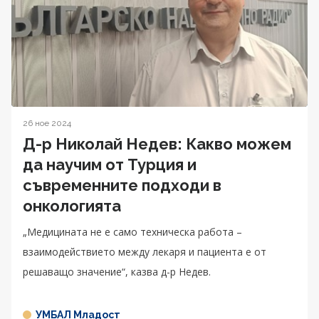
26 ное 2024
Д-р Николай Недев: Какво можем
да научим от Турция и
съвременните подходи в
онкологията
„Медицината не е само техническа работа –
взаимодействието между лекаря и пациента е от
решаващо значение“, казва д-р Недев.
УМБАЛ Младост