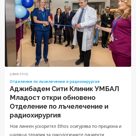
5 фев 2025
Отделение по лъчелечение и радиохирургия
Аджибадем Сити Клиник УМБАЛ
Младост откри обновено
Отделение по лъчелечение и
радиохирургия
Нов линеен ускорител Ethos осигурява по-прецизна и
щадяща терапия за онкологичните пациенти