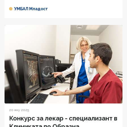
УМБАЛ Младост
20 яну 2025
Конкурс за лекар - специализант в
Клиниката по Образна