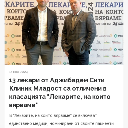
14 ное 2024
13 лекари от Аджибадем Сити
Клиник Младост са отличени в
класацията "Лекарите, на които
вярваме"
В “Лекарите, на които вярваме” се включват
единствено медици, номинирани от своите пациенти