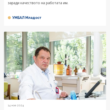
заради качеството на работата им.
УМБАЛ Младост
14 ное 2024