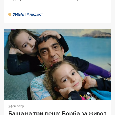
УМБАЛ Младост
3 фев 2025
Баща на три деца: Борба за живот