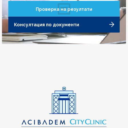
Проверка на резултати
Консултация по документи