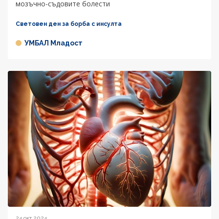
мозъчно-съдовите болести
Световен ден за борба с инсулта
УМБАЛ Младост
24 окт 2024