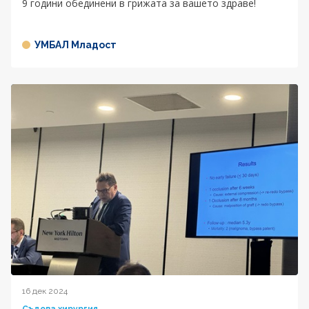
9 години обединени в грижата за вашето здраве!
УМБАЛ Младост
16 дек 2024