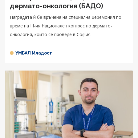
дермато-онкология (БАДО)
Наградата ѝ бе връчена на специална церемония по
време на III-ия Национален конгрес по дермато-
онкология, който се проведе в София.
УМБАЛ Младост