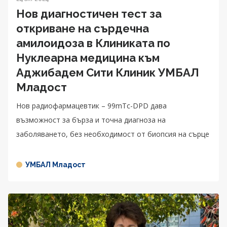
Нов диагностичен тест за
откриване на сърдечна
амилоидоза в Клиниката по
Нуклеарна медицина към
Аджибадем Сити Клиник УМБАЛ
Младост
Нов радиофармацевтик – 99mTc-DPD дава
възможност за бърза и точна диагноза на
заболяването, без необходимост от биопсия на сърце
УМБАЛ Младост