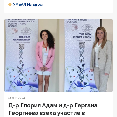
УМБАЛ Младост
18 окт 2024
Д-р Глория Адам и д-р Гергана
Георгиева взеха участие в