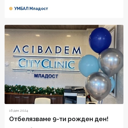
УМБАЛ Младост
16 дек 2024
Отбелязваме 9-ти рожден ден!