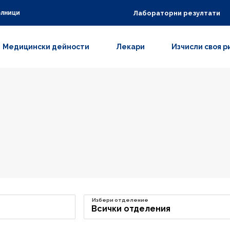
Лабораторни резултати
олници
Медицински дейности
Лекари
Изчисли своя р
Избери отделение
Всички отделения