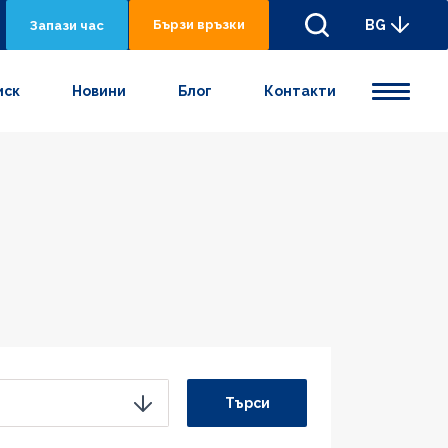
Бързи връзки
BG
Запази час
иск
Новини
Блог
Контакти
Търси