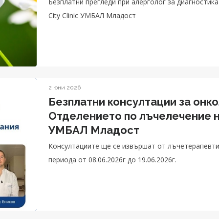
Безплатни прегледи при алерголог за диагностика
City Clinic УМБАЛ Младост
2 юни 2026
Безплатни консултации за онко
Отделението по лъчелечение на
УМБАЛ Младост
Консултациите ще се извършат от лъчетерапевтите
периода от 08.06.2026г до 19.06.2026г.