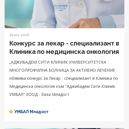
29 яну 2026
Конкурс за лекар - специализант в
Клиника по медицинска онкология
„АДЖИБАДЕМ СИТИ КЛИНИК УНИВЕРСИТЕТСКА
МНОГОПРОФИЛНА БОЛНИЦА ЗА АКТИВНО ЛЕЧЕНИЕ
обявява конкурс за Лекар - специализант в Клиника по
Медицинска онкология към "Аджибадем Сити Клиник
УМБАЛ" ЕООД - база Младост
УМБАЛ Младост