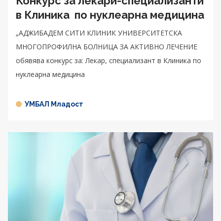
Конкурс за лекари-специализанти
в Клиника по нуклеарна медицина
„АДЖИБАДЕМ СИТИ КЛИНИК УНИВЕРСИТЕТСКА
МНОГОПРОФИЛНА БОЛНИЦА ЗА АКТИВНО ЛЕЧЕНИЕ
обявява конкурс за: Лекар, специализант в Клиника по
нуклеарна медицина
УМБАЛ Младост