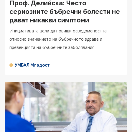
Проф. Делийска: Често
сериозните бъбречни болести не
дават никакви симптоми
Инициативата цели да повиши осведомеността
относно значението на бъбречното здраве и
превенцията на бъбречните заболявания
УМБАЛ Младост