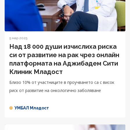
5 мар 2025
Над 18 000 души изчислиха риска
си от развитие на рак чрез онлайн
платформата на Аджибадем Сити
Клиник Младост
Близо 10% от участниците в проучването са с висок
риск от развитие на онкологично заболяване
УМБАЛ Младост