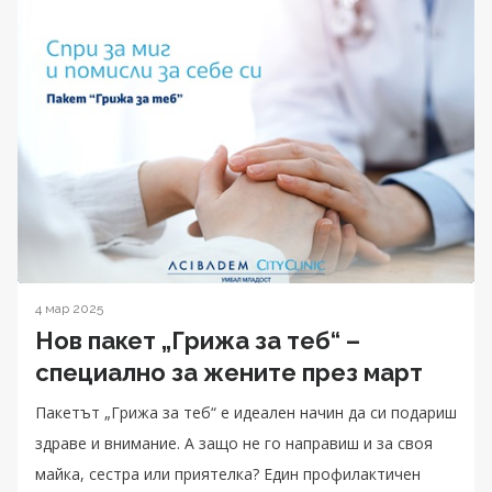
4 мар 2025
Нов пакет „Грижа за теб“ –
специално за жените през март
Пакетът „Грижа за теб“ е идеален начин да си подариш
здраве и внимание. А защо не го направиш и за своя
майка, сестра или приятелка? Един профилактичен