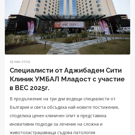
19 мар 2025
Специалисти от Аджибадем Сити
Клиник УМБАЛ Младост с участие
в BEC 2025г.
В продължение на три дни водещи специалисти от
България и света обсъдиха най-новите постижения,
споделиха ценен клиничен опит и представиха
иновативни подходи за лечение на сложна и
животозастрашаваща съдова патология