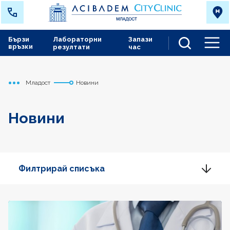
Бързи
Лабораторни
Запази
връзки
резултати
час
Men
Младост
Новини
Начало
Новини
Филтрирай списъка