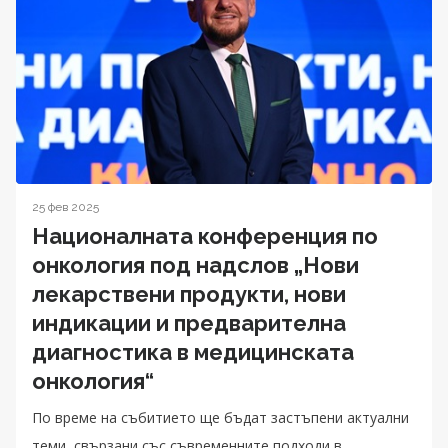
25 фев 2025
Националната конференция по
онкология под надслов „Нови
лекарствени продукти, нови
индикации и предварителна
диагностика в медицинската
онкология“
По време на събитието ще бъдат застъпени актуални
теми, свързани със съвременните подходи в