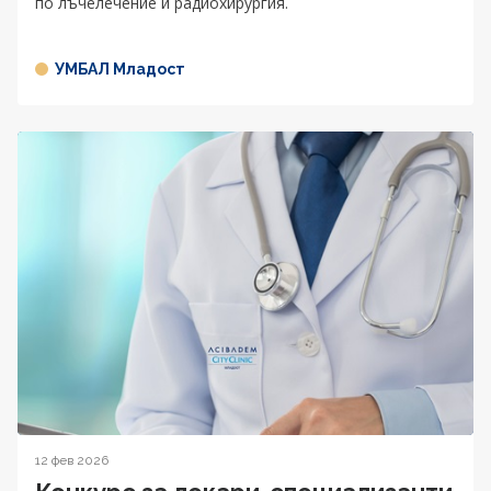
по лъчелечение и радиохирургия.
УМБАЛ Младост
12 фев 2026