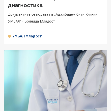
диагностика
Документите се подават в „Аджибадем Сити Клиник
УМБАЛ“ - Болница Младост
УМБАЛ Младост