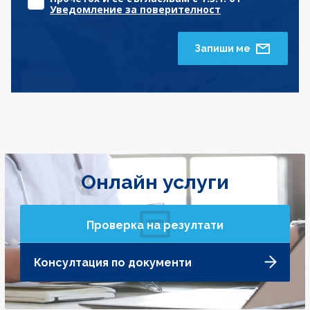
Уведомление за поверителност
Запиши ме
Онлайн услуги
Проверка на резултати
Консултация по документи