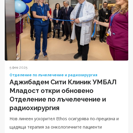
5 фев 2025
Отделение по лъчелечение и радиохирургия
Аджибадем Сити Клиник УМБАЛ
Младост откри обновено
Отделение по лъчелечение и
радиохирургия
Нов линеен ускорител Ethos осигурява по-прецизна и
щадяща терапия за онкологичните пациенти