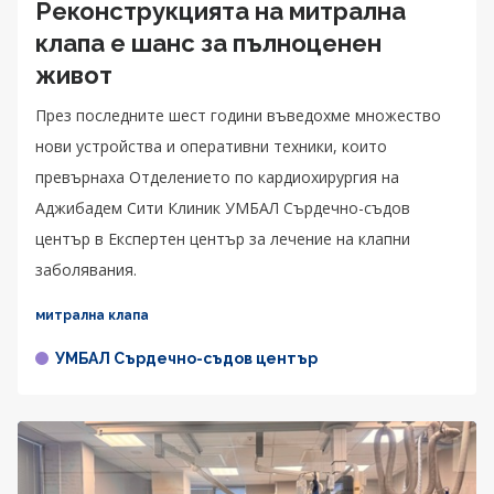
Реконструкцията на митрална
клапа е шанс за пълноценен
живот
През последните шест години въведохме множество
нови устройства и оперативни техники, които
превърнаха Отделението по кардиохирургия на
Аджибадем Сити Клиник УМБАЛ Сърдечно-съдов
център в Експертен център за лечение на клапни
заболявания.
митрална клапа
УМБАЛ Сърдечно-съдов център