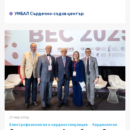
УМБАЛ Сърдечно-съдов център
17 мар 2025
Електрофизиология и кардиостимулация
Кардиология