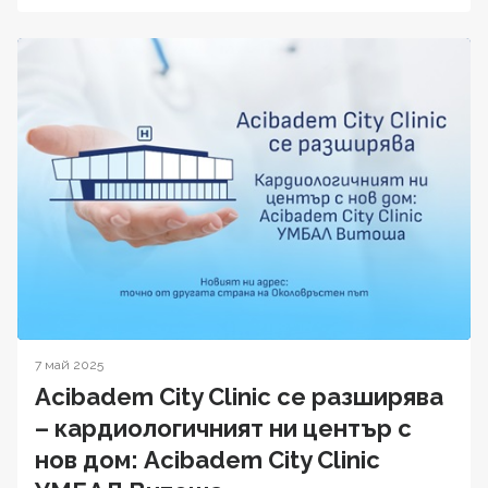
7 май 2025
Acibadem City Clinic се разширява
– кардиологичният ни център с
нов дом: Acibadem City Clinic