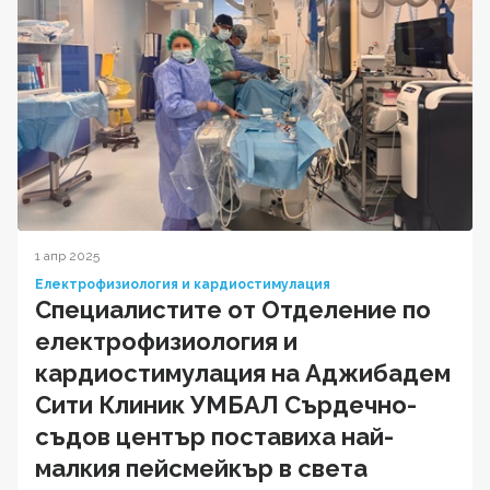
1 апр 2025
Електрофизиология и кардиостимулация
Специалистите от Отделение по
електрофизиология и
кардиостимулация на Аджибадем
Сити Клиник УМБАЛ Сърдечно-
съдов център поставиха най-
малкия пейсмейкър в света