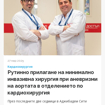
27 мар 2025
Кардиохирургия
Рутинно прилагане на минимално
инвазивна хирургия при аневризми
на аортата в отделението по
кардиохирургия
През последните две седмици в Аджибадем Сити