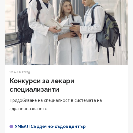
12 май 2025
Конкурси за лекари
специализанти
Придобиване на специалност в системата на
здравеопазването
УМБАЛ Сърдечно-съдов център