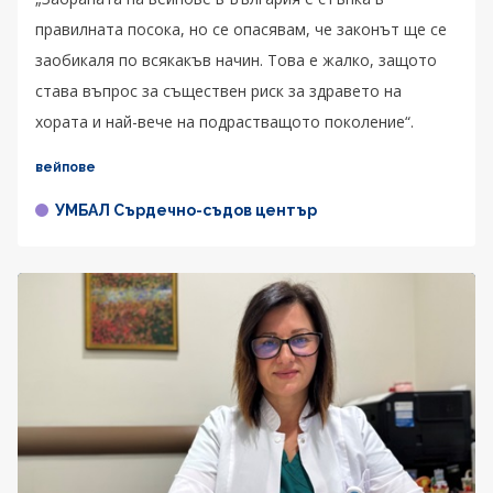
правилната посока, но се опасявам, че законът ще се
заобикаля по всякакъв начин. Това е жалко, защото
става въпрос за съществен риск за здравето на
хората и най-вече на подрастващото поколение“.
вейпове
УМБАЛ Сърдечно-съдов център