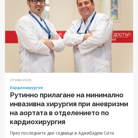
27 мар 2025
Кардиохирургия
Рутинно прилагане на минимално
инвазивна хирургия при аневризми
на аортата в отделението по
кардиохирургия
През последните две седмици в Аджибадем Сити