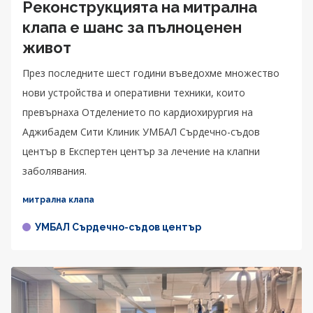
Реконструкцията на митрална
клапа е шанс за пълноценен
живот
През последните шест години въведохме множество
нови устройства и оперативни техники, които
превърнаха Отделението по кардиохирургия на
Аджибадем Сити Клиник УМБАЛ Сърдечно-съдов
център в Експертен център за лечение на клапни
заболявания.
митрална клапа
УМБАЛ Сърдечно-съдов център