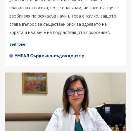
правилната посока, но се опасявам, че законът ще се
заобикаля по всякакъв начин. Това е жалко, защото
става въпрос за съществен риск за здравето на
хората и най-вече на подрастващото поколение“.
вейпове
УМБАЛ Сърдечно-съдов център