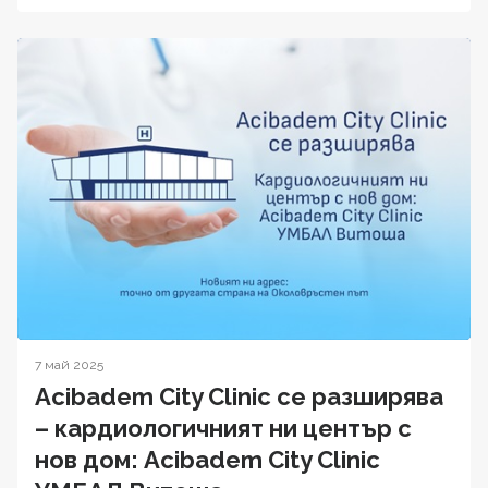
7 май 2025
Acibadem City Clinic се разширява
– кардиологичният ни център с
нов дом: Acibadem City Clinic