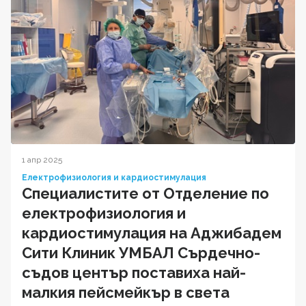
1 апр 2025
Електрофизиология и кардиостимулация
Специалистите от Отделение по
електрофизиология и
кардиостимулация на Аджибадем
Сити Клиник УМБАЛ Сърдечно-
съдов център поставиха най-
малкия пейсмейкър в света