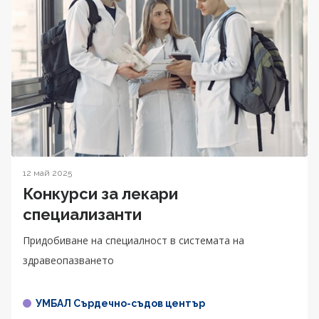
12 май 2025
Конкурси за лекари
специализанти
Придобиване на специалност в системата на
здравеопазването
УМБАЛ Сърдечно-съдов център