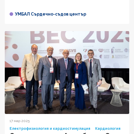
УМБАЛ Сърдечно-съдов център
17 мар 2025
Електрофизиология и кардиостимулация
Кардиология