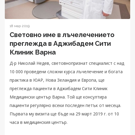
18 мар 2019
Световно име в лъчелечението
преглежда в Аджибадем Сити
Клиник Варна
Д-р Николай Недев, световнопризнат специалист с над
10 000 проведени сложни курса лъчелечение и богата
практика в ЮАР, Нова Зеландия и Европа, ще
преглежда пациенти в Аджибадем Сити Клиник
Медицински център Варна. Той ще консултира
пациенти регулярно всеки последен петък от месеца.
Първата му визита ще бъде на 29 март 2019 г. от 10
часа в медицинския център.