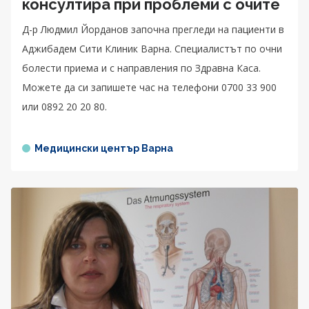
консултира при проблеми с очите
Д-р Людмил Йорданов започна прегледи на пациенти в
Аджибадем Сити Клиник Варна. Специалистът по очни
болести приема и с направления по Здравна Каса.
Можете да си запишете час на телефони 0700 33 900
или 0892 20 20 80.
Медицински център Варна