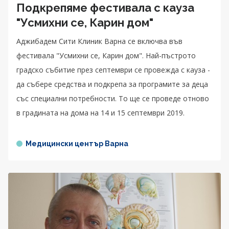
Подкрепяме фестивала с кауза
"Усмихни се, Карин дом"
Аджибадем Сити Клиник Варна се включва във
фестивала "Усмихни се, Карин дом". Най-пъстрото
градско събитие през септември се провежда с кауза -
да събере средства и подкрепа за програмите за деца
със специални потребности. То ще се проведе отново
в градината на дома на 14 и 15 септември 2019.
Медицински център Варна