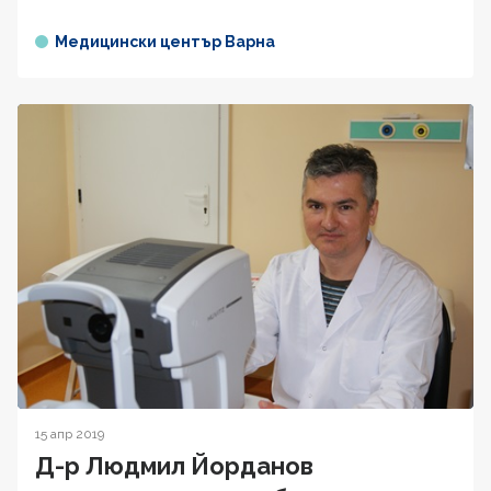
Медицински център Варна
15 апр 2019
Д-р Людмил Йорданов