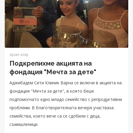
29 окт 2019
Подкрепихме акцията на
фондация "Мечта за дете"
Аджибадем Сити Клиник Варна се включи в акцията на
фондация "Мечта за дете", в която беше
подпомогнато едно младо семейство с репродуктивни
проблеми. В благотворителната вечеря участваха
семейства, които вече са се сдобили с деца,
съмишленици.