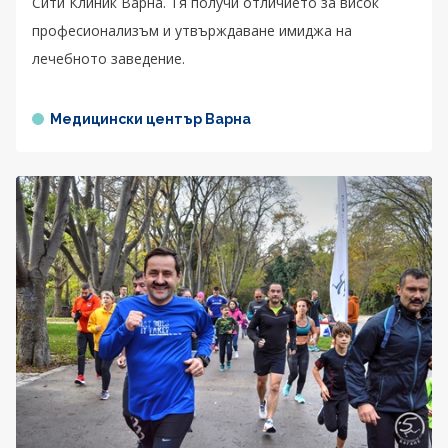
Сити Клиник Варна. Тя получи отличието за висок
професионализъм и утвърждаване имиджа на
лечебното заведение.
Медицински център Варна