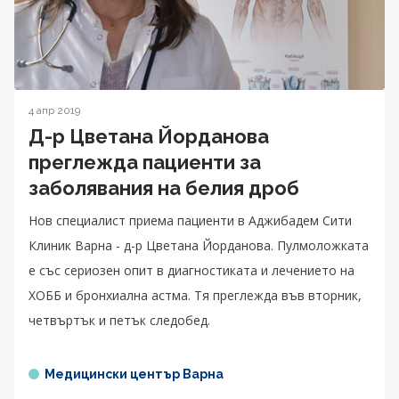
4 апр 2019
Д-р Цветана Йорданова
преглежда пациенти за
заболявания на белия дроб
Нов специалист приема пациенти в Аджибадем Сити
Клиник Варна - д-р Цветана Йорданова. Пулмоложката
е със сериозен опит в диагностиката и лечението на
ХОББ и бронхиална астма. Тя преглежда във вторник,
четвъртък и петък следобед.
Медицински център Варна