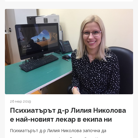
26 мар 2019
Психиатърът д-р Лилия Николова
е най-новият лекар в екипа ни
Психиатърът д-р Лилия Николова започна да