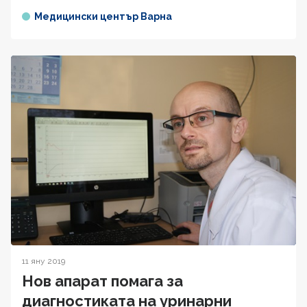
Медицински център Варна
11 яну 2019
Нов апарат помага за
диагностиката на уринарни