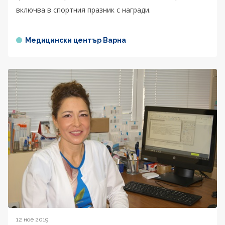
включва в спортния празник с награди.
Медицински център Варна
12 ное 2019