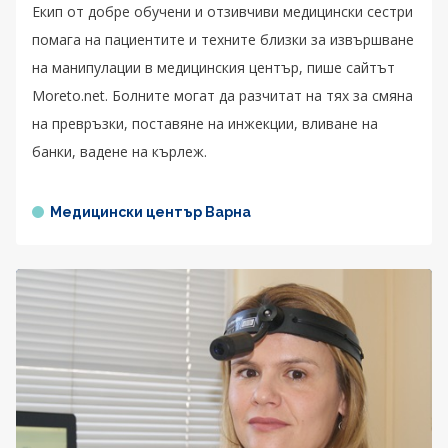
Екип от добре обучени и отзивчиви медицински сестри
помага на пациентите и техните близки за извършване
на манипулации в медицинския център, пише сайтът
Moreto.net. Болните могат да разчитат на тях за смяна
на превръзки, поставяне на инжекции, вливане на
банки, вадене на кърлеж.
Медицински център Варна