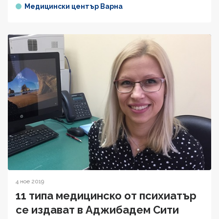
Медицински център Варна
4 ное 2019
11 типа медицинско от психиатър
се издават в Аджибадем Сити