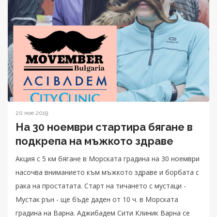
20 ное 2019
На 30 ноември стартира бягане в
подкрепа на мъжкото здраве
Акция с 5 км бягане в Морската градина на 30 ноември
насочва вниманието към мъжкото здраве и борбата с
рака на простатата. Старт на тичането с мустаци -
Мустак рън - ще бъде даден от 10 ч. в Морската
градина на Варна. Аджибадем Сити Клиник Варна се