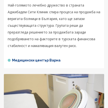
Най-голямото лечебно дружество в страната
Аджибадем Сити Клиник спира процеса на продажба на
веригата болници в България, като ще запази
съществуващата структура. Групата реши да
преразгледа решението за продажбата заради
подобряването на факторите в турската финансова
стабилност и намаляващия валутен риск.
Медицински център Варна