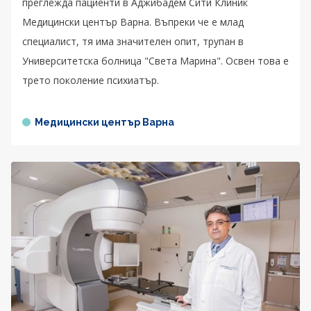
преглежда пациенти в Аджибадем Сити Клиник
Медицински център Варна. Въпреки че е млад
специалист, тя има значителен опит, трупан в
Университетска болница "Света Марина". Освен това е
трето поколение психиатър.
Медицински център Варна