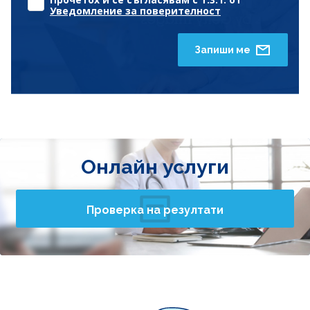
Уведомление за поверителност
Запиши ме
Онлайн услуги
Проверка на резултати