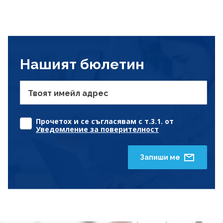
Нашият бюлетин
Твоят имейл адрес
Прочетох и се съгласявам с т.3.1. от
Уведомление за поверителност
Запиши ме