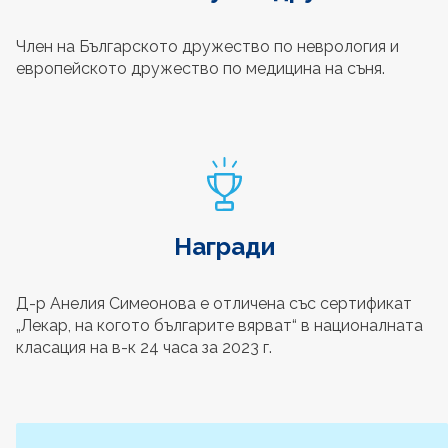
Член на Българското дружество по неврология и
европейското дружество по медицина на съня.
Награди
Д-р Анелия Симеонова е отличена със сертификат
„Лекар, на когото българите вярват“ в националната
класация на в-к 24 часа за 2023 г.