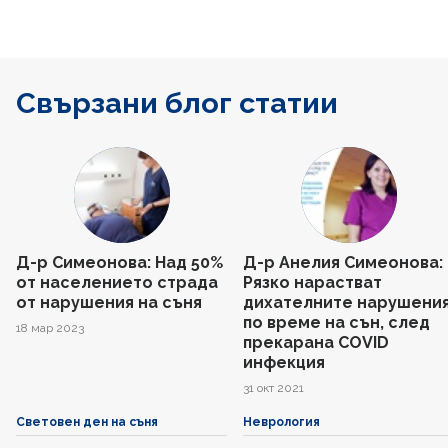
Свързани блог статии
Д-р Симеонова: Над 50%
Д-р Анелия Симеонова:
от населението страда
Рязко нарастват
от нарушения на съня
дихателните нарушени
по време на сън, след
18 мар 2023
прекарана COVID
инфекция
31 окт 2021
Световен ден на съня
Неврология