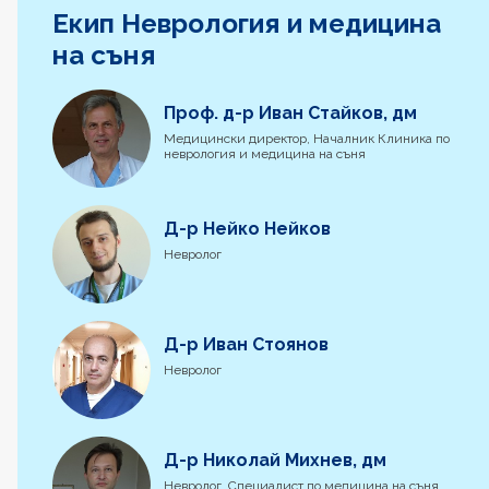
Екип Неврология и медицина
на съня
Проф. д-р Иван Стайков, дм
Медицински директор, Началник Клиника по
неврология и медицина на съня
Д-р Нейко Нейков
Невролог
Д-р Иван Стоянов
Невролог
Д-р Николай Михнев, дм
Невролог, Специалист по медицина на съня