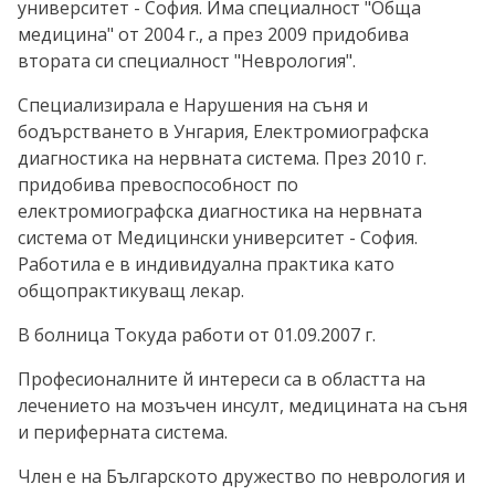
университет - София. Има специалност "Обща
медицина" от 2004 г., а през 2009 придобива
втората си специалност "Неврология".
Специализирала е Нарушения на съня и
бодърстването в Унгария, Електромиографска
диагностика на нервната система. През 2010 г.
придобива превоспособност по
електромиографска диагностика на нервната
система от Медицински университет - София.
Работила е в индивидуална практика като
общопрактикуващ лекар.
В болница Токуда работи от 01.09.2007 г.
Професионалните й интереси са в областта на
лечението на мозъчен инсулт, медицината на съня
и периферната система.
Член е на Българското дружество по неврология и