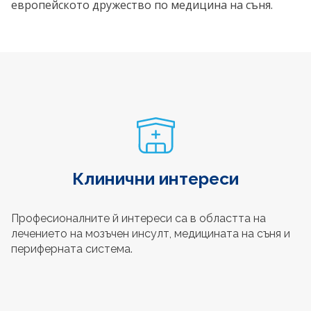
европейското дружество по медицина на съня.
Клинични интереси
Професионалните й интереси са в областта на
лечението на мозъчен инсулт, медицината на съня и
периферната система.