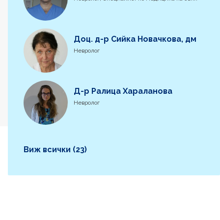
Доц. д-р Сийка Новачкова, дм
Невролог
Д-р Ралица Хараланова
Невролог
Виж всички (23)