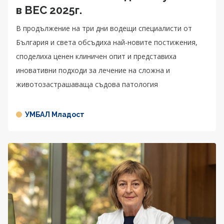
в BEC 2025г.
В продължение на три дни водещи специалисти от
България и света обсъдиха най-новите постижения,
споделиха ценен клиничен опит и представиха
иновативни подходи за лечение на сложна и
животозастрашаваща съдова патология
УМБАЛ Младост