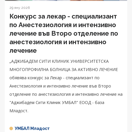
29 яну 2026
Конкурс за лекар - специализант
по Анестезиология и интензивно
лечение във Второ отделение по
анестезиология и интензивно
лечение
„АДЖИБАДЕМ СИТИ КЛИНИК УНИВЕРСИТЕТСКА
МНОГОПРОФИЛНА БОЛНИЦА ЗА АКТИВНО ЛЕЧЕНИЕ
обявява конкурс за Лекар - специализант по
Анестезиология и интензивно лечение във Второ
отделение по анестезиология и интензивно лечение на
"Аджибадем Сити Клиник УМБАЛ" ЕООД - база
Младост.
УМБАЛ Младост