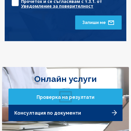
Прочетох и се съгласявам с т.3.1. от
Уведомление за поверителност
Запиши ме
Онлайн услуги
Проверка на резултати
Консултация по документи