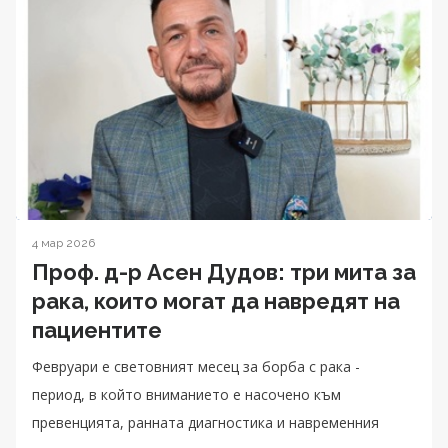
4 мар 2026
Проф. д-р Асен Дудов: три мита за
рака, които могат да навредят на
пациентите
Февруари е световният месец за борба с рака -
период, в който вниманието е насочено към
превенцията, ранната диагностика и навременния