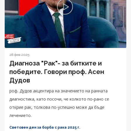
28 фев 2025
Диагноза "Рак"- за битките и
победите. Говори проф. Асен
Дудов
роф. Дудов акцентира на значението на ранната
диагностика, като посочи, че колкото по-рано се
открие рак, толкова по-успешно може да бъде
лечението.
Световен ден за борба с рака 2025 г.