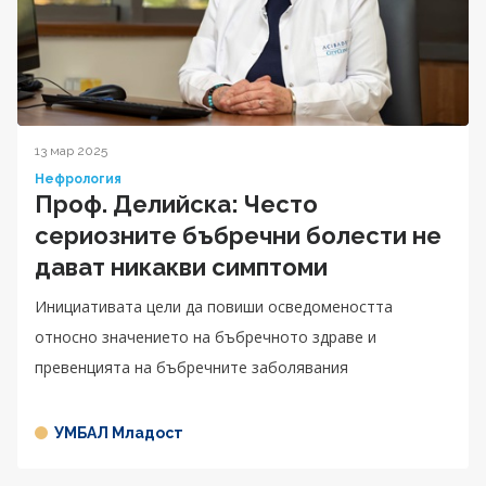
13 мар 2025
Нефрология
Проф. Делийска: Често
сериозните бъбречни болести не
дават никакви симптоми
Инициативата цели да повиши осведомеността
относно значението на бъбречното здраве и
превенцията на бъбречните заболявания
УМБАЛ Младост