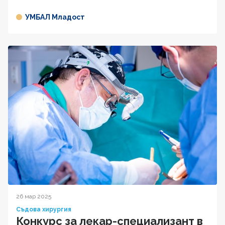
УМБАЛ Младост
26 мар 2025
Съдова хирургия
Конкурс за лекар-специализант в