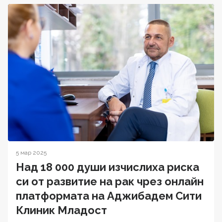
5 мар 2025
Над 18 000 души изчислиха риска
си от развитие на рак чрез онлайн
платформата на Аджибадем Сити
Клиник Младост