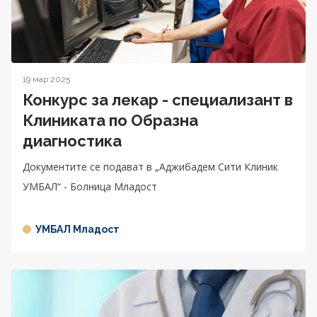
19 мар 2025
Конкурс за лекар - специализант в
Клиниката по Образна
диагностика
Документите се подават в „Аджибадем Сити Клиник
УМБАЛ“ - Болница Младост
УМБАЛ Младост