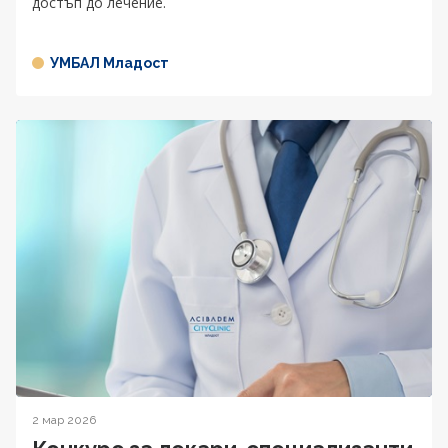
достъп до лечение.
УМБАЛ Младост
2 мар 2026