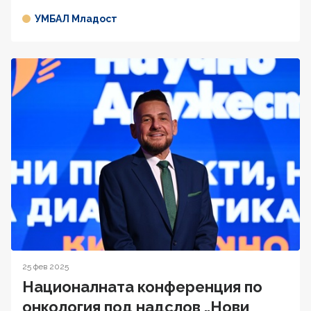
УМБАЛ Младост
25 фев 2025
Националната конференция по
онкология под надслов „Нови