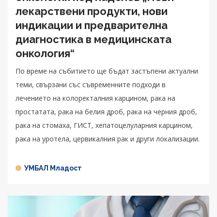
лекарствени продукти, нови
индикации и предварителна
диагностика в медицинската
онкология“
По време на събитието ще бъдат застъпени актуални
теми, свързани със съвременните подходи в
лечението на колоректалния карцином, рака на
простатата, рака на белия дроб, рака на черния дроб,
рака на стомаха, ГИСТ, хепатоцелуларния карцином,
рака на уротела, цервикалния рак и други локализации.
УМБАЛ Младост