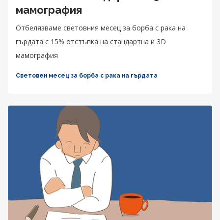
мамография
Отбелязваме световния месец за борба с рака на
гърдата с 15% отстъпка на стандартна и 3D
мамография
Световен месец за борба с рака на гърдата