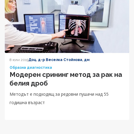
8 юли 2019
Доц. д-р Веселка Стойнова, дм
Образна диагностика
Модерен срининг метод за рак на
белия дроб
Методът е подходящ за редовни пушачи над 55
годишна възраст