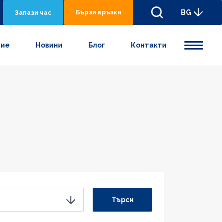
Бързи връзки
BG
Запази час
ние
Новини
Блог
Контакти
Търси