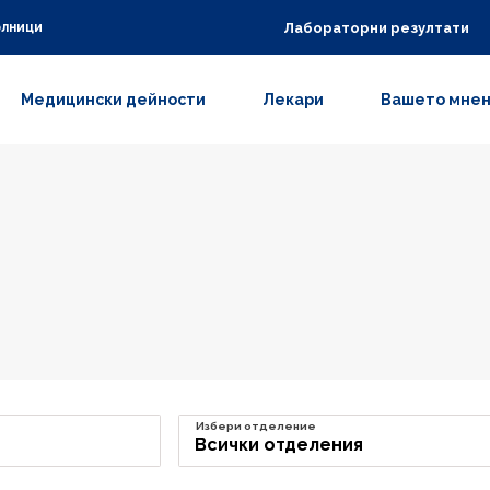
Лабораторни резултати
олници
Медицински дейности
Лекари
Вашето мне
Избери отделение
Всички отделения