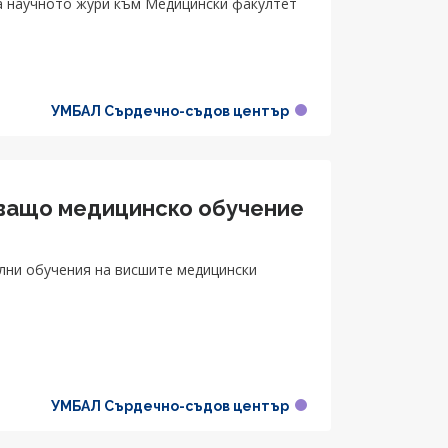
м Медицински факултет
УМБАЛ Сърдечно-съдов център
ващо медицинско обучение
ални обучения на висшите медицински
и
УМБАЛ Сърдечно-съдов център