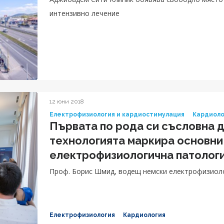
интензивно лечение
12 юни 2018
Електрофизиология и кардиостимулация
Кардиоло
Първата по рода си съсловна 
технологията маркира основни 
електрофизиологична патолог
Проф. Борис Шмид, водещ немски електрофизиоло
Електрофизиология
Кардиология