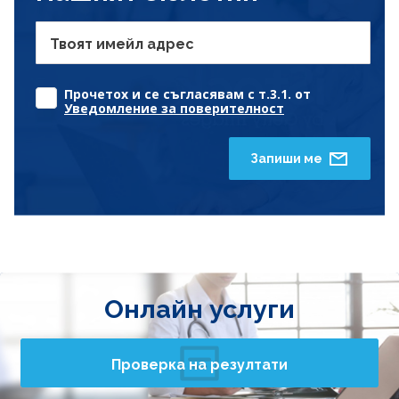
Твоят имейл адрес
Прочетох и се съгласявам с т.3.1. от
Уведомление за поверителност
Запиши ме
Онлайн услуги
Проверка на резултати