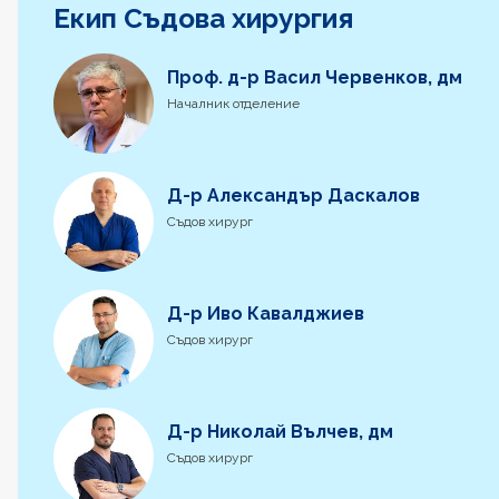
Екип Съдова хирургия
Проф. д-р Васил Червенков, дм
Началник отделение
Д-р Александър Даскалов
Съдов хирург
Д-р Иво Кавалджиев
Съдов хирург
Д-р Николай Вълчев, дм
Съдов хирург