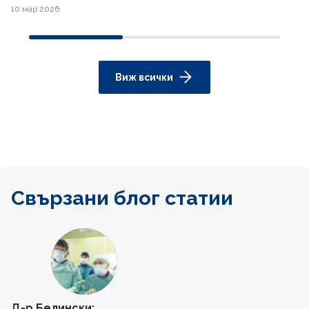
10 мар 2026
Виж всички
Свързани блог статии
Д-р Белински: