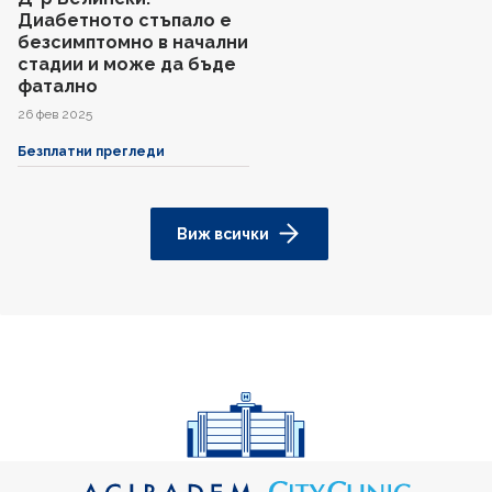
Диабетното стъпало е
безсимптомно в начални
стадии и може да бъде
фатално
26 фев 2025
Безплатни прегледи
Виж всички