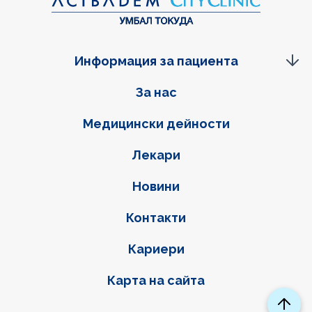
Информация за пациента
Фуутер навигация
За нас
Медицински дейности
Лекари
Новини
Контакти
Кариери
Карта на сайта