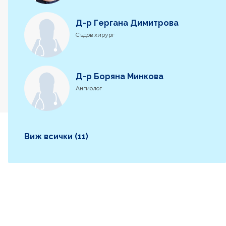
Д-р Гергана Димитрова
Съдов хирург
Д-р Боряна Минкова
Ангиолог
Виж всички (11)