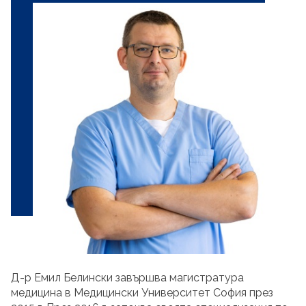
Д-р Емил Белински завършва магистратура
медицина в Медицински Университет София през