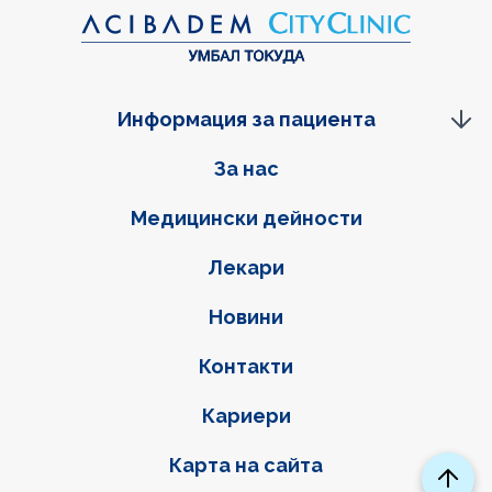
Информация за пациента
Фуутер навигация
За нас
Медицински дейности
Лекари
Новини
Контакти
Кариери
Карта на сайта