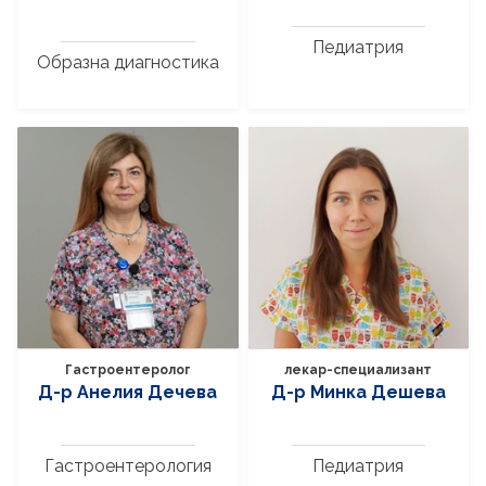
Педиатрия
Образна диагностика
Гастроентеролог
лекар-специализант
Д-р Анелия Дечева
Д-р Минка Дешева
Гастроентерология
Педиатрия