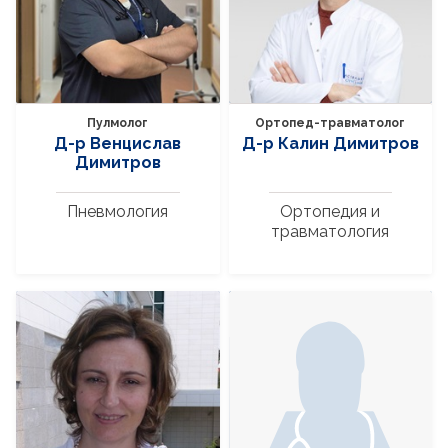
Пулмолог
Ортопед-травматолог
Д-р Венцислав
Д-р Калин Димитров
Димитров
Пневмология
Ортопедия и
травматология