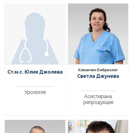
Клиничен Ембриолог
Ст.м.с. Юлия Джолева
Светла Джунева
Урология
Асистирана
репродукция