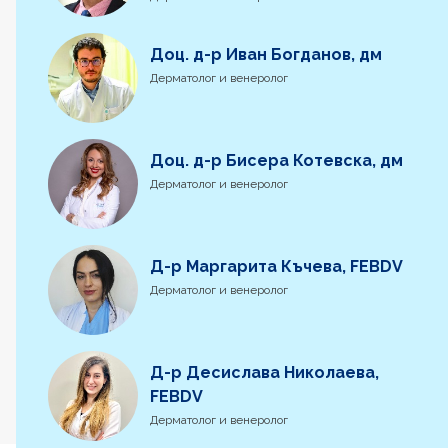
Доц. д-р Иван Богданов, дм
Дерматолог и венеролог
Доц. д-р Бисера Котевска, дм
Дерматолог и венеролог
Д-р Маргарита Къчева, FEBDV
Дерматолог и венеролог
Д-р Десислава Николаева,
FEBDV
Дерматолог и венеролог