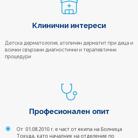
Клинични интереси
Детска дерматология, атопичен дерматит при деца и
всички свързани диагностични и терапевтични
процедури
Професионален опит
От 01.08.2010 г. е част от екипа на Болница
Токуда, като началник на отделение по