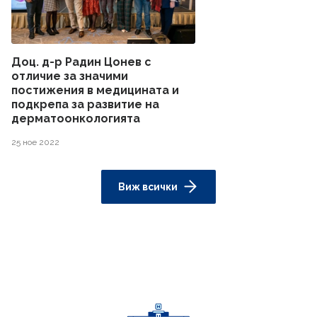
Доц. д-р Радин Цонев с
отличие за значими
постижения в медицината и
подкрепа за развитие на
дерматоонкологията
25 ное 2022
Виж всички