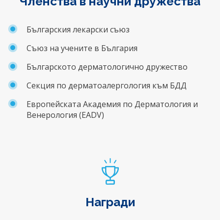
Членства в научни дружества
Българския лекарски съюз
Съюз на учените в България
Българското дерматологично дружество
Секция по дерматоалергология към БДД
Европейската Академия по Дерматология и
Венерология (EADV)
Награди