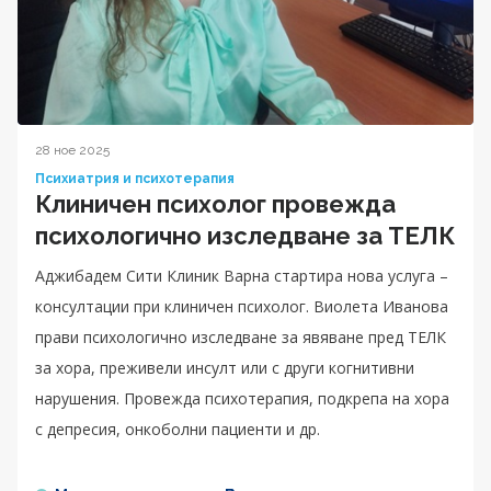
28 ное 2025
Психиатрия и психотерапия
Клиничен психолог провежда
психологично изследване за ТЕЛК
Аджибадем Сити Клиник Варна стартира нова услуга –
консултации при клиничен психолог. Виолета Иванова
прави психологично изследване за явяване пред ТЕЛК
за хора, преживели инсулт или с други когнитивни
нарушения. Провежда психотерапия, подкрепа на хора
с депресия, онкоболни пациенти и др.