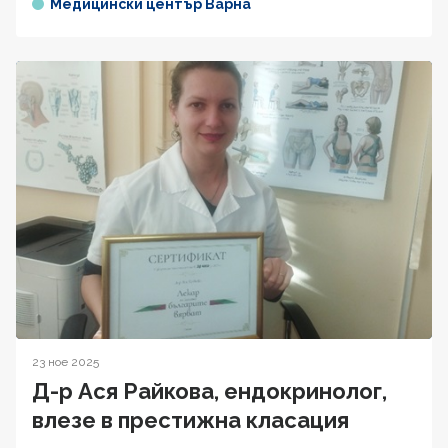
Медицински център Варна
23 ное 2025
Д-р Ася Райкова, ендокринолог,
влезе в престижна класация