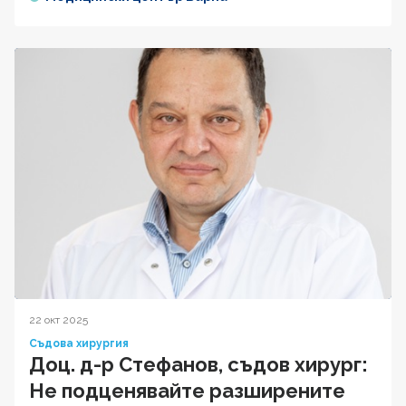
22 окт 2025
Съдова хирургия
Доц. д-р Стефанов, съдов хирург:
Не подценявайте разширените