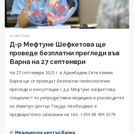
12 сеп 2025
Д-р Мефтуне Шефкетова ще
проведе безплатни прегледи във
Варна на 27 септември
На 27 септември 2025 г. в Аджибадем Сити клиник
Варна ще се проведат безплатни гинекологични
прегледи и консултации с д-р Мефтуне Шефкетова,
специалист по репродуктивна медицина и ръководител
на Инвитро център Токуда. Необходимо е
предварително записване на тел.: +359 88 499 3579.
Медицински център Варна