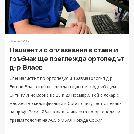
18 ное 2025
Пациенти с оплаквания в стави и
гръбнак ще преглежда ортопедът
д-р Влаев
Специалистът по ортопедия и травматология д-р
Евгени Влаев ще преглежда пациенти в Аджибадем
Сити Клиник Варна на 28 и 29 ноември. Той е лекар с
множество квалификации и богат опит, част от екипа
на проф. Васил Яблански в Клиниката по ортопедия и
травматология на АСС УМБАЛ Токуда София.