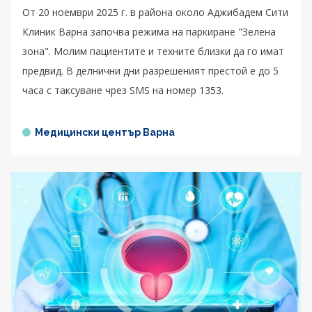
От 20 ноември 2025 г. в района около Аджибадем Сити
Клиник Варна започва режима на паркиране "Зелена
зона". Молим пациентите и техните близки да го имат
предвид. В делнични дни разрешеният престой е до 5
часа с таксуване чрез SMS на номер 1353.
Медицински център Варна