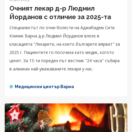
Очният лекар д-р Людмил
Йорданов с отличие за 2025-та
Специалистът по очни болести на Аджибадем Сити
Клиник Варна д-р Людмил Йорданов влезе в
класацията "Лекарите, на които българите вярват" за
2025 г. Пациентите го посочиха като медик, когото
ценят. За 15-ти пореден път вестник "24 часа" събира
в алманах най-уважаваните лекари у нас.
Медицински център Варна