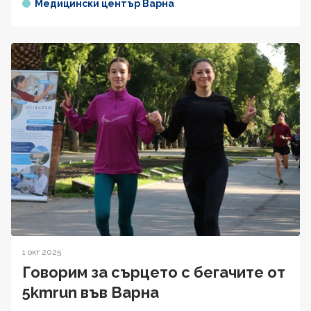
Медицински център Варна
1 окт 2025
Говорим за сърцето с бегачите от
5kmrun във Варна