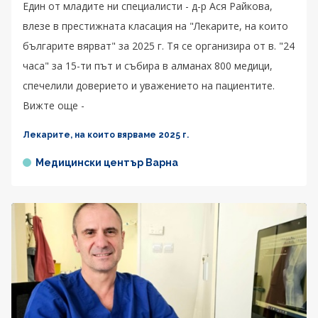
Един от младите ни специалисти - д-р Ася Райкова,
влезе в престижната класация на "Лекарите, на които
българите вярват" за 2025 г. Тя се организира от в. "24
часа" за 15-ти път и събира в алманах 800 медици,
спечелили доверието и уважението на пациентите.
Вижте още -
Лекарите, на които вярваме 2025 г.
Медицински център Варна