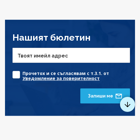
Нашият бюлетин
Твоят имейл адрес
Прочетох и се съгласявам с т.3.1. от
Уведомление за поверителност
Запиши ме