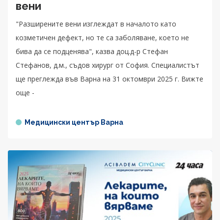
вени
"Разширените вени изглеждат в началото като
козметичен дефект, но те са заболяване, което не
бива да се подценява", казва доц.д-р Стефан
Стефанов, д.м., съдов хирург от София. Специалистът
ще преглежда във Варна на 31 октомври 2025 г. Вижте
още -
Медицински център Варна