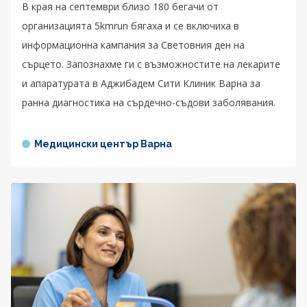
В края на септември близо 180 бегачи от
организацията 5kmrun бягаха и се включиха в
информационна кампания за Световния ден на
сърцето. Запознахме ги с възможностите на лекарите
и апаратурата в Аджибадем Сити Клиник Варна за
ранна диагностика на сърдечно-съдови заболявания.
Медицински център Варна