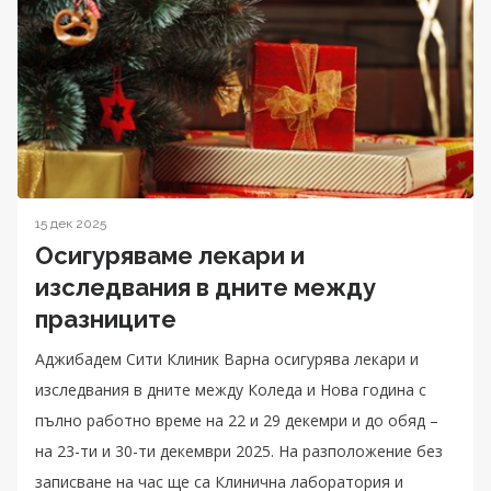
15 дек 2025
Осигуряваме лекари и
изследвания в дните между
празниците
Аджибадем Сити Клиник Варна осигурява лекари и
изследвания в дните между Коледа и Нова година с
пълно работно време на 22 и 29 декемри и до обяд –
на 23-ти и 30-ти декември 2025. На разположение без
записване на час ще са Клинична лаборатория и