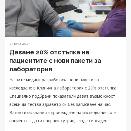
27 юни 2025
Даваме 20% отстъпка на
пациентите с нови пакети за
лаборатория
Нашите медици разработиха нови пакети за
изследване в Клинична лаборатория с 20% отстъпка.
Специално подбрани показатели дават възможност
всеки да тества здравето си без записване на час.
Важно изискване за провеждане на изследванията е
пациентът да ги направи сутрин, гладен и жаден.