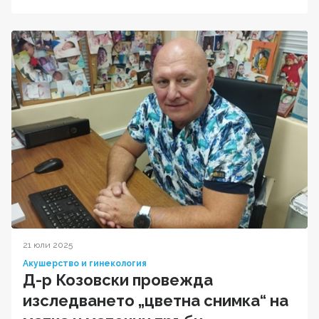
21 юли 2025
Акушерство и гинекология
Д-р Козовски провежда
изследването „цветна снимка“ на