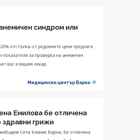
 анемичен синдром или
 20% отстъпка от редовните цени предлага
и показатели за проверка на анемичен
ат вас и вашия лекар.
Медицински център Варна
ена Емилова бе отличена
 здравни грижи
джибадем Сити Клиник Варна, бе отличена