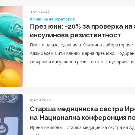
3 юни 2026
Клинична лаборатория
През юни: -20% за проверка на
инсулинова резистентност
Пакети за изследвания в Клинична лаборатория с
Аджибадем Сити Клиник Варна през юни. Подбран
синдром и инсулинова резистентност ще ориентир
19 май 2026
Старша медицинска сестра Ир
на Национална конференция по
Ирена Емилова – старша медицинска сестра на А