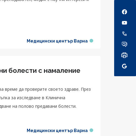
Social
Медицински център Варна
ни болести с намаление
ва време да проверите своето здраве. През
ъпка за изследване в Клинична
дване на полово предавани болести.
Медицински център Варна