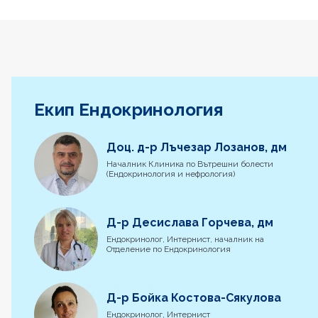
Екип Ендокринология
Доц. д-р Лъчезар Лозанов, дм
Началник Клиника по Вътрешни болести
(Ендокринология и нефрология)
Д-р Десислава Горчева, дм
Ендокринолог, Интернист, началник на
Отделение по Ендокринология
Д-р Бойка Костова-Сякулова
Ендокринолог, Интернист