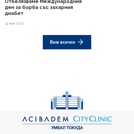
Отбелязваме Международния
ден за борба със захарния
диабет
14 ное 2021
Виж всички