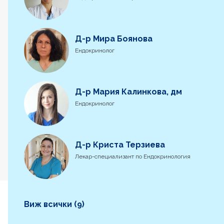
Д-р Мира Боянова
Ендокринолог
Д-р Мария Калинкова, дм
Ендокринолог
Д-р Криста Терзиева
Лекар-специализант по Ендокринология
Виж всички (9)