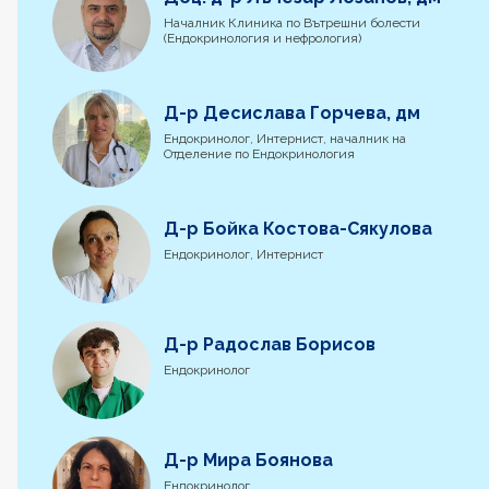
Началник Клиника по Вътрешни болести
(Ендокринология и нефрология)
Д-р Десислава Горчева, дм
Ендокринолог, Интернист, началник на
Отделение по Ендокринология
Д-р Бойка Костова-Сякулова
Ендокринолог, Интернист
Д-р Радослав Борисов
Ендокринолог
Д-р Мира Боянова
Ендокринолог