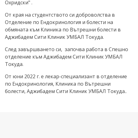
Охридски" .
От края на студентството си доброволства в
Отделение по Ендокринология и болести на
обмяната към Клиника по Вътрешни болести в
Аджибадем Сити Клиник УМБАЛ Токуда.
След завършването си, започва работа в Спешно
отделение към Аджибадем Сити Клиник УМБАЛ
Токуда.
От юни 2022 г. е лекар-специализант в отделение
по Ендокринология, Клиника по Вътрешни
болести, Аджибадем Сити Клиник УМБАЛ Токуда..