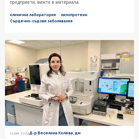
предприети, вижте в материала.
клинична лаборатория
липопротеин
Сърдечно-съдови заболявания
13 авг 2024
Д-р Веселина Колева, дм