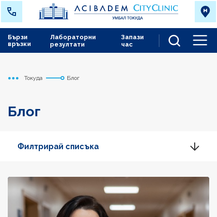
Бързи
Лабораторни
Запази
връзки
резултати
час
Men
Токуда
Блог
Начало
Блог
Филтрирай списъка