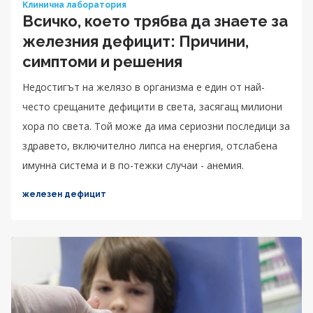
Клинична лаборатория
Всичко, което трябва да знаете за
железния дефицит: Причини,
симптоми и решения
Недостигът на желязо в организма е един от най-
често срещаните дефицити в света, засягащ милиони
хора по света. Той може да има сериозни последици за
здравето, включително липса на енергия, отслабена
имунна система и в по-тежки случаи - анемия.
железен дефицит