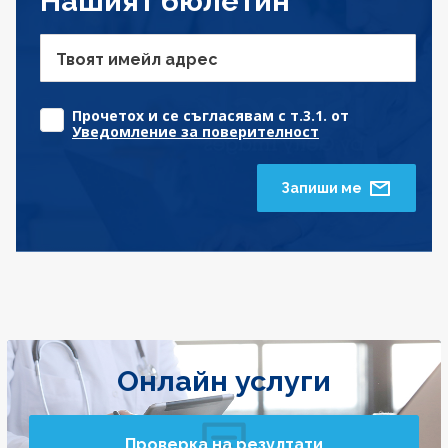
Нашият бюлетин
Твоят имейл адрес
Прочетох и се съгласявам с т.3.1. от
Уведомление за поверителност
Запиши ме
Онлайн услуги
Проверка на резултати